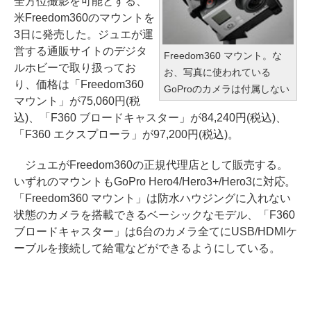
全方位撮影を可能とする、
米Freedom360のマウントを
3日に発売した。ジュエが運
営する通販サイトのデジタ
Freedom360 マウント。な
ルホビーで取り扱ってお
お、写真に使われている
り、価格は「Freedom360
GoProのカメラは付属しない
マウント」が75,060円(税
込)、「F360 ブロードキャスター」が84,240円(税込)、
「F360 エクスプローラ」が97,200円(税込)。
ジュエがFreedom360の正規代理店として販売する。
いずれのマウントもGoPro Hero4/Hero3+/Hero3に対応。
「Freedom360 マウント」は防水ハウジングに入れない
状態のカメラを搭載できるベーシックなモデル、「F360
ブロードキャスター」は6台のカメラ全てにUSB/HDMIケ
ーブルを接続して給電などができるようにしている。