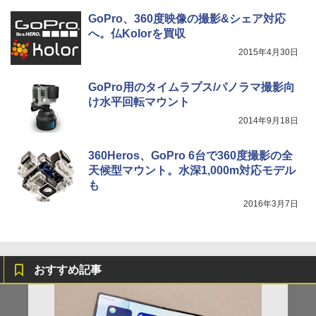
GoPro、360度映像の撮影&シェア対応
へ。仏Kolorを買収
2015年4月30日
GoPro用のタイムラプス/パノラマ撮影向
け水平回転マウント
2014年9月18日
360Heros、GoPro 6台で360度撮影の全
天候型マウント。水深1,000m対応モデル
も
2016年3月7日
おすすめ記事