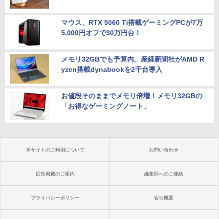
マウス、RTX 5060 Ti搭載ゲーミングPCが7万
5,000円オフで30万円台！
メモリ32GBでも予算内。産経新聞社がAMD R
yzen搭載dynabookを2千台導入
お値段そのままでメモリ倍増！メモリ32GBの
「お得なゲーミングノート」
本サイトのご利用について
お問い合わせ
広告掲載のご案内
編集部へのご連絡
プライバシーポリシー
会社概要