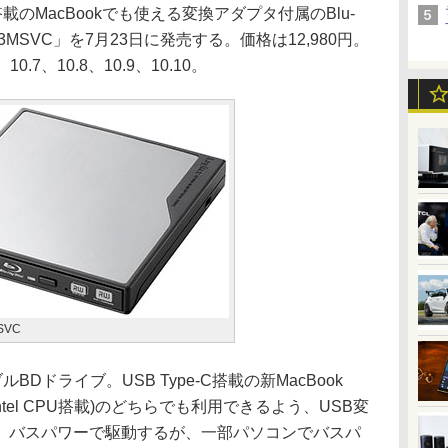
搭載のMacBookでも使える変換アダプタ付属のBlu-
J6U3MSVC」を7月23日に発売する。価格は12,980円。
、10.7、10.8、10.9、10.10。
SVC
ルBDドライブ。USB Type-C搭載の新MacBook
(Intel CPU搭載)のどちらでも利用できるよう、USB変
。バスパワーで駆動するが、一部パソコンでバスパ