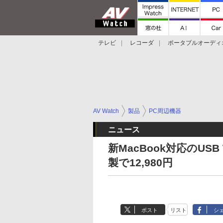
テレビ
レコーダ
ポータブルオーディ
スマートスピーカー
デジカメ
プロジ
AV Watch
製品
PC周辺機器
ニュース
新MacBook対応のUS
製で12,980円
ポスト
リスト
シ