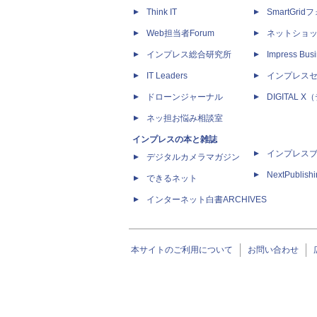
Think IT
SmartGri
Web担当者Forum
ネットショ
インプレス総合研究所
Impress Busi
IT Leaders
インプレス
ドローンジャーナル
DIGITAL
ネッ担お悩み相談室
インプレスの本と雑誌
インプレス
デジタルカメラマガジン
NextPublish
できるネット
インターネット白書ARCHIVES
本サイトのご利用について
お問い合わせ