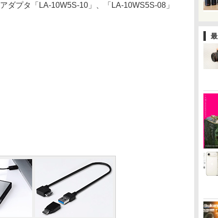
タ「LA-10W5S-10」、「LA-10WS5S-08」
最