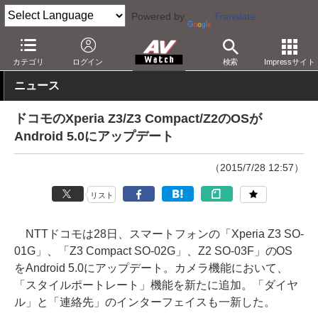
Powered by
Translate
AV Watch
製品
スマートフォン
Xperia
カテゴリ
ログイン
検索
Impressサイト
ニュース
ドコモのXperia Z3/Z3 Compact/Z2のOSが
Android 5.0にアップデート
（2015/7/28 12:57）
リスト
NTTドコモは28日、スマートフォンの「Xperia Z3 SO-
01G」、「Z3 Compact SO-02G」、Z2 SO-03F」のOS
をAndroid 5.0にアップデート。カメラ機能において、
「スタイルポートレート」機能を新たに追加。「ダイヤ
ル」と「連絡先」のインターフェイスも一新した。