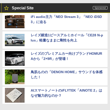
Special Site
iFi audio主力「NEO Stream 3」「NEO iDSD
3」に迫る
レイズ鍛造1ピースアルミホイール「CE28 N-p
lus」軽量なままに剛性を向上
レイズのプレミアムカー向けブランドHOMUR
Aから「2×9R」が登場！
鳥肌ものの「DENON HOME」サウンドを体感
した！
AIスマートノートのiFLYTEK「AINOTE 2」は
なぜ魅力的なのか？