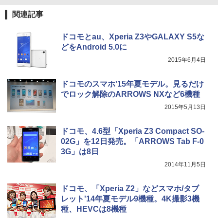
関連記事
ドコモとau、Xperia Z3やGALAXY S5な
どをAndroid 5.0に
2015年6月4日
ドコモのスマホ'15年夏モデル。見るだけ
でロック解除のARROWS NXなど6機種
2015年5月13日
ドコモ、4.6型「Xperia Z3 Compact SO-
02G」を12日発売。「ARROWS Tab F-0
3G」は8日
2014年11月5日
ドコモ、「Xperia Z2」などスマホ/タブ
レット'14年夏モデル9機種。4K撮影3機
種、HEVCは8機種