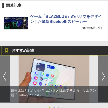
関連記事
ゲーム「BLAZBLUE」のハザマをデザイ
ンした薄型Bluetoothスピーカー
2015年5月27日
おすすめ記事
縦横比はどれがいい？ エンタメ目線で考える、サムスン
新「Galaxy Z Fold」
●
●
●