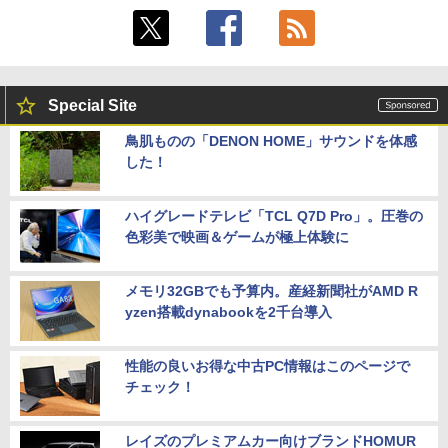
Special Site
鳥肌ものの「DENON HOME」サウンドを体感
した！
ハイグレードテレビ「TCL Q7D Pro」。圧巻の
色彩美で映画＆ゲームが極上体験に
メモリ32GBでも予算内。産経新聞社がAMD R
yzen搭載dynabookを2千台導入
性能の良いお得な中古PC情報はこのページで
チェック！
レイズのプレミアムカー向けブランドHOMUR