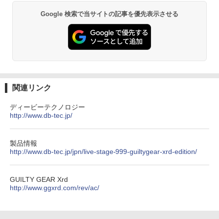
Google 検索で当サイトの記事を優先表示させる
関連リンク
ディービーテクノロジー
http://www.db-tec.jp/
製品情報
http://www.db-tec.jp/jpn/live-stage-999-guiltygear-xrd-edition/
GUILTY GEAR Xrd
http://www.ggxrd.com/rev/ac/