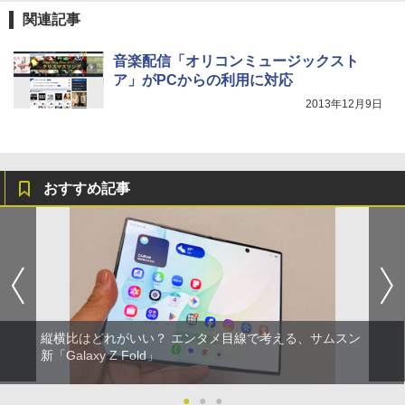
関連記事
音楽配信「オリコンミュージックスト
ア」がPCからの利用に対応
2013年12月9日
おすすめ記事
縦横比はどれがいい？ エンタメ目線で考える、サムスン
新「Galaxy Z Fold」
●
●
●