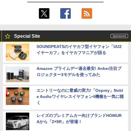
Special Site
SOUNDPEATSのイヤカフ型イヤフォン「UU2
イヤーカフ」をイヤカフマニアが語る
Amazon プライムデー過去最安! Anker注目プ
ロジェクター3モデルを使ってみた
エントリーなのに脅威の実力!「Osprey」Nobl
e Audioワイヤレスイヤフォン4機種を一気に聴
く
レイズのプレミアムカー向けブランドHOMUR
Aから「2×9R」が登場！