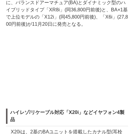
に、バランスドアーマチュア(BA)とダイナミック型のハ
イブリッドタイプ「XR8i」(同36,800円前後)と、BA×1基
で上位モデルの「X12i」(同45,800円前後)、「X6i」(27,8
00円前後)が11月20日に発売となる。
ハイレゾ/リケーブル対応「X20i」などイヤフォン4製
品
X20iは、2基のBAユニットを搭載したカナル型(耳栓