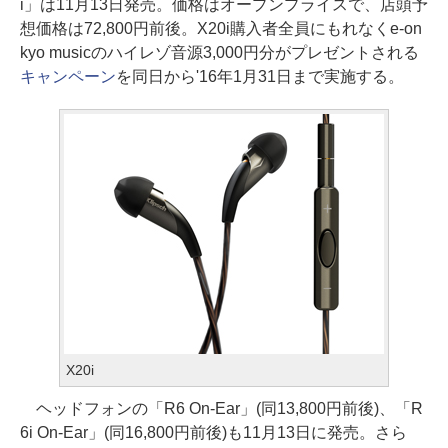
i」は11月13日発売。価格はオープンプライスで、店頭予
想価格は72,800円前後。X20i購入者全員にもれなくe-on
kyo musicのハイレゾ音源3,000円分がプレゼントされる
キャンペーン
を同日から'16年1月31日まで実施する。
X20i
ヘッドフォンの「R6 On-Ear」(同13,800円前後)、「R
6i On-Ear」(同16,800円前後)も11月13日に発売。さら