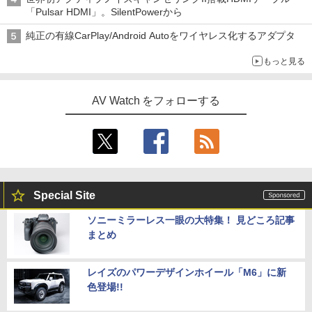
「Pulsar HDMI」。SilentPowerから
純正の有線CarPlay/Android Autoをワイヤレス化するアダプタ
もっと見る
AV Watch をフォローする
Special Site
ソニーミラーレス一眼の大特集！ 見どころ記事
まとめ
レイズのパワーデザインホイール「M6」に新
色登場!!