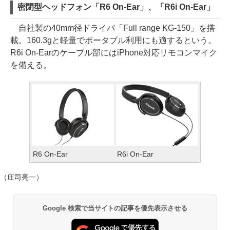
密閉型ヘッドフォン「R6 On-Ear」、「R6i On-Ear」
自社製の40mm径ドライバ「Full range KG-150」を搭
載。160.3gと軽量でポータブル利用にも適するという。
R6i On-Earのケーブル部にはiPhone対応リモコンマイク
を備える。
R6 On-Ear
R6i On-Ear
（庄司亮一）
Google 検索で当サイトの記事を優先表示させる