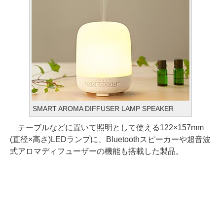
SMART AROMA DIFFUSER LAMP SPEAKER
テーブルなどに置いて照明として使える122×157mm
(直径×高さ)LEDランプに、Bluetoothスピーカーや超音波
式アロマディフューザーの機能も搭載した製品。