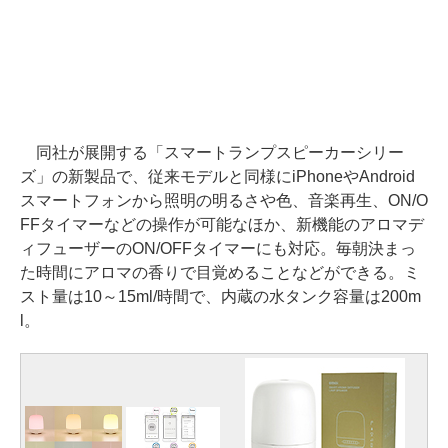
同社が展開する「スマートランプスピーカーシリー
ズ」の新製品で、従来モデルと同様にiPhoneやAndroid
スマートフォンから照明の明るさや色、音楽再生、ON/O
FFタイマーなどの操作が可能なほか、新機能のアロマデ
ィフューザーのON/OFFタイマーにも対応。毎朝決まっ
た時間にアロマの香りで目覚めることなどができる。ミ
スト量は10～15ml/時間で、内蔵の水タンク容量は200m
l。