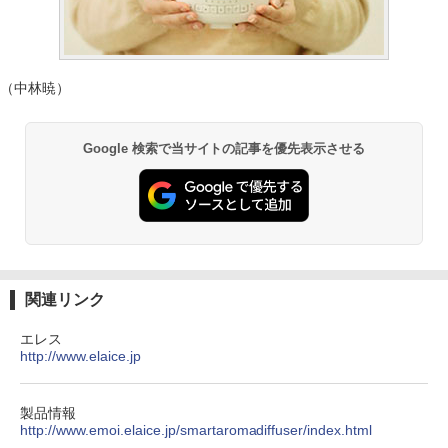
（中林暁）
Google 検索で当サイトの記事を優先表示させる
関連リンク
エレス
http://www.elaice.jp
製品情報
http://www.emoi.elaice.jp/smartaromadiffuser/index.html