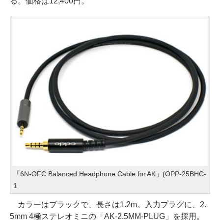
る。価格は12,400円。
「6N-OFC Balanced Headphone Cable for AK」(OPP-25BHC-
1
カラーはブラックで、長さは1.2m。入力プラグに、2.
5mm 4極ステレオミニの「AK-2.5MM-PLUG」を採用。