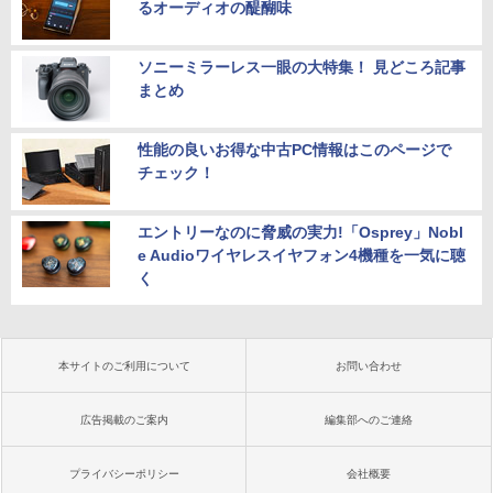
るオーディオの醍醐味
ソニーミラーレス一眼の大特集！ 見どころ記事
まとめ
性能の良いお得な中古PC情報はこのページで
チェック！
エントリーなのに脅威の実力!「Osprey」Nobl
e Audioワイヤレスイヤフォン4機種を一気に聴
く
本サイトのご利用について
お問い合わせ
広告掲載のご案内
編集部へのご連絡
プライバシーポリシー
会社概要