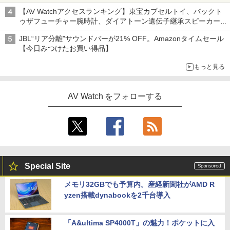
【AV Watchアクセスランキング】東宝カプセルトイ、バックト
ゥザフューチャー腕時計、ダイアトーン遺伝子継承スピーカー
('26年8月3日～9日)
JBL“リア分離”サウンドバーが21% OFF。Amazonタイムセール
【今日みつけたお買い得品】
もっと見る
AV Watch をフォローする
Special Site
メモリ32GBでも予算内。産経新聞社がAMD R
yzen搭載dynabookを2千台導入
「A&ultima SP4000T」の魅力！ポケットに入