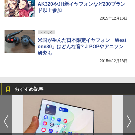
AK320やJH新イヤフォンなど200ブラン
ド以上参加
2015年12月16日
トピック
米国が生んだ日本限定イヤフォン「West
one30」はどんな音? J-POPやアニソン
研究も
2015年12月18日
おすすめ記事