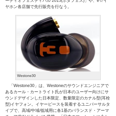
ーディオフェスティバル 2015(ポタフェス)」や、e☆イ
ヤホン各店舗で先行販売を行なう。
Westone30
「Westone30」は、Westoneのサウンドエンジニアで
あるカール・カートライト氏が日本のユーザー向けにサ
ウンドデザインした日本限定、数量限定のカナル型(耳栓
型)イヤフォン。イヤーピースを装着するユニバーサルタ
イプで、高域/中域/低域用に各1基のバランスド・アーマ