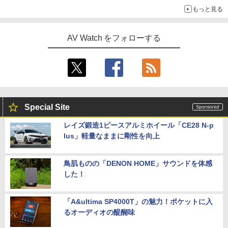
もっと見る
AV Watch をフォローする
Special Site
レイズ鍛造1ピースアルミホイール「CE28 N-p
lus」軽量なままに剛性を向上
鳥肌ものの「DENON HOME」サウンドを体感
した！
「A&ultima SP4000T」の魅力！ポケットに入
るオーディオの醍醐味