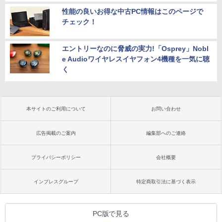
性能の良いお得な中古PC情報はこのページで
チェック！
エントリーなのに脅威の実力!「Osprey」Nobl
e Audioワイヤレスイヤフォン4機種を一気に聴
く
本サイトのご利用について
お問い合わせ
広告掲載のご案内
編集部へのご連絡
プライバシーポリシー
会社概要
インプレスグループ
特定商取引法に基づく表示
PC版で見る