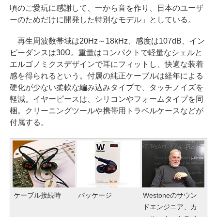
頃のご愛玩に感謝して、一から音を作り、日本のユーザ
ーのためだけに開発した特別なモデル」としている。
再生周波数帯域は20Hz～18kHz、感度は107dB、イン
ピーダンスは30Ω。重量はコンパクトで軽量なシェルと
エルゴノミクスデザインで耳にフィットし、快適な装着
感を得られるという。付属の純正ケーブルは経年による
硬化が少ない柔軟な編み込みタイプで、タッチノイズを
軽減。イヤーピースは、シリコンやフォームタイプを同
梱。クリーニングツールや携帯用トラベルケースなどが
付属する。
ケーブル接続時
パッケージ
Westoneのサウン
ドエンジニア、カ