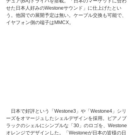
チュア(BA)ドライバを搭載。「日本のマーケットに合わ
せた日本人好みのWestoneサウンド」に仕上げたとい
う。他国での展開予定は無い。ケーブル交換も可能で、
イヤフォン側の端子はMMCX。
日本で好評という「Westone3」や「Westone4」シリ
ーズをオマージュしたシェルデザインを採用。ピアノブ
ラックのシェルにシンプルな「30」のロゴを、Westone
オレンジでデザインした。「Westoneが日本の皆様の日