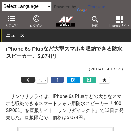
Powered by
Translate
AV Watch
製品
スマホアクセサリ
カテゴリ
ログイン
検索
Impressサイト
ニュース
iPhone 6s Plusなど大型スマホを収納できる防水
スピーカー。5,074円
（2016/1/14 13:54）
リスト
サンワサプライは、iPhone 6s Plusなどの大きなスマ
ホも収納できるスマートフォン用防水スピーカー「400-
SP061」を直販サイト「サンワダイレクト」で13日に発
売した。直販限定で、価格は5,074円。