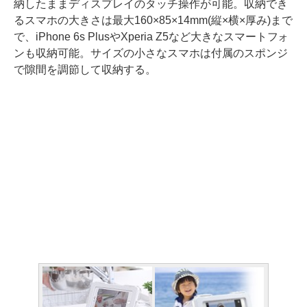
納したままディスプレイのタッチ操作が可能。収納でき
るスマホの大きさは最大160×85×14mm(縦×横×厚み)まで
で、iPhone 6s PlusやXperia Z5など大きなスマートフォ
ンも収納可能。サイズの小さなスマホは付属のスポンジ
で隙間を調節して収納する。