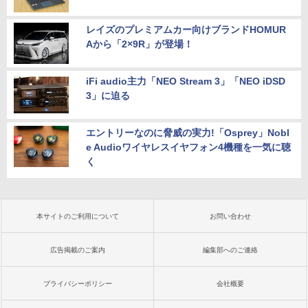
レイズのプレミアムカー向けブランドHOMUR
Aから「2×9R」が登場！
iFi audio主力「NEO Stream 3」「NEO iDSD
3」に迫る
エントリーなのに脅威の実力!「Osprey」Nobl
e Audioワイヤレスイヤフォン4機種を一気に聴
く
本サイトのご利用について
お問い合わせ
広告掲載のご案内
編集部へのご連絡
プライバシーポリシー
会社概要