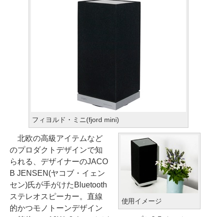
フィヨルド・ミニ(fjord mini)
北欧の高級アイテムなど
のプロダクトデザインで知
られる、デザイナーのJACO
B JENSEN(ヤコブ・イェン
セン)氏が手がけたBluetooth
ステレオスピーカー。直線
使用イメージ
的かつモノトーンデザイン