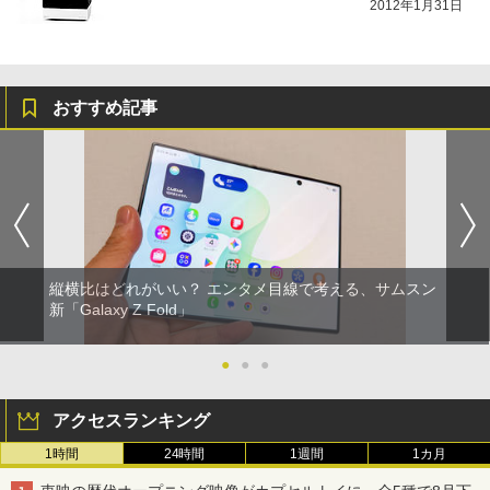
2012年1月31日
おすすめ記事
縦横比はどれがいい？ エンタメ目線で考える、サムスン
新「Galaxy Z Fold」
●
●
●
アクセスランキング
1時間
24時間
1週間
1カ月