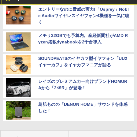
エントリーなのに脅威の実力!「Osprey」Nobl
e Audioワイヤレスイヤフォン4機種を一気に聴
く
メモリ32GBでも予算内。産経新聞社がAMD R
yzen搭載dynabookを2千台導入
SOUNDPEATSのイヤカフ型イヤフォン「UU2
イヤーカフ」をイヤカフマニアが語る
レイズのプレミアムカー向けブランドHOMUR
Aから「2×9R」が登場！
鳥肌ものの「DENON HOME」サウンドを体感
した！