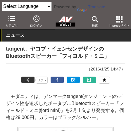
Powered by
Translate
AV Watch
製品
Bluetoothスピーカー
カテゴリ
ログイン
検索
Impressサイト
ニュース
tangent、ヤコブ・イェンセンデザインの
Bluetoothスピーカー「フィヨルド・ミニ」
（2016/1/25 14:47）
リスト
モダニティは、デンマークtangent(タンジェント)のデ
ザイン性を追求したポータブルBluetoothスピーカー「フ
ィヨルド・ミニ(fjord mini)」を2月上旬より発売する。価
格は29,000円。カラーはブラック/シルバー。