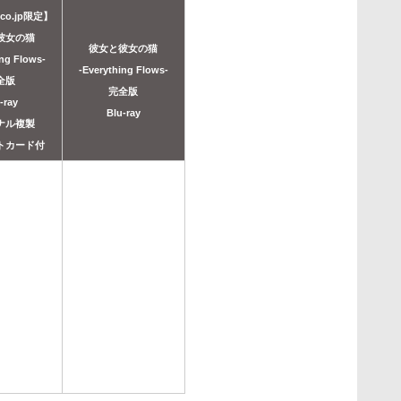
.co.jp限定】
彼女の猫
彼女と彼女の猫
ing Flows-
-Everything Flows-
全版
完全版
-ray
Blu-ray
ナル複製
トカード付