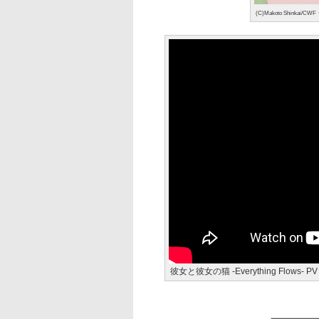
(C)Makoto Shinka
彼女と彼女の猫 -Everything Flows- PV