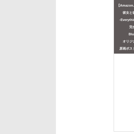
【Amazon
彼女と
-Everyth
完
Blu
オリジ
原画ポス