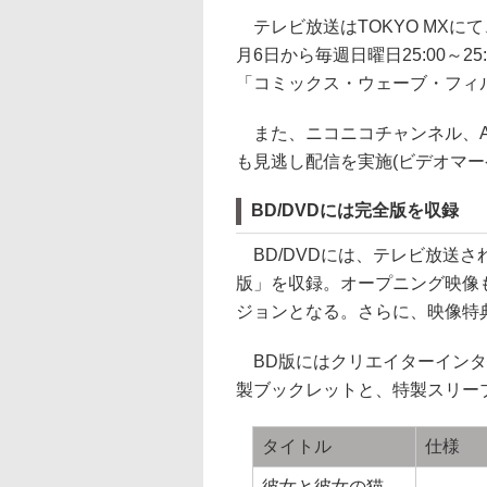
テレビ放送はTOKYO MXにて、3
月6日から毎週日曜日25:00～
「コミックス・ウェーブ・フィ
また、ニコニコチャンネル、Amaz
も見逃し配信を実施(ビデオマー
BD/DVDには完全版を収録
BD/DVDには、テレビ放送さ
版」を収録。オープニング映像
ジョンとなる。さらに、映像特典
BD版にはクリエイターインタ
製ブックレットと、特製スリー
タイトル
仕様
彼女と彼女の猫