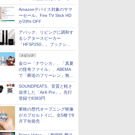
た
Amazonデバイス対象のサマ
ーセール。Fire TV Stick HD
が29% OFF
アバック、リビングに調和す
るシアタースピーカー
「HFSP250」。ブックシェ
ルフはペア3万円以下
トピック
金ロー「ナウシカ」、「真夏
の怪奇ファイル」、ABEMA
で「葬送のフリーレン」無料
配信など。夏の特番・配信情
SOUNDPEATS、音質と軽さ
報
追求した「Air6 Pro」。先行
登録で8383円
東映の歴代オープニング映像
がカプセルトイに。全5種で8
月下旬発売