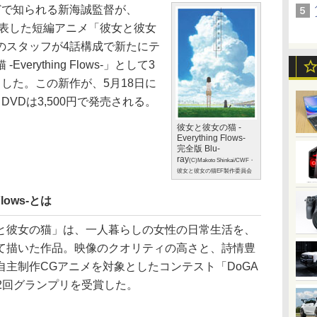
で知られる新海誠監督が、
発表した短編アニメ「彼女と彼女
のスタッフが4話構成で新たにテ
rything Flows-」として3
した。この新作が、5月18日に
0円、DVDは3,500円で発売される。
彼女と彼女の猫 -
Everything Flows-
完全版 Blu-
ray
(C)Makoto Shinkai/CWF・
彼女と彼女の猫EF製作委員会
Flows-とは
彼女の猫」は、一人暮らしの女性の日常生活を、
て描いた作品。映像のクオリティの高さと、詩情豊
主制作CGアニメを対象としたコンテスト「DoGA
2回グランプリを受賞した。