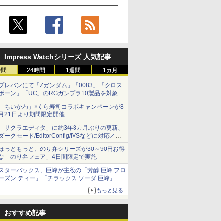
Impress Watchシリーズ 人気記事
時間
24時間
1週間
1カ月
プレバンにて「Zガンダム」「0083」「クロス
ボーン」「UC」のRGガンプラ10製品を対象に
した抽選販売が8月10日11時より実施！
「ちいかわ」×くら寿司コラボキャンペーンが8
月21日より期間限定開催
オリジナルの湯呑みや寿司皿が景品に登場！
「サクラエディタ」に約3年8カ月ぶりの更新、
ダークモード/EditorConfig/IVSなどに対応／複
数の脆弱性に対処したセキュリティアップデー
ほっともっと、のり弁シリーズが30～90円お得
ト
な「のり弁フェア」4日間限定で実施
スターバックス、巨峰が主役の「芳醇 巨峰 フロ
ーズン ティー」「チラックス ソーダ 巨峰」発
売
もっと見る
おすすめ記事