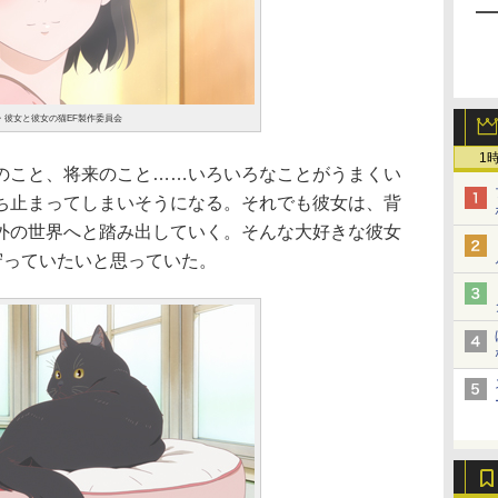
i/CWF・彼女と彼女の猫EF製作委員会
1
こと、将来のこと……いろいろなことがうまくい
ち止まってしまいそうになる。それでも彼女は、背
外の世界へと踏み出していく。そんな大好きな彼女
守っていたいと思っていた。