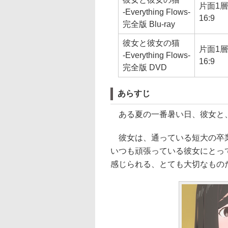
片面1層
-Everything Flows-
16:9
完全版 Blu-ray
彼女と彼女の猫
片面1層
-Everything Flows-
16:9
完全版 DVD
あらすじ
ある夏の一番暑い日、彼女と、
彼女は、通っている短大の卒業
いつも頑張っている彼女にとっ
感じられる、とても大切なもの