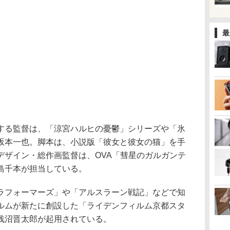
最
る監督は、「涼宮ハルヒの憂鬱」シリーズや「氷
坂本一也。脚本は、小説版「彼女と彼女の猫」を手
デザイン・総作画監督は、OVA「彗星のガルガンテ
島千本が担当している。
フォーマーズ」や「アルスラーン戦記」などで知
ルムが新たに創設した「ライデンフィルム京都スタ
浅沼晋太郎が起用されている。