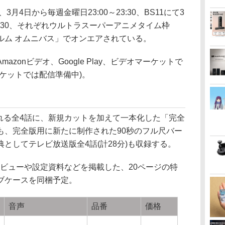
月4日から毎週金曜日23:00～23:30、BS11にて3
25:30、それぞれウルトラスーパーアニメタイム枠
ルム オムニバス」でオンエアされている。
onビデオ、Google Play、ビデオマーケットで
ケットでは配信準備中)。
れる全4話に、新規カットを加えて一本化した「完全
も、完全版用に新たに制作された90秒のフル尺バー
としてテレビ放送版全4話(計28分)も収録する。
ビューや設定資料などを掲載した、20ページの特
ブケースを同梱予定。
音声
品番
価格