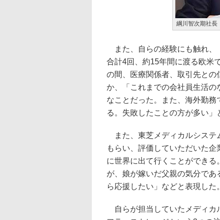
綱川智次期社長
また、自らの経験にも触れ、「
合計4回、約15年間に渡る欧
の間、医療関係者、取引先との
か、「これまでの会社員生活の
なことだった。また、海外勤務
る。失敗したことの方が多い」
また、東芝メディカルシステム
もらい、評価していただいた企
に世界に出て行くことができる
が、娘が嫁いだ父親の気分であ
ら応援したい」などと表現した
自らが担当していたメディカル