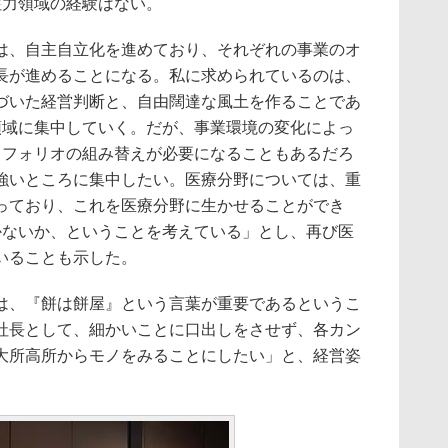
注力領域の経験はない。
、自主自立化を進めており、それぞれの事業のオ
長が進めることになる。私に求められているのは、
づいた経営判断と、自由闊達な風土を作ることであ
領域に集中していく。だが、事業環境の変化によっ
トフォリオの組み替えが必要になることもあるだろ
強いところに集中したい。医療分野については、重
っており、これを医療分野に生かせることができ
かないか、ということを考えている」とし、再び医
いることも示した。
、『餅は餅屋』という言葉が重要であるというこ
社長として、細かいことに口出しをさせず、各カン
大所高所からモノをみることにしたい」と、経営姿