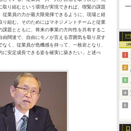
に取り組むという環境が実現できれば、喫緊の課題
。従業員の力が最大限発揮できるように、現場と経
取り組む。そのためにはマネジメントチームと従業
の課題とともに、将来の事業の方向性を共有するこ
自由闊達で、自由にモノが言える雰囲気を取り戻す
でなく、従業員が危機感を持って、一枚岩となり、
1
的に安定成長できる姿を確実に築きたい」と述べ