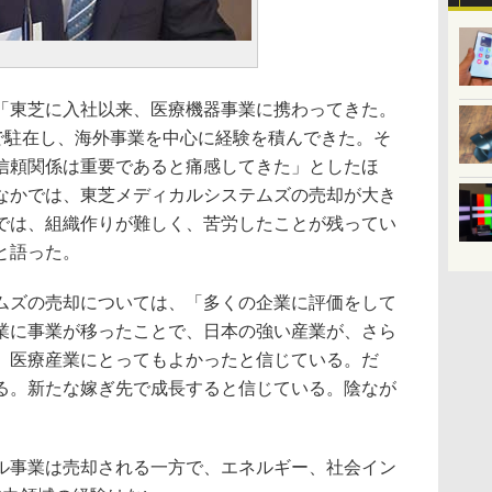
東芝に入社以来、医療機器事業に携わってきた。
米で駐在し、海外事業を中心に経験を積んできた。そ
信頼関係は重要であると痛感してきた」としたほ
なかでは、東芝メディカルシステムズの売却が大き
では、組織作りが難しく、苦労したことが残ってい
と語った。
ズの売却については、「多くの企業に評価をして
業に事業が移ったことで、日本の強い産業が、さら
。医療産業にとってもよかったと信じている。だ
る。新たな嫁ぎ先で成長すると信じている。陰なが
。
事業は売却される一方で、エネルギー、社会イン