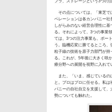
フラ、ストレージという3つの
その点については、「東芝では
ペレーションは各カンパニー社
しがらみのない経営合理性に基
る。それによって、3つの事業
ては、3つの注力事業も、ポー
う。臨機応変に勝てるところ、
粒子線の技術を原子力部門が持
る。これが、5年後に大きく咲
療分野への展開を視野に入れて
また、「いま、感じているのは
と。プロはプロに任せる。私は
パニーの自社自立を支援して、
勢についても触れた。