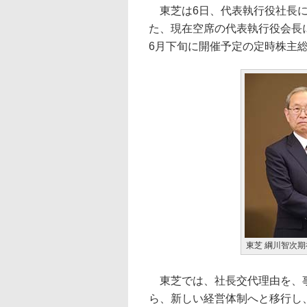
東芝は6日、代表執行役社長に
た、現在空席の代表執行役会長
6月下旬に開催予定の定時株主
東芝 綱川智次期
東芝では、社長交代理由を、事
ら、新しい経営体制へと移行し