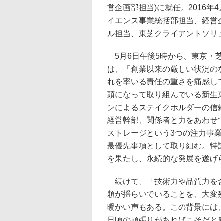
営企画部担当)に就任。2016
イエンス事業統括部担当、経営
ル担当、東芝クライアントソリ
5月6日午後5時から、東京・
は、「創業以来の厳しい状況の
れを率いる責任の重さを痛感し
頭になって取り組んでいる新生
ンによるステイクホルダーの信
経営幹部、関係者と力をあわせ
ストレージという3つの注力事
最優先事項として取り組む。特
を果たし、永続的な発展を遂げ
続けて、「技術力や品質力を含
頼が揺らいでいることを、大変
暖かい声もある。この背景には
日頃の頑張りがあればこそだと