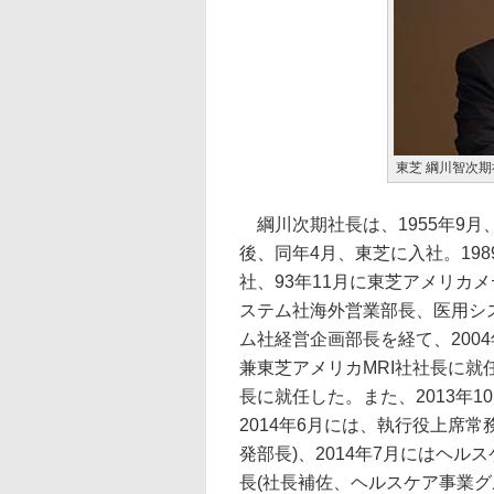
東芝 綱川智次期
綱川次期社長は、1955年9月
後、同年4月、東芝に入社。19
社、93年11月に東芝アメリカ
ステム社海外営業部長、医用シ
ム社経営企画部長を経て、200
兼東芝アメリカMRI社社長に就
長に就任した。また、2013年
2014年6月には、執行役上席
発部長)、2014年7月にはヘル
長(社長補佐、ヘルスケア事業