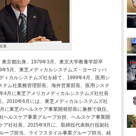
社長
、東京都出身。1979年3月、東京大学教養学部卒
89年5月、東芝メディカルシステムズ・ヨーロッパ
メディカルシステムズ社を経て、1999年4月、医用シ
ステム社業務管理部長、海外営業部長、医用システ
4年4月に東芝アメリカメディカルシステムズ社社長
任。2010年6月には、東芝メディカルシステムズ社
10月に東芝のヘルスケア事業開発部長に兼務で就任。
常務(ヘルスケア事業グループ分担、ヘルスケア事業開
スケア社社長、2015年9月に、取締役代表執行役副社
グループ担当、ライフスタイル事業グループ担当、経