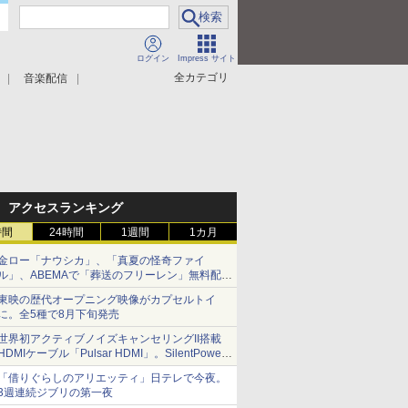
ログイン
Impress サイト
全カテゴリ
音楽配信
アクセスランキング
時間
24時間
1週間
1カ月
金ロー「ナウシカ」、「真夏の怪奇ファイ
ル」、ABEMAで「葬送のフリーレン」無料配信
など。夏の特番・配信情報
東映の歴代オープニング映像がカプセルトイ
に。全5種で8月下旬発売
世界初アクティブノイズキャンセリングII搭載
HDMIケーブル「Pulsar HDMI」。SilentPower
から
「借りぐらしのアリエッティ」日テレで今夜。
3週連続ジブリの第一夜