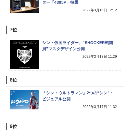
ター「4305P」披露
2022年3月16日 12:12
7位
シン・仮面ライダー、“SHOCKER戦闘
員”マスクデザイン公開
2022年3月18日 11:29
8位
「シン・ウルトラマン」2つの“シン”・
ビジュアル公開
2022年3月17日 11:32
9位