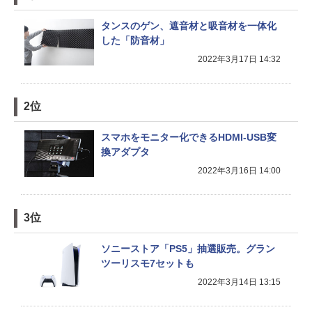
タンスのゲン、遮音材と吸音材を一体化
した「防音材」
2022年3月17日 14:32
2位
スマホをモニター化できるHDMI-USB変
換アダプタ
2022年3月16日 14:00
3位
ソニーストア「PS5」抽選販売。グラン
ツーリスモ7セットも
2022年3月14日 13:15