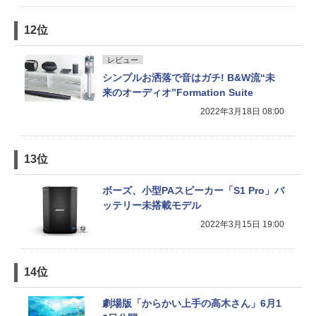
12位
レビュー
シンプルお洒落で音はガチ! B&W流“未
来のオーディオ”Formation Suite
2022年3月18日 08:00
13位
ボーズ、小型PAスピーカー「S1 Pro」バ
ッテリー未搭載モデル
2022年3月15日 19:00
14位
劇場版「からかい上手の高木さん」6月1