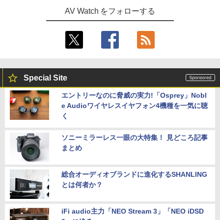
AV Watch をフォローする
Special Site
エントリーなのに脅威の実力!「Osprey」Nobl
e Audioワイヤレスイヤフォン4機種を一気に聴
く
ソニーミラーレス一眼の大特集！ 見どころ記事
まとめ
総合オーディオブランドに進化するSHANLING
とは何者か？
iFi audio主力「NEO Stream 3」「NEO iDSD