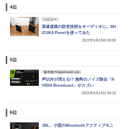
4位
レビュー
高速道路の防音技術をオーディオに。SH
IZUKA Panelを使ってみた
2022年3月15日 08:00
5位
藤本健のDigital Audio Lab
声以外が消える!? 無料のノイズ除去「N
VIDIA Broadcast」がスゴい
2022年3月14日 08:10
6位
JBL、小型のBluetoothアクティブモニ