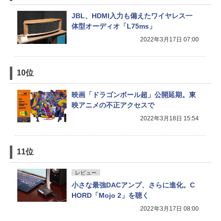
JBL、HDMI入力も備えたワイヤレス一
体型オーディオ「L75ms」
2022年3月17日 07:00
10位
映画「ドラゴンボール超」公開延期。東
映アニメの不正アクセスで
2022年3月18日 15:54
11位
レビュー
小さな最強DACアンプ、さらに進化。C
HORD「Mojo 2」を聴く
2022年3月17日 08:00