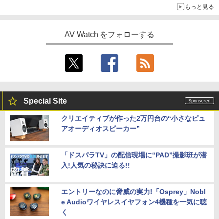
もっと見る
AV Watch をフォローする
Special Site
クリエイティブが作った2万円台の“小さなピュ
アオーディオスピーカー”
「ドスパラTV」の配信現場に“PAD”撮影班が潜
入!人気の秘訣に迫る!!
エントリーなのに脅威の実力!「Osprey」Nobl
e Audioワイヤレスイヤフォン4機種を一気に聴
く