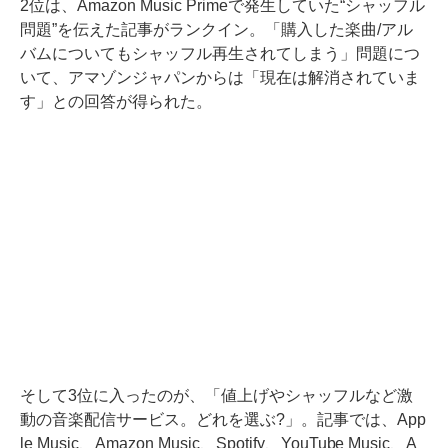
2位は、Amazon Music Primeで発生していた“シャッフル
問題”を伝えた記事がランクイン。「購入した楽曲/アル
バムについてもシャッフル再生されてしまう」問題につ
いて、アマゾンジャパンからは「現在は解消されていま
す」との回答が得られた。
そして3位に入ったのが、「値上げやシャッフルなど激
動の音楽配信サービス。どれを選ぶ?」。記事では、App
le Music、Amazon Music、Spotify、YouTube Music、A