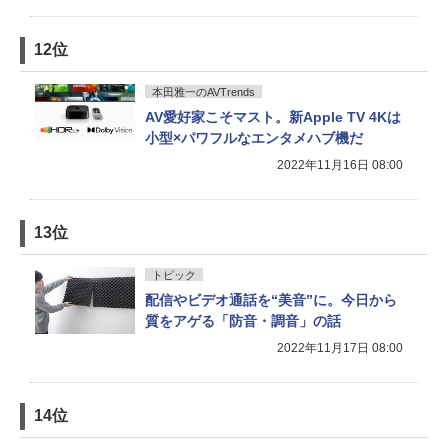
12位
本田雅一のAVTrends
AV愛好家こそマスト。新Apple TV 4Kは
小型×パワフルなエンタメハブ機だ
2022年11月16日 08:00
13位
トピック
配信やビデオ通話を“美音”に。今日から
質をアゲる「防音・調音」の話
2022年11月17日 08:00
14位