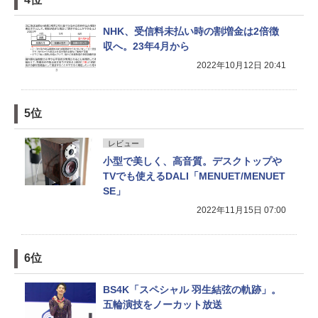
NHK、受信料未払い時の割増金は2倍徴
収へ。23年4月から
2022年10月12日 20:41
5位
レビュー
小型で美しく、高音質。デスクトップや
TVでも使えるDALI「MENUET/MENUET
SE」
2022年11月15日 07:00
6位
BS4K「スペシャル 羽生結弦の軌跡」。
五輪演技をノーカット放送