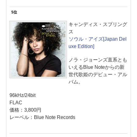
5位
キャンディス・スプリング
ス
ソウル・アイズ[Japan Del
uxe Edition]
ノラ・ジョーンズ直系とも
いえるBlue Noteからの新
世代歌姫のデビュー・アル
バム。
96kHz/24bit
FLAC
価格：3,800円
レーベル：Blue Note Records