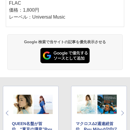
FLAC
価格：1,800円
レーベル：Universal Music
Google 検索で当サイトの記事を優先表示させる
QUEEN名盤が首
マクロスΔ2週連続首
位、“東京の溜息”Ryu
位。Ryu Mihoが2位(7