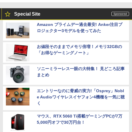
Special Site
Amazon プライムデー過去最安! Anker注目プ
ロジェクター3モデルを使ってみた
お値段そのままでメモリ倍増！メモリ32GBの
「お得なゲーミングノート」
ソニーミラーレス一眼の大特集！ 見どころ記事
まとめ
エントリーなのに脅威の実力!「Osprey」Nobl
e Audioワイヤレスイヤフォン4機種を一気に聴
く
マウス、RTX 5060 Ti搭載ゲーミングPCが7万
5,000円オフで30万円台！