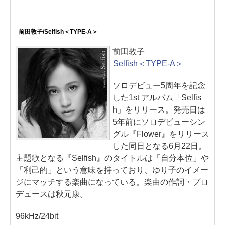
前田敦子/Selfish＜TYPE-A＞
前田敦子
Selfish＜TYPE-A＞
ソロデビュー5周年を記念
した1st アルバム「Selfis
h」をリリース。発売日は
5年前にソロデビューシン
グル『Flower』をリリース
した同日となる6月22日。
主題歌となる『Selfish』のタイトルは「自分本位」や
「利己的」という意味を持っており、ゆり子のイメー
ジにマッチする楽曲になっている。楽曲の作詞・プロ
デュースは秋元康。
96kHz/24bit