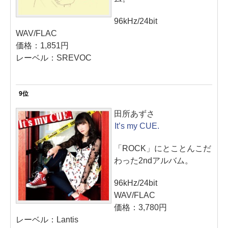
96kHz/24bit
WAV/FLAC
価格：1,851円
レーベル：SREVOC
9位
田所あずさ
It’s my CUE.
「ROCK」にとことんこだ
わった2ndアルバム。
96kHz/24bit
WAV/FLAC
価格：3,780円
レーベル：Lantis