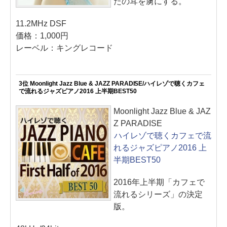
たの耳を虜にする。
11.2MHz DSF
価格：1,000円
レーベル：キングレコード
3位 Moonlight Jazz Blue & JAZZ PARADISE/ハイレゾで聴くカフェ
で流れるジャズピアノ2016 上半期BEST50
Moonlight Jazz Blue & JAZ
Z PARADISE
ハイレゾで聴くカフェで流
れるジャズピアノ2016 上
半期BEST50
2016年上半期「カフェで
流れるシリーズ」の決定
版。