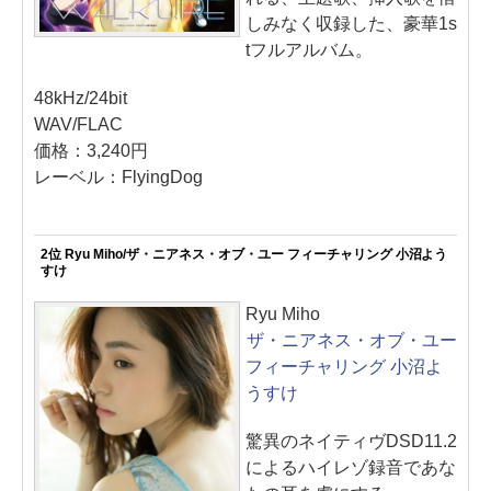
しみなく収録した、豪華1s
tフルアルバム。
48kHz/24bit
WAV/FLAC
価格：3,240円
レーベル：FlyingDog
2位 Ryu Miho/ザ・ニアネス・オブ・ユー フィーチャリング 小沼よう
すけ
Ryu Miho
ザ・ニアネス・オブ・ユー
フィーチャリング 小沼よ
うすけ
驚異のネイティヴDSD11.2
によるハイレゾ録音であな