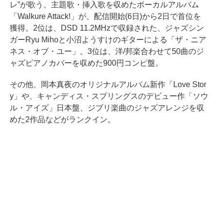
レ”が歌う、主題歌・挿入歌を収めたボーカルアルバム
「Walkure Attack!」が、配信開始(6日)から2日で首位を
獲得。2位は、DSD 11.2MHzで収録された、ジャズシン
ガーRyu Mihoと小沼ようすけのギターによる「ザ・ニア
ネス・オブ・ユー」。3位は、洋/邦楽合わせて50曲のジ
ャズピアノカバーを収めた900円コンピ盤。
その他、岡本真夜のオリジナルアルバム新作「Love Stor
y」や、キャンディス・スプリングスのデビュー作「ソウ
ル・アイズ」日本盤、ジブリ楽曲のジャズアレンジを収
めた2作品などがランクイン。