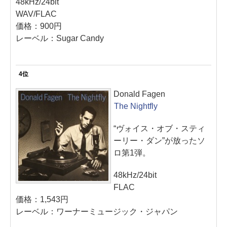
48kHz/24bit
WAV/FLAC
価格：900円
レーベル：Sugar Candy
4位
Donald Fagen
The Nightfly
“ヴォイス・オブ・スティ
ーリー・ダン”が放ったソ
ロ第1弾。
48kHz/24bit
FLAC
価格：1,543円
レーベル：ワーナーミュージック・ジャパン