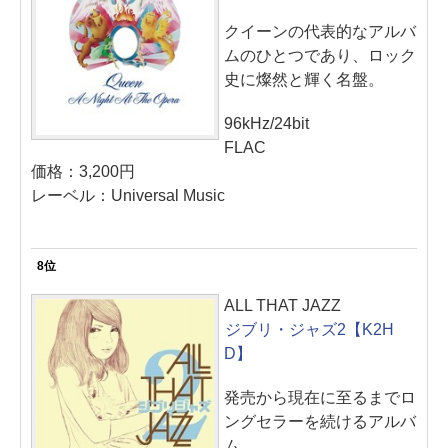
クイーンの代表的なアルバ
ムのひとつであり、ロック
史に燦然と輝く名盤。
96kHz/24bit
FLAC
価格：3,200円
レーベル：Universal Music
8位
ALL THAT JAZZ
ジブリ・ジャズ2【K2H
D】
発売から現在に至るまでロ
ングセラーを続けるアルバ
ム。