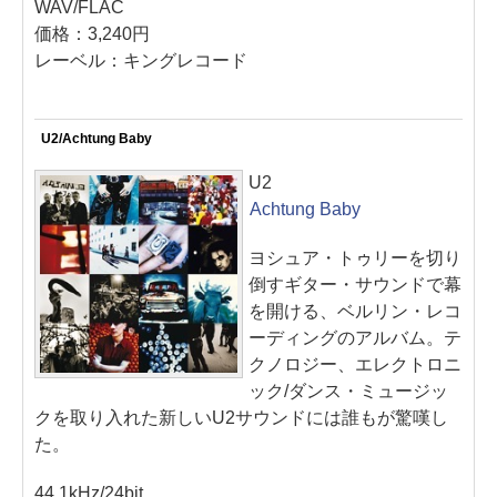
WAV/FLAC
価格：3,240円
レーベル：キングレコード
U2/Achtung Baby
U2
Achtung Baby
ヨシュア・トゥリーを切り
倒すギター・サウンドで幕
を開ける、ベルリン・レコ
ーディングのアルバム。テ
クノロジー、エレクトロニ
ック/ダンス・ミュージッ
クを取り入れた新しいU2サウンドには誰もが驚嘆し
た。
44.1kHz/24bit