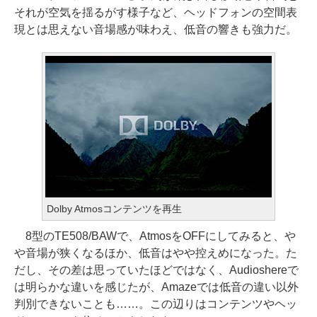
それが空気を揺るがす様子など、ヘッドフォンの空間表
現とは思えない音場感が味わえ、低音の響きも強力だ。
Dolby Atmosコンテンツを再生
8型のTE508/BAWで、AtmosをOFFにしてみると、や
や音場が狭くなるほか、低音はやや控えめになった。た
だし、その差は思っていたほどではなく、Audioshereで
は明らかな違いを感じたが、Amazeでは低音の違い以外
判別できないことも……。この辺りはコンテンツやヘッ