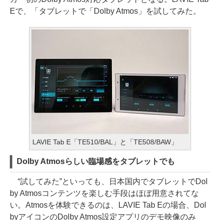
Eで、「タブレットで「Dolby Atmos」を試してみた。
LAVIE Tab E「TE510/BAL」と「TE508/BAW」
Dolby Atmosらしい臨場感をタブレットでも
“試してみた”といっても、日本国内でタブレットでDol
by Atmosコンテンツを楽しむ手段はほぼ用意されてな
い。Atmosを体験できるのは、LAVIE Tab Eの場合、Dol
byアイコンのDolby Atmos設定アプリのデモ映像のみ