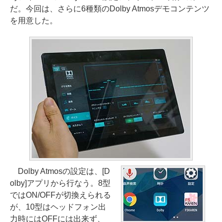
だ。今回は、さらに6種類のDolby Atmosデモコンテンツ
を用意した。
Dolby Atmosの設定は、[D
olby]アプリから行なう。8型
ではON/OFFが切換えられる
が、10型はヘッドフォン出
力時にはOFFには出来ず、