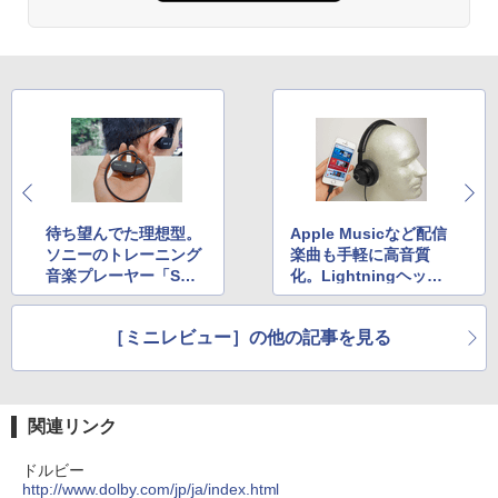
待ち望んでた理想型。
Apple Musicなど配信
ソニーのトレーニング
楽曲も手軽に高音質
音楽プレーヤー「Sma
化。Lightningヘッド
rt B-Trainer」
フォン「Fidelio M2
L」
［ミニレビュー］の他の記事を見る
関連リンク
ドルビー
http://www.dolby.com/jp/ja/index.html