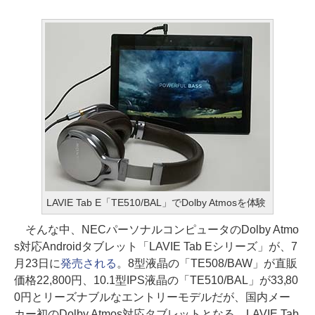
LAVIE Tab E「TE510/BAL」でDolby Atmosを体験
そんな中、NECパーソナルコンピュータのDolby Atmo
s対応Androidタブレット「LAVIE Tab Eシリーズ」が、7
月23日に
発売される
。8型液晶の「TE508/BAW」が直販
価格22,800円、10.1型IPS液晶の「TE510/BAL」が33,80
0円とリーズナブルなエントリーモデルだが、国内メー
カー初のDolby Atmos対応タブレットとなる。LAVIE Tab