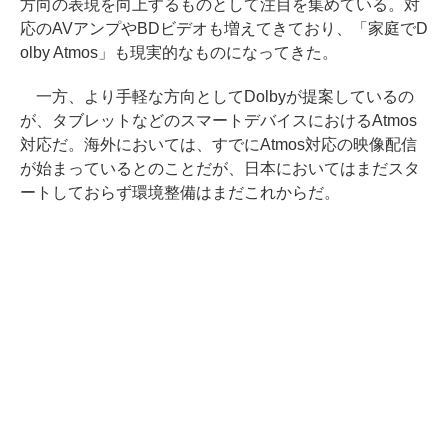
方向の表現を向上するものとして注目を集めている。対
応のAVアンプやBDビデオも増えてきており、「家庭でD
olby Atmos」も現実的なものになってきた。
一方、より手軽な方向としてDolbyが提案しているの
が、タブレットなどのスマートデバイスにおけるAtmos
対応だ。海外においては、すでにAtmos対応の映像配信
が始まっているとのことだが、日本においてはまだスタ
ートしておらず環境整備はまだこれからだ。