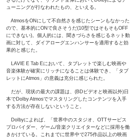
ューニングが行なわれたもの、といえる。
AtmosをONにして不自然さを感じたシーンもなかった
ので、基本的にONで良さそうだ(10型ではそもそもOFF
にできない)。個人的には、聞きづらさを感じるネット動
画に対して、ダイアローグエンハンサーを適用すると効
果的と感じた。
LAVIE E Tab Eにおいて、タブレットで楽しむ映画や
音楽体験が確実にリッチになることは体験でき、「タブ
レットにAtmos」の意義は充分に感じられた。
だが、現状の最大の課題は、(BDビデオと映画以外)日
本でDolby Atmosでマスタリングしたコンテンツを入手
する方法が存在しないということ。
Dolbyによれば、「世界中のスタジオ、OTTサービス
プロバイダー、ゲーム/音楽クリエイターなどに採用を働
きかけている。これまでに世界中で275作品以上の映画