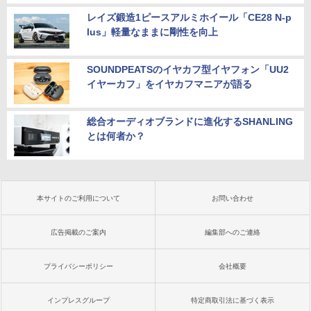
レイズ鍛造1ピースアルミホイール「CE28 N-p
lus」軽量なままに剛性を向上
SOUNDPEATSのイヤカフ型イヤフォン「UU2
イヤーカフ」をイヤカフマニアが語る
総合オーディオブランドに進化するSHANLING
とは何者か？
本サイトのご利用について
お問い合わせ
広告掲載のご案内
編集部へのご連絡
プライバシーポリシー
会社概要
インプレスグループ
特定商取引法に基づく表示