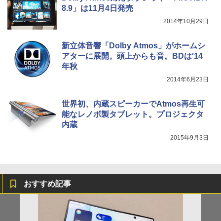
8.9」は11月4日発売
2014年10月29日
新立体音響「Dolby Atmos」がホームシ
アターに展開。頭上からも音。BDは'14
年秋
2014年6月23日
世界初、内蔵スピーカーでAtmos再生可
能なレノボ製タブレット。プロジェクタ
内蔵
2015年9月3日
おすすめ記事