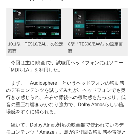
10.1型「TE510/BAL」の設定
8型「TE508/BAW」の設定画
画面
面
今回は主に[映画]で、試聴用ヘッドフォンにはソニー
「MDR-1A」を利用した。
まず、「Audiosphere」というヘッドフォンの移動感
のデモコンテンツを試してみたが、ヘッドフォンでも奥
行きが感じられ、左右や背後への移動感もたっぷり。低
音の重圧な響きがかなり強力で、Dolby Atmosらしい臨
場感をすぐに得られる。
続いて、Dolby Atmos対応の映画館で使われているデ
モコンテンツ「Amaze」。鳥が飛び回る移動感や雷鳴と