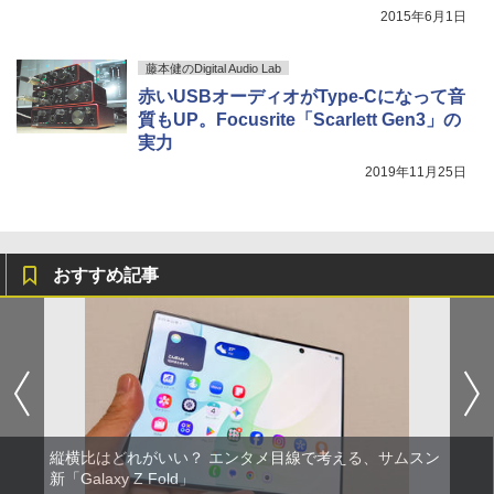
2015年6月1日
藤本健のDigital Audio Lab
赤いUSBオーディオがType-Cになって音
質もUP。Focusrite「Scarlett Gen3」の
実力
2019年11月25日
おすすめ記事
縦横比はどれがいい？ エンタメ目線で考える、サムスン
新「Galaxy Z Fold」