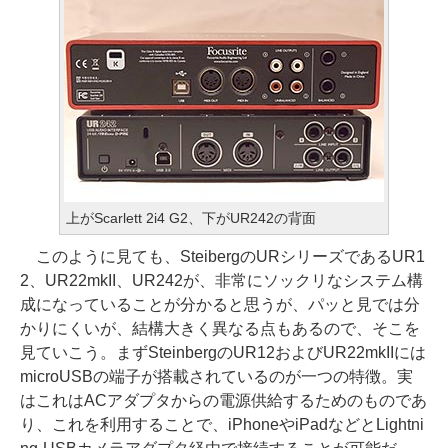
上がScarlett 2i4 G2、下がUR242の背面
このように見ても、SteibergのURシリーズであるUR1
2、UR22mkII、UR242が、非常にソックリなシステム構
成になっていることが分かると思うが、パッと見では分
かりにくいが、結構大きく異なる点もあるので、そこを
見ていこう。まずSteinbergのUR12およびUR22mkIIには
microUSBの端子が搭載されているのが一つの特徴。実
はこれはACアダプタからの電源供給するためのものであ
り、これを利用することで、iPhoneやiPadなどとLightni