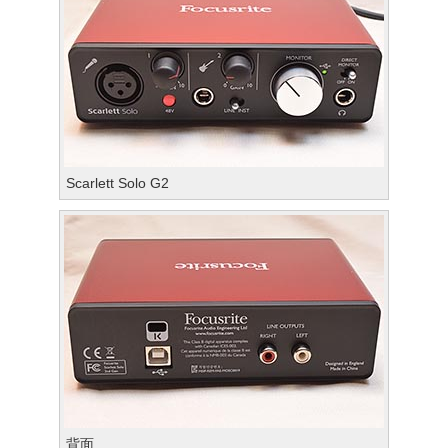
Scarlett Solo G2
背面