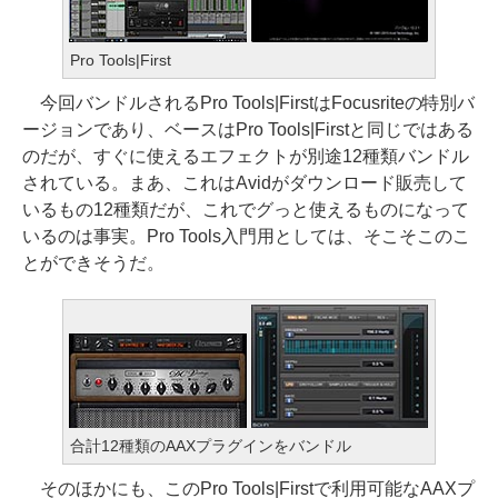
Pro Tools|First
今回バンドルされるPro Tools|FirstはFocusriteの特別バ
ージョンであり、ベースはPro Tools|Firstと同じではある
のだが、すぐに使えるエフェクトが別途12種類バンドル
されている。まあ、これはAvidがダウンロード販売して
いるもの12種類だが、これでグっと使えるものになって
いるのは事実。Pro Tools入門用としては、そこそこのこ
とができそうだ。
合計12種類のAAXプラグインをバンドル
そのほかにも、このPro Tools|Firstで利用可能なAAXプ