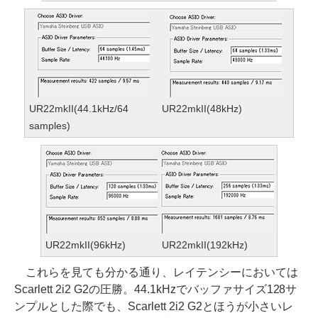
UR22mkII(44.1kHz/64
UR22mkII(48kHz)
samples)
UR22mkII(96kHz)
UR22mkII(192kHz)
これらを見ても分かる通り、レイテンシーにおいては
Scarlett 2i2 G2の圧勝。44.1kHzでバッファサイズ128サ
ンプルとした際でも、Scarlett 2i2 G2とほうが小さいレ