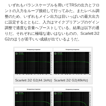
いずれもバランスケーブルを用いてTRSの出力とフロ
ントの入力をループ接続して行ってみた。またレベル調
整のため、いずれもメイン出力は目いっぱいの最大出力
に設定するとともに、入力はマイクプリアンプのゲイン
調整で適度な音量へブーストしている。結果は以下の通
りだ。それぞれに極端な違いはないものの、Scarlett 2i2
G2のほうが若干いい成績が出ているようだ。
Scarlett 2i2 G2(44.1kHz)
Scarlett 2i2 G2(48kHz)