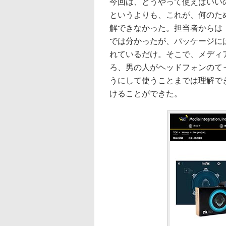
今回は、どうやって使えばいい
というよりも、これが、何のた
解できなかった。担当者からは
では分かったが、パッケージには「3D
れているだけ。そこで、メディ
ろ、男の人がヘッドフォンのて
うにして使うことまでは理解で
けることができた。