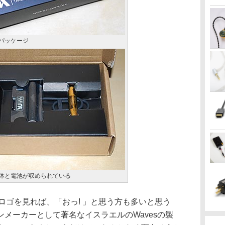
erのパッケージ
ker本体と電池が収められている
ロゴを見れば、「おっ! 」と思う方も多いと思う
メーカーとして著名なイスラエルのWavesの製