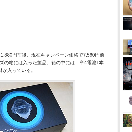
格は11,880円前後、現在キャンペーン価格で7,560円前
ズの箱には入った製品。箱の中には、単4電池1本
材が入っている。