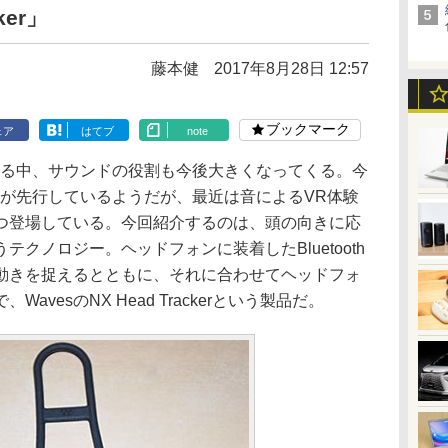
ker」
藤本健
2017年8月28日 12:57
ブックマーク
ェア
はてブ
note
る中、サウンドの役割も今後大きくなってくる。今
像が先行しているようだが、最近は音によるVR体験
つ登場している。今回紹介するのは、頭の向きに応
クノロジー。ヘッドフォンに装着したBluetooth
動きを捉えるとともに、それに合わせてヘッドフォ
vesのNX Head Trackerという製品だ。