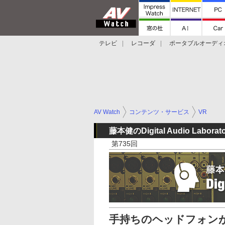
テレビ
レコーダ
ポータブルオーディ
スマートスピーカー
デジカメ
プロジ
AV Watch
コンテンツ・サービス
VR
藤本健のDigital Audio Laborat
第735回
手持ちのヘッドフォンが