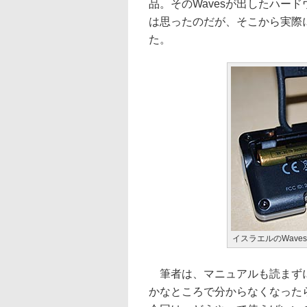
品。そのWavesが出したハー
は思ったのだが、そこから実際
た。
イスラエルのWave
筆者は、マニュアルも読まずに
かなところで分からなくなった