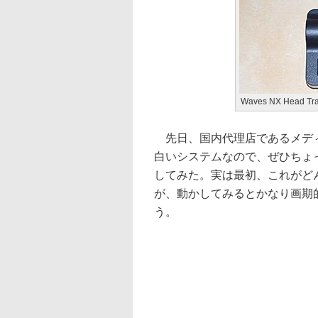
Waves NX Head Tra
先日、国内代理店であるメディ
白いシステムなので、ぜひちょ
してみた。実は最初、これがど
が、動かしてみるとかなり画期
う。