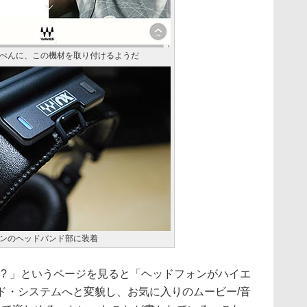
ぺんに、この機材を取り付けるようだ
ンのヘッドバンド部に装着
とは? 」というページを見ると「ヘッドフォンがハイエ
ンド・システムへと変貌し、お気に入りのムービー/音