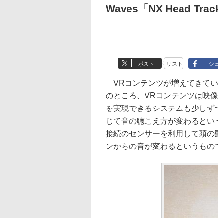
Waves「NX Head Trac
ポスト
リスト
シ
VRコンテンツが増えてきてい
のところ、VRコンテンツは映
を実現できるシステムも少しず
じて音の聴こえ方が変わるというテ
接続のセンサーを利用して頭の
ンからの音が変わるというもので、Wa