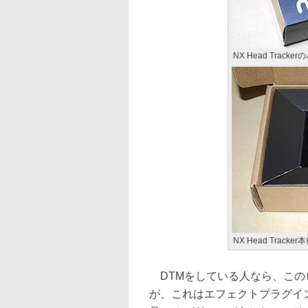
NX Head Track
NX Head Trac
DTMをしている人なら、この
が、これはエフェクトプラグイン