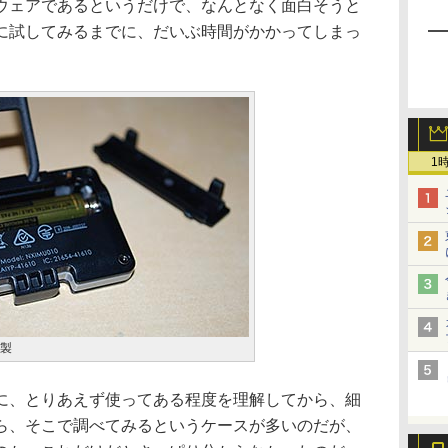
ドウェアであるというだけで、なんとなく面白そうと
に試してみるまでに、だいぶ時間がかかってしまっ
1
s製
、とりあえず使ってある程度を理解してから、細
ら、そこで調べてみるというケースが多いのだが、