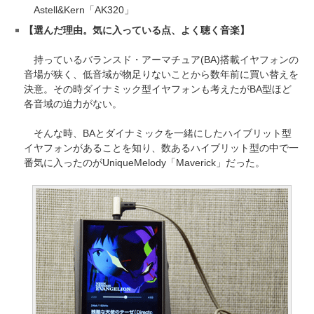
Astell&Kern「AK320」
【選んだ理由。気に入っている点、よく聴く音楽】
持っているバランスド・アーマチュア(BA)搭載イヤフォンの
音場が狭く、低音域が物足りないことから数年前に買い替えを
決意。その時ダイナミック型イヤフォンも考えたがBA型ほど
各音域の迫力がない。
そんな時、BAとダイナミックを一緒にしたハイブリット型
イヤフォンがあることを知り、数あるハイブリット型の中で一
番気に入ったのがUniqueMelody「Maverick」だった。