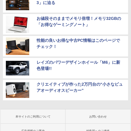
3」に迫る
お値段そのままでメモリ倍増！メモリ32GBの
「お得なゲーミングノート」
性能の良いお得な中古PC情報はこのページで
チェック！
レイズのパワーデザインホイール「M6」に新
色登場!!
クリエイティブが作った2万円台の“小さなピュ
アオーディオスピーカー”
本サイトのご利用について
お問い合わせ
広告掲載のご案内
編集部へのご連絡