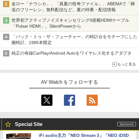
金ロー「ナウシカ」、「真夏の怪奇ファイル」、ABEMAで「葬
送のフリーレン」無料配信など。夏の特番・配信情報
世界初アクティブノイズキャンセリングII搭載HDMIケーブル
「Pulsar HDMI」。SilentPowerから
「バック・トゥ・ザ・フューチャー」の時計台をモチーフにした
腕時計。1985本限定
純正の有線CarPlay/Android Autoをワイヤレス化するアダプタ
もっと見る
AV Watch をフォローする
Special Site
iFi audio主力「NEO Stream 3」「NEO iDSD