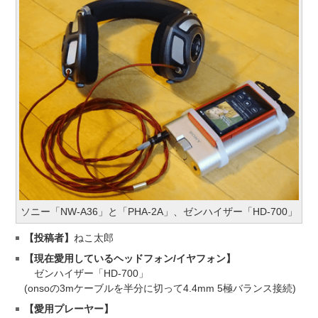
ソニー「NW-A36」と「PHA-2A」、ゼンハイザー「HD-700」
【投稿者】
ねこ太郎
【現在愛用しているヘッドフォン/イヤフォン】
ゼンハイザー「HD-700」
(onsoの3mケーブルを半分に切って4.4mm 5極バランス接続)
【愛用プレーヤー】