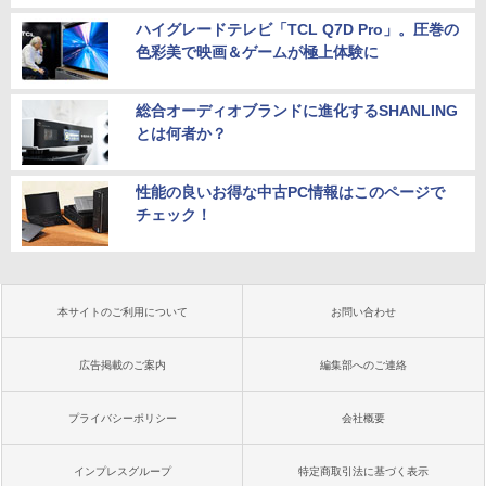
ハイグレードテレビ「TCL Q7D Pro」。圧巻の
色彩美で映画＆ゲームが極上体験に
総合オーディオブランドに進化するSHANLING
とは何者か？
性能の良いお得な中古PC情報はこのページで
チェック！
本サイトのご利用について
お問い合わせ
広告掲載のご案内
編集部へのご連絡
プライバシーポリシー
会社概要
インプレスグループ
特定商取引法に基づく表示