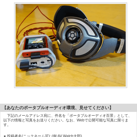
【あなたのポータブルオーディオ環境、見せてください】
下記のメールアドレス宛に、件名を「ポータブルオーディオ百景」として、
以下の情報と写真をお送りください。なお、Webで公開可能な写真に限りま
す。
投稿者名(ニックネーム可): (例:AV Watch太郎)