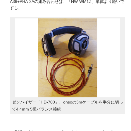
A36+PHA-2Aの組み合わせは、「NW-WM1Z」単体より軽いで
すし。
ゼンハイザー「HD-700」、onsoの3mケーブルを半分に切っ
て4.4mm 5極バランス接続