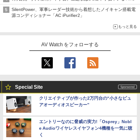
SilentPower、軍事レーダー技術から着想したノイキャン搭載電
源コンディショナー「AC iPurifier2」
もっと見る
AV Watch をフォローする
Special Site
クリエイティブが作った2万円台の“小さなピュ
アオーディオスピーカー”
エントリーなのに脅威の実力!「Osprey」Nobl
e Audioワイヤレスイヤフォン4機種を一気に聴
く