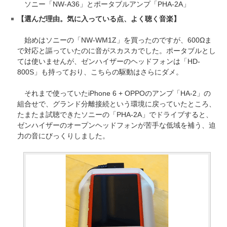
ソニー「NW-A36」とポータブルアンプ「PHA-2A」
【選んだ理由。気に入っている点、よく聴く音楽】
始めはソニーの「NW-WM1Z」を買ったのですが、600Ωま
で対応と謳っていたのに音がスカスカでした。ポータブルとし
ては使いませんが、ゼンハイザーのヘッドフォンは「HD-
800S」も持っており、こちらの駆動はさらにダメ。
それまで使っていたiPhone 6 + OPPOのアンプ「HA-2」の
組合せで、グランド分離接続という環境に戻っていたところ、
たまたま試聴できたソニーの「PHA-2A」でドライブすると、
ゼンハイザーのオープンヘッドフォンが苦手な低域を補う、迫
力の音にびっくりしました。