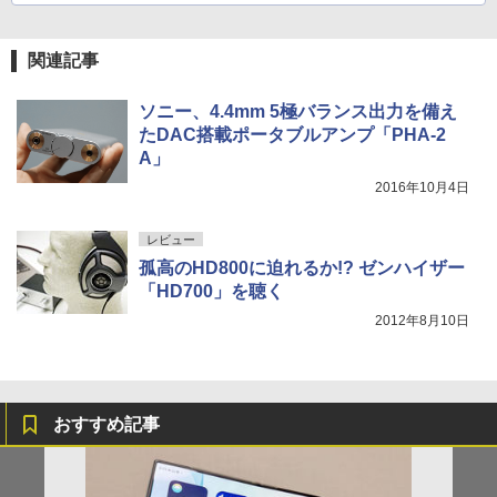
関連記事
ソニー、4.4mm 5極バランス出力を備え
たDAC搭載ポータブルアンプ「PHA-2
A」
2016年10月4日
レビュー
孤高のHD800に迫れるか!? ゼンハイザー
「HD700」を聴く
2012年8月10日
おすすめ記事