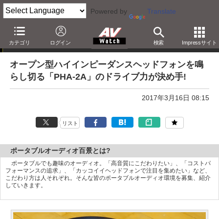
Powered by
Translate
ポータブルオーディオ百景
カテゴリ
ログイン
検索
Impressサイト
オープン型ハイインピーダンスヘッドフォンを鳴
らし切る「PHA-2A」のドライブ力が決め手!
2017年3月16日 08:15
リスト
ポータブルオーディオ百景とは?
ポータブルでも趣味のオーディオ。「高音質にこだわりたい」、「コストパ
フォーマンスの追求」、「カッコイイヘッドフォンで注目を集めたい」など、
こだわり方は人それぞれ。そんな皆のポータブルオーディオ環境を募集、紹介
していきます。