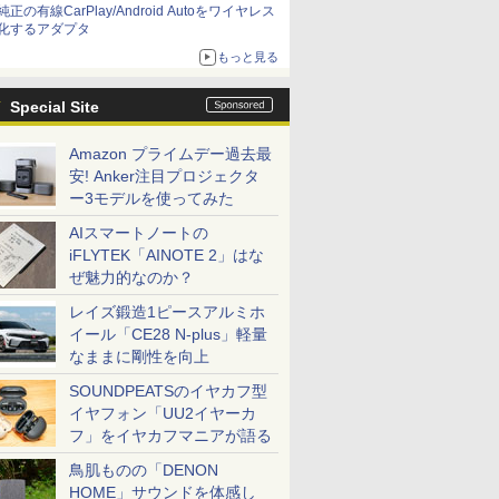
純正の有線CarPlay/Android Autoをワイヤレス
化するアダプタ
もっと見る
Special Site
Amazon プライムデー過去最
安! Anker注目プロジェクタ
ー3モデルを使ってみた
AIスマートノートの
iFLYTEK「AINOTE 2」はな
ぜ魅力的なのか？
レイズ鍛造1ピースアルミホ
イール「CE28 N-plus」軽量
なままに剛性を向上
SOUNDPEATSのイヤカフ型
イヤフォン「UU2イヤーカ
フ」をイヤカフマニアが語る
鳥肌ものの「DENON
HOME」サウンドを体感し