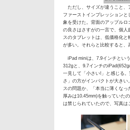
ただし、サイズが違うこと、ア
ファーストインプレッションとして
象を受けた。背面のアップルロ
の良さはさすがの一言で、個人的に
スのタブレットは、低価格化と
が多い。それらと比較すると、
iPad miniは、7.9インチ
312gと、9.7インチのiPad(
一見して「小さい!」と感じる
さ」の方がインパクトが大きい。
スの問題か、「本当に薄くなった」と
厚みは10.45mm)を触ってい
は禁じられていたので、写真は