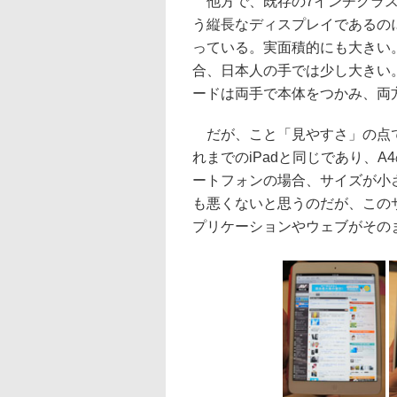
他方で、既存の7インチクラスと違う
う縦長なディスプレイであるのに対
っている。実面積的にも大きい
合、日本人の手では少し大きい
ードは両手で本体をつかみ、両
だが、こと「見やすさ」の点で
れまでのiPadと同じであり、
ートフォンの場合、サイズが小さく
も悪くないと思うのだが、このサ
プリケーションやウェブがその