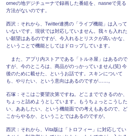
orneの地デジチューナで録画した番組を、nasneで見る
方法がないのです。
西沢：
それから、Twitter連携の「ライブ機能」は入って
いないです。現状では対応していません。我々も入れた
い願望はあるのですが、今入れるとリスクが高いかな、
ということで機能としてはドロップしています。
また、アプリ内ストアである「トルネ屋」はあるので
すが、今のところは、商品がのっかっていません(笑) 今
後のために載せた、というお話です。スキンについて
も、やりたい、という意向はあるのですが……。
石塚：
そこはご要望次第ですね。どこまでできるのか、
ちょっと詰めようとしています。もうちょっとこうした
い、ああしたい、という機能面での考えもあるので、ど
こからやるか、ということではあるのですが。
西沢：
それから、Vita版は「トロフィー」に対応してい