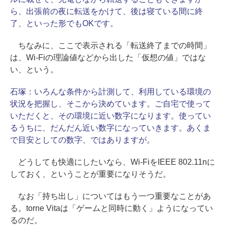
ら、出張前の夜に転送をかけて、後は寝ている間に終
了、といった形でもOKです。
ちなみに、ここで表示される「転送終了までの時間」
は、Wi-Fiの理論値などから出した「仮想の値」ではな
い、という。
石塚：
いろんな条件から計測して、利用している環境の
状況を把握し、そこから決めています。ご自宅で使って
いただくと、その環境に近い数字になります。使ってい
るうちに、だんだん近い数字になっていきます。あくま
で目安としての数字、ではありますが。
どうしても快適にしたいなら、Wi-FiをIEEE 802.11nに
しておく、ということが重要になりそうだ。
なお「持ち出し」についてはもう一つ重要なことがあ
る。torne Vitaは「ゲームと同時に動く」ようになってい
るのだ。