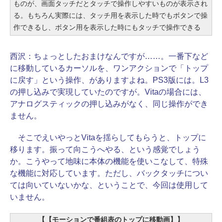
ものが、画面タッチだとタッチで操作しやすいものが表示され
る。もちろん実際には、タッチ用を表示した時でもボタンで操
作できるし、ボタン用を表示した時にもタッチで操作できる
西沢：
ちょっとしたおまけなんですが……。一番下など
に移動しているカーソルを、ワンアクションで「トップ
に戻す」という操作、がありますよね。PS3版には。L3
の押し込みで実現していたのですが。Vitaの場合には、
アナログスティックの押し込みがなく、同じ操作ができ
ません。
そこでえいやっとVitaを揺らしてもらうと、トップに
移ります。振って向こうへやる、という感覚でしょう
か。こうやって地味に本体の機能を使いこなして、特殊
な機能に対応しています。ただし、バックタッチについ
ては向いていないかな、ということで、今回は使用して
いません。
【【モーションで番組表のトップに移動画】】