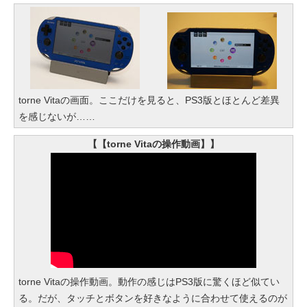
torne Vitaの画面。ここだけを見ると、PS3版とほとんど差異
を感じないが……
【【torne Vitaの操作動画】】
torne Vitaの操作動画。動作の感じはPS3版に驚くほど似てい
る。だが、タッチとボタンを好きなように合わせて使えるのが