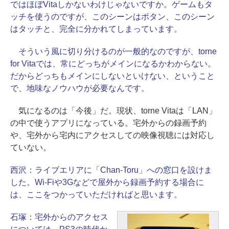
ではほぼVitaしかないわけじゃないですか。ゲームもタ
ッチを使うのですが、このシーンはボタン、このシーン
はタッチと、完全に分かれてしまっています。
そういう風に切り分けるのが一般的なのですが、torne
for Vitaでは、常にどっちがメインになるかわからない。
だからどっちもメインにしないといけない、ということ
で、地味なノウハウが必要なんです。
気になるのは「今後」だ。現状、torne Vitaは「LAN」
の中で使うアプリになっている。宅外からの録画予約
や、宅外から宅内にアクセスしての映像視聴には対応し
ていない。
西沢：
ライブエリアに「Chan-Toru」への窓口を設けま
した。Wi-Fiや3Gなどで屋外から録画予約する場合に
は、ここをつかっていただければと思います。
石塚：
宅外からのアクセス