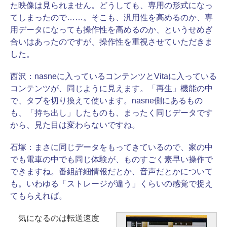
た映像は見られません。どうしても、専用の形式になっ
てしまったので……。そこも、汎用性を高めるのか、専
用データになっても操作性を高めるのか、というせめぎ
合いはあったのですが、操作性を重視させていただきま
した。
西沢：
nasneに入っているコンテンツとVitaに入っている
コンテンツが、同じように見えます。「再生」機能の中
で、タブを切り換えて使います。nasne側にあるもの
も、「持ち出し」したものも、まったく同じデータです
から、見た目は変わらないですね。
石塚：
まさに同じデータをもってきているので、家の中
でも電車の中でも同じ体験が、ものすごく素早い操作で
できますね。番組詳細情報だとか、音声だとかについて
も。いわゆる「ストレージが違う」くらいの感覚で捉え
てもらえれば。
気になるのは転送速度