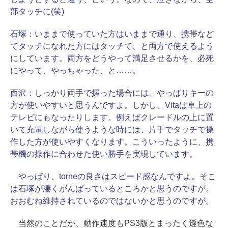
部タッチに(笑)
石塚：
いままで使っていた方はいままで通り、携帯など
でタッチになれた方にはタッチで、と両方で使えるよう
にしています。両方をどうやって満足させるかを、必死
にやって、やっちゃった、と……。
西沢：
しっかり両手で握った場合には、やっぱりキーの
方が使いやすいと思うんですよ。しかし、Vitaは卓上の
テレビにもなったりします。例えばクレードルの上に置
いて充電しながら使うような時には、片手でタッチで操
作した方が使いやすくなります。こういったように、携
帯機の操作に合わせた使い勝手を実現しています。
やっぱり、torneの良さはスピード感なんですよ。そこ
は石塚が凄くがんばっているところかと思うのですが。
おおむね維持されているのではないかと思うのですが。
当然のことだが、動作速度もPS3版とまったく遜色な