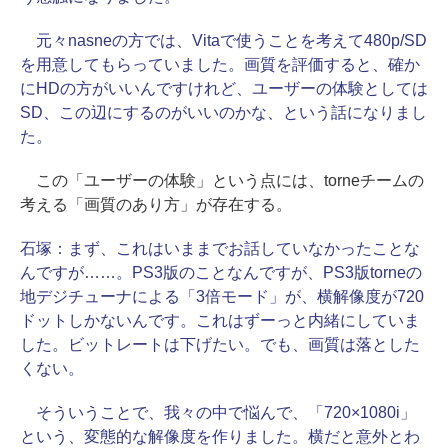
元々nasneの方では、Vitaで使うことを考えて480p/SD
を用意してもらっていました。画質を評価すると、確か
にHDの方がいいんですけれど、ユーザーの体験としては
SD、この辺にするのがいいのかな、という話になりまし
た。
この「ユーザーの体験」という点には、torneチームの
考える「画質のあり方」が存在する。
石塚：
まず、これはいままでお話していなかったことな
んですが……。PS3版のことなんですが、PS3版torneの
地デジチューナによる「3倍モード」が、横解像度が720
ドットしかないんです。これはずーっと内緒にしていま
した。ビットレートは下げたい。でも、画質は落とした
くない。
そういうことで、我々の中で悩んで、「720×1080i」
という、変態的な解像度を作りました。横だと意外とわ