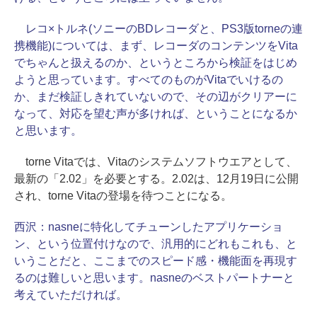
レコ×トルネ(ソニーのBDレコーダと、PS3版torneの連
携機能)については、まず、レコーダのコンテンツをVita
でちゃんと扱えるのか、というところから検証をはじめ
ようと思っています。すべてのものがVitaでいけるの
か、まだ検証しきれていないので、その辺がクリアーに
なって、対応を望む声が多ければ、ということになるか
と思います。
torne Vitaでは、Vitaのシステムソフトウエアとして、
最新の「2.02」を必要とする。2.02は、12月19日に公開
され、torne Vitaの登場を待つことになる。
西沢：
nasneに特化してチューンしたアプリケーショ
ン、という位置付けなので、汎用的にどれもこれも、と
いうことだと、ここまでのスピード感・機能面を再現す
るのは難しいと思います。nasneのベストパートナーと
考えていただければ。