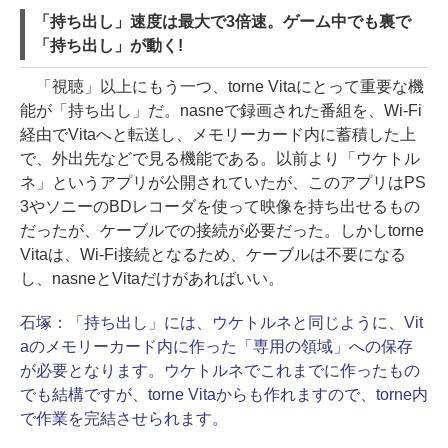
「持ち出し」速度は最大で3倍速。ゲーム中でも裏で
「持ち出し」が動く!
「視聴」以上にもう一つ、torne Vitaにとって重要な機
能が「持ち出し」だ。nasneで録画された番組を、Wi-Fi
経由でVitaへと転送し、メモリーカード内に蓄積した上
で、外出先などで見る機能である。以前より「ウケトル
ネ」というアプリが公開されていたが、このアプリはPS
3やソニーのBDレコーダを使って映像を持ち出せるもの
だったが、ケーブルでの接続が必要だった。しかしtorne
Vitaは、Wi-Fi接続となるため、ケーブルは不要になる
し、nasneとVitaだけがあればいい。
石塚：
「持ち出し」には、ウケトルネと同じように、Vit
aのメモリーカード内に作った「専用の領域」への保存
が必要となります。ウケトルネでこれまでに作ったもの
でも結構ですが、torne Vitaからも作れますので、torne内
で作業を完結させられます。