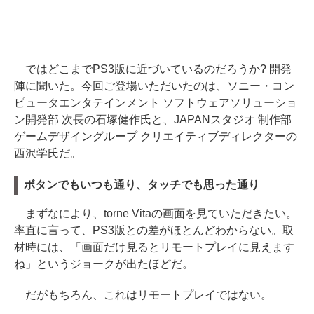
ではどこまでPS3版に近づいているのだろうか? 開発
陣に聞いた。今回ご登場いただいたのは、ソニー・コン
ピュータエンタテインメント ソフトウェアソリューショ
ン開発部 次長の石塚健作氏と、JAPANスタジオ 制作部
ゲームデザイングループ クリエイティブディレクターの
西沢学氏だ。
ボタンでもいつも通り、タッチでも思った通り
まずなにより、torne Vitaの画面を見ていただきたい。
率直に言って、PS3版との差がほとんどわからない。取
材時には、「画面だけ見るとリモートプレイに見えます
ね」というジョークが出たほどだ。
だがもちろん、これはリモートプレイではない。