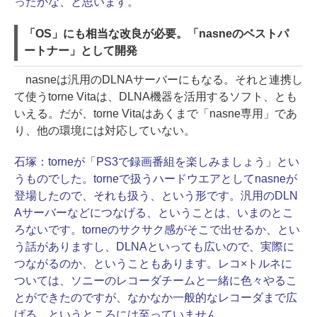
ったかな、と思います。
「OS」にも相当な改良が必要。「nasneのベストパ
ートナー」として開発
nasneは汎用のDLNAサーバーにもなる。それと連携し
て使うtorne Vitaは、DLNA機器を活用するソフト、とも
いえる。だが、torne Vitaはあくまで「nasne専用」であ
り、他の環境には対応していない。
石塚：
torneが「PS3で録画番組を楽しみましょう」とい
うものでした。torneで扱うハードウエアとしてnasneが
登場したので、それも扱う、という形です。汎用のDLN
Aサーバーなどにつなげる、ということは、いまのとこ
ろないです。torneのサクサク感がそこで出せるか、とい
う話がありますし、DLNAといっても広いので、実際に
つながるのか、ということもあります。レコ×トルネに
ついては、ソニーのレコーダチームと一緒に色々やるこ
とができたのですが、なかなか一般的なレコーダまで広
げる、というところには至っていません。