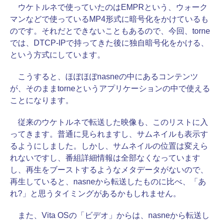
ウケトルネで使っていたのはEMPRという、ウォーク
マンなどで使っているMP4形式に暗号化をかけているも
のです。それだとできないこともあるので、今回、torne
では、DTCP-IPで持ってきた後に独自暗号化をかける、
という方式にしています。
こうすると、ほぼほぼnasneの中にあるコンテンツ
が、そのままtorneというアプリケーションの中で使える
ことになります。
従来のウケトルネで転送した映像も、このリストに入
ってきます。普通に見られますし、サムネイルも表示す
るようにしました。しかし、サムネイルの位置は変えら
れないですし、番組詳細情報は全部なくなっています
し、再生をブーストするようなメタデータがないので、
再生していると、nasneから転送したものに比べ、「あ
れ?」と思うタイミングがあるかもしれません。
また、Vita OSの「ビデオ」からは、nasneから転送し