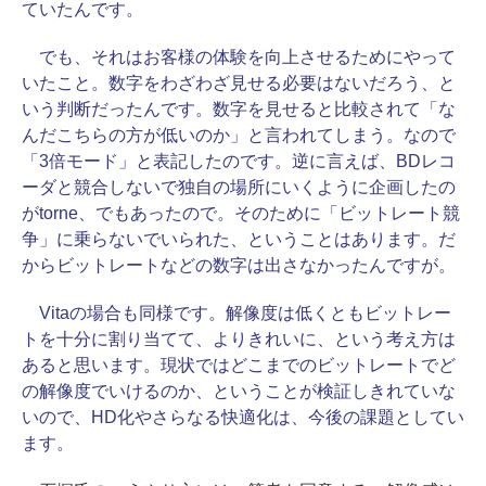
ていたんです。
でも、それはお客様の体験を向上させるためにやって
いたこと。数字をわざわざ見せる必要はないだろう、と
いう判断だったんです。数字を見せると比較されて「な
んだこちらの方が低いのか」と言われてしまう。なので
「3倍モード」と表記したのです。逆に言えば、BDレコ
ーダと競合しないで独自の場所にいくように企画したの
がtorne、でもあったので。そのために「ビットレート競
争」に乗らないでいられた、ということはあります。だ
からビットレートなどの数字は出さなかったんですが。
Vitaの場合も同様です。解像度は低くともビットレー
トを十分に割り当てて、よりきれいに、という考え方は
あると思います。現状ではどこまでのビットレートでど
の解像度でいけるのか、ということが検証しきれていな
いので、HD化やさらなる快適化は、今後の課題としてい
ます。