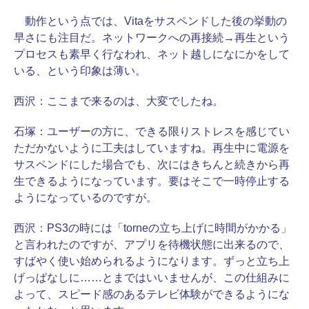
動作という点では、Vitaをサスペンドした後の挙動の
早さにも注目だ。ネットワークへの再接続→再生という
プロセスも素早く行なわれ、ネット越しになにかをして
いる、という印象は薄い。
西沢：
ここまで来るのは、大変でしたね。
石塚：
ユーザーの方に、できる限りストレスを感じてい
ただかないように工夫はしていますね。再生中に電源を
サスペンドにした場合でも、次にはきちんと続きから再
生できるようになっています。要はそこで一時停止する
ようになっているのですが。
西沢：
PS3の時には「torneの立ち上げに時間がかかる」
と言われたのですが、アプリを待機状態に出来るので、
すばやく使い始められるようになります。ずっと立ち上
げっぱなしに……とまではいいませんが、この仕組みに
よって、スピード感のあるテレビ体験ができるようにな