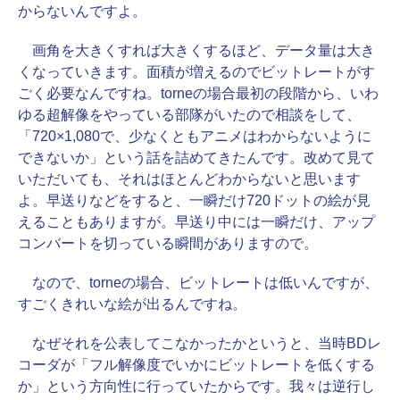
からないんですよ。
画角を大きくすれば大きくするほど、データ量は大き
くなっていきます。面積が増えるのでビットレートがす
ごく必要なんですね。torneの場合最初の段階から、いわ
ゆる超解像をやっている部隊がいたので相談をして、
「720×1,080で、少なくともアニメはわからないように
できないか」という話を詰めてきたんです。改めて見て
いただいても、それはほとんどわからないと思います
よ。早送りなどをすると、一瞬だけ720ドットの絵が見
えることもありますが。早送り中には一瞬だけ、アップ
コンバートを切っている瞬間がありますので。
なので、torneの場合、ビットレートは低いんですが、
すごくきれいな絵が出るんですね。
なぜそれを公表してこなかったかというと、当時BDレ
コーダが「フル解像度でいかにビットレートを低くする
か」という方向性に行っていたからです。我々は逆行し