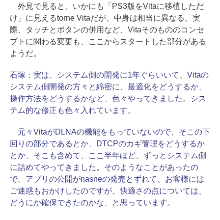
外見で見ると、いかにも「PS3版をVitaに移植しただ
け」に見えるtorne Vitaだが、中身は相当に異なる。実
際、タッチとボタンの併用など、Vitaそのもののコンセ
プトに関わる変更も、ここからスタートした部分がある
ようだ。
石塚：
実は、システム側の開発に1年ぐらいいて、Vitaの
システム側開発の方々と綿密に、最適化をどうするか、
操作方法をどうするかなど、色々やってきました。シス
テム的な修正も色々入れています。
元々VitaがDLNAの機能をもっていないので、そこの下
回りの部分であるとか、DTCPのカギ管理をどうするか
とか、そこも含めて、ここ半年ほど、ずっとシステム側
に詰めてやってきました。そのようなことがあったの
で、アプリの公開がnasneの発売とずれて、お客様には
ご迷惑もおかけしたのですが、快適さの点については、
どうにか確保できたのかな、と思っています。