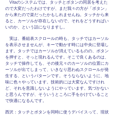
Vitaのシステムでは、タッチとボタンの同居を考えた
ので大変だったわけですが、まだ我々の方が「ボタン」
から来たので楽だったかもしれませんね。タッチから来
ると、カーソルが存在しないので、それをどうすればい
いのか、という話になりますし。
実は、番組表スクロールの時も、タッチではカーソル
を表示させませんが、キーで動かす時には中央に登場し
ます。タッチではカーソルが消えているものの、ボタン
を押すと、そっと現れるんです。そこで良くあるのは、
タッチで操作しても、その後元々のカーソルの位置にカ
ーソルが出てしまって、いきなり思わぬスクロールが発
生する、というパターンです。そうならないように、地
味に色々やっています。技術的には大変なんですけれ
ど、それを意識しないようにやっています。気づかない
と思うんですが、そういうところに手をかけていること
で快適になるんです。
西沢：
タッチとボタンを同時に使うデバイスって、現状