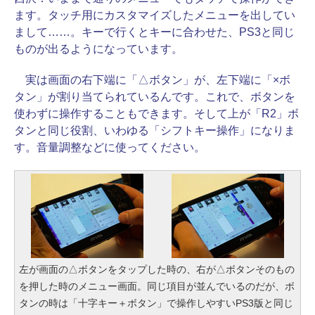
ます。タッチ用にカスタマイズしたメニューを出してい
まして……。キーで行くとキーに合わせた、PS3と同じ
ものが出るようになっています。
実は画面の右下端に「△ボタン」が、左下端に「×ボ
タン」が割り当てられているんです。これで、ボタンを
使わずに操作することもできます。そして上が「R2」ボ
タンと同じ役割、いわゆる「シフトキー操作」になりま
す。音量調整などに使ってください。
左が画面の△ボタンをタップした時の、右が△ボタンそのもの
を押した時のメニュー画面。同じ項目が並んでいるのだが、ボ
タンの時は「十字キー＋ボタン」で操作しやすいPS3版と同じ