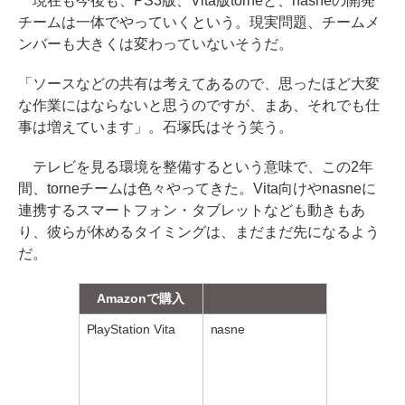
現在も今後も、PS3版、Vita版torneと、nasneの開発
チームは一体でやっていくという。現実問題、チームメ
ンバーも大きくは変わっていないそうだ。
「ソースなどの共有は考えてあるので、思ったほど大変
な作業にはならないと思うのですが、まあ、それでも仕
事は増えています」。石塚氏はそう笑う。
テレビを見る環境を整備するという意味で、この2年
間、torneチームは色々やってきた。Vita向けやnasneに
連携するスマートフォン・タブレットなども動きもあ
り、彼らが休めるタイミングは、まだまだ先になるよう
だ。
Amazonで購入
PlayStation Vita
nasne