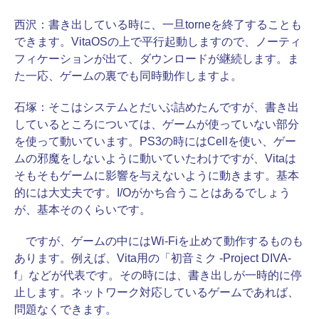
西沢：
書き出している時に、一旦torneを終了することも
できます。VitaOSの上で平行起動しますので、ノーティ
フィケーションが出て、ダウンロードが継続します。ま
た一応、ゲームの裏でも同時動作しますよ。
石塚：
そこはシステムとだいぶ詰めたんですが、書き出
しているところについては、ゲームが使っていない部分
を使って動いています。PS3の時にはCellを使い、ゲー
ムの邪魔をしないように動いていたわけですが、Vitaは
そもそもゲームに影響を与えないように動きます。基本
的には大丈夫です。I/Oがかち合うことはあるでしょう
が、基本そのくらいです。
ですが、ゲームの中にはWi-Fiを止めて動作するものも
あります。例えば、Vita用の「初音ミク -Project DIVA-
f」などが代表です。その時には、書き出しが一時的に停
止します。ネットワーク対応しているゲームであれば、
問題なくできます。