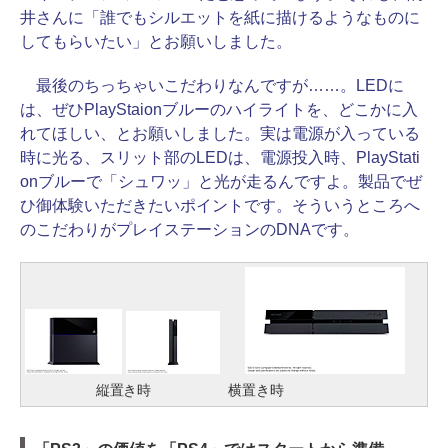
井さんに「誰でもシルエットを紙に描けるようなものに
してもらいたい」とお願いしました。
最後のちっちゃいこだわりなんですが……。LEDに
は、ぜひPlayStaionブルーのハイライトを、どこかに入
れてほしい、とお願いしました。実は電源が入っている
時に光る、スリット部のLEDは、電源投入時、PlayStati
onブルーで「シュワッ」と光が走るんですよ。製品でぜ
ひ御体験いただきたいポイントです。そういうところへ
のこだわりがプレイステーションのDNAです。
縦置き時
横置き時