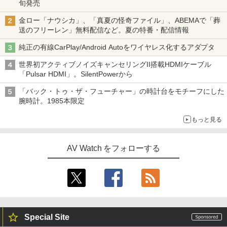
旬発売
金ロー「ナウシカ」、「真夏の怪奇ファイル」、ABEMAで「葬
送のフリーレン」無料配信など。夏の特番・配信情報
純正の有線CarPlay/Android Autoをワイヤレス化するアダプタ
世界初アクティブノイズキャンセリングII搭載HDMIケーブル
「Pulsar HDMI」。SilentPowerから
「バック・トゥ・ザ・フューチャー」の時計台をモチーフにした
腕時計。1985本限定
もっと見る
AV Watch をフォローする
Special Site