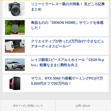
ソニーミラーレス一眼の大特集！ 見どころ記事
まとめ
鳥肌ものの「DENON HOME」サウンドを体感
した！
クリエイティブが作った2万円台の“小さなピュ
アオーディオスピーカー”
レイズ鍛造1ピースアルミホイール「CE28 N-p
lus」軽量なままに剛性を向上
マウス、RTX 5060 Ti搭載ゲーミングPCが7万
5,000円オフで30万円台！
本サイトのご利用について
お問い合わせ