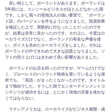
良い例として、ポーランドがあります。ポーランドは
5年前には、コンソールビジネスがほとんどなかった国
です。しかし我々の現地法人の強い要望で、「ポーラン
ド語」のバージョンを作るようになりました。投資効果
を検証した上で、実験的に行なったことだったのです
が、結果は非常に良かったのです。その上に、今度はロ
ーカライズだけでなく、ポーランドの有名な声優を使
い、ボイスも含めたローカライズをしました。それは、
ポーランドの中できわめて大きな話題となりました。ソ
フトの売り上げにはきわめて良い影響がありました。
ポーランドのお店を回ったのですが、ゲームだけでな
く、ブルーレイのハリウッド映画を置いているような場
所でも、「英語」がまったくなかったのです。タイトル
まで独自でした。そうした国でエンターテインメントコ
ンテンツが成功するには、とにかく現地の言葉を使わな
くてはならない。
ラテンアメリカは、ローカライズがビジネス展開・成