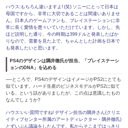
ハウス:
もちろん違いますよ! (笑) ソニーにとって日本は
母国ですから、非常に大切であることは間違いありませ
ん。日本人のゲームファンも、プレイステーションに非
常に長く愛情を楚々いていただけています。しかし、先
ほど説明した通り、今の時期は399ドルと発表したばか
りなので、需要を見た上で、ちゃんとした計画を日本で
も発表したいと思います。
PS4のデザインは隅井徹氏が担当、「プレイステーシ
ョンのDNA」を込める
──ところで、PS4のデザインはイメージがPS2にとても
似ています。ハード生産のビジネスモデルがPS2に似て
いる、という話がありましたが、この点は意識したもの
なんでしょうか?
ハウス:
いい質問ですね! デザイン担当の隅井さん(クリエ
イティブセンター所属のアートディレクター・隅井徹氏)
とずいぶん議論をしたんです。私からそこまではっきり