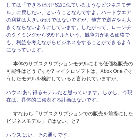
しては「できるだけPS2に似ているようなビジネスモデ
ル」に戻したい、ということなんですよ。ハードウエア
の利益は大きいわけではないですが、他方で逆ざやも大
きくならないようにしています。したがって、ローンチ
のタイミングから399ドルという、競争力がある価格で
も、利益を考えながらビジネスをすることができるよう
になっています。
──本体のサブスクリプションモデルによる低価格販売の
可能性はどうですか? マイクロソフトは、Xbox Oneでそ
うしたモデルを検討していると言われていますが。
ハウス:
あり得るモデルだと思っています。しかし、今現
在は、具体的に発表する計画はないです。
──すなわち「サブスクリプションでの販売を前提にした
ビジネスモデル」ではない、と?
ハウス:
はい。その通りです。