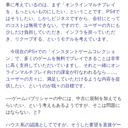
事に考えているのは、まず「オンラインマルチプレイ
を、もっといいものにしたい」ということです。PS4で
はそうしたい。しかしビジネスですから、会社にとって
のコストは無視できない。ですので、ユーザーの方にも
少しだけ負担していただき、インフラを担っていただ
き、リクープする、というモデルを考えています。
今現在のPS+での「インスタントゲームコレクショ
ン」で、多くのゲームを無料でプレイできることは非常
に高く支持していただいていますし、それと一緒にオン
ラインマルチプレイ向けの課金が行なわれるなら……。
ユーザーの方々に、満足していただけるような内容を提
供したい、というのが我々の目標です。
──ゲームパブリシャーの中には、中古に規制を加えても
らいたい、という考えもあるようですが、そこは問題に
はならない、と?
ハウス:
私の認識としてですが、そうした要望を直接ゲー