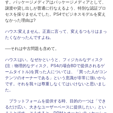
す。パッケージメディアはパッケージメディアとして、
譲渡や貸し出しが普通に行なえるよう、特別な認証プロ
セスを採りませんでした。PS4でビジネスモデルを変え
なかった理由は?
ハウス:
変えません。正直に言って、変えるつもりはまっ
たくなかったんですよね。
──それは中古問題も含めて。
ハウス:
はい。なぜかというと、フィジカルなディスク
(注：物理的なディスク。PS4の場合BDで提供されるゲ
ームタイトル)を買った人については、「買った人がコン
テンツのオーナーである」という意識が非常に強いから
です。それを我々は尊重しなくてはいけないと思いまし
た。
プラットフォームを提供する時、目的の一つは「でき
るだけ広い、大きなユーザーベースに提供したい」とい