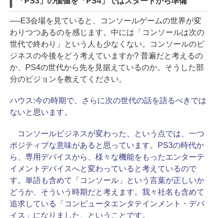
「PS3」の価値を「PS4」ではスタートから準備
──E3会場を見ていると、コンソールゲームの世界が変
わりつつあるのを感じます。中には「コンソールは次の
世代で終わり」という人も少なくない。コンソールのビ
ジネスの今後をどう考えていますか? 普遍だと考えるの
か、PS4の世代から先を見据えているのか。そうした部
分のビジョンを教えてください。
ハウス:
今の時期で、さらに次の世代の話を語るべきでは
ないと思います。
コンソールビジネスが変わった、という点では、一つ
ポジティブな意味があると思っています。PS3の時代か
ら、専用デバイスから、様々な機能をもったエンターテ
イメントデバイスへと変わっていると考えているので
す。単語も含めて「コンソール」という言葉が正しいか
どうか、そういう時期だと考えます。我々社名も含めて
追求している「コンピュータエンタテインメント・デバ
イス」になりました、ということです。