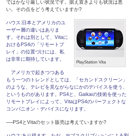
ではかなり厳しい状況です。据え置きよりも状況は悪
い。その点をどう考えていますか?
ハウス:
日本とアメリカのユ
ーザー層の違いはありま
す。それは別として、Vitaに
おけるPS4の「リモートプ
レイ」の位置づけには、私
は非常に期待しています。
PlayStation Vita
アメリカで起きつつある
もう一つのトレンドとしては、「セカンドスクリーン」
のような、テレビを見ながらなにかのデバイスを使う、
というものがあります。PS4と、Gaikaiの技術を使った
リモートプレイによって、VitaはPS4のパーフェクトな
コンパニオン・デバイスになります。
──PS4とVitaのセット販売は考えていますか?
ハウス:
あり得ます。ただ、サブスクリプションによる割