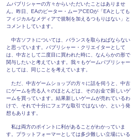
ムパブリシャーの方々からいただいたことはありませ
ん。昨日、EAのピーター・ムーアCEOが「EAとしても
フィジカルなメディアで規制を加えるつもりはない」と
コメントしています。
中古ソフトについては、バランスを取らねばならない
と思っています。パブリシャー・クリエイターとして
は、中古として二度目に買われた時に、なんらかの形で
関与したいと考えています。我々もゲームパブリシャー
としては、同じことを考えています。
ただ、中古ゲームショップの方々に話を伺うと、中古
にゲームを売る人々のほとんどは、そのお金で新しいゲ
ームを買っています。結果新しいゲームが売れているわ
けで、それで十分にフェアな取引ではないか、という発
想もあります。
私は両方のポイントに利があることがわかっていま
す。プラットフォーマーとしては多少難しい立場にいる