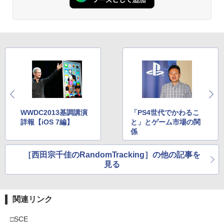
WWDC2013基調講演
「PS4世代でかわるこ
詳報【iOS 7編】
と」とゲーム市場の関
係
［西田宗千佳のRandomTracking］の他の記事を
見る
関連リンク
□SCE