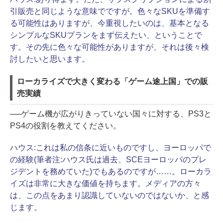
引販売と同じような意味でですが。色々なSKUを準備す
る可能性はありますが、今重視したいのは、基本となる
シンプルなSKUプランをまず伝えたい、ということで
す。その先に色々な可能性がありますが、それは後々検
討したいと思います。
ローカライズで大きく変わる「ゲーム途上国」での販
売実績
──ゲーム機が広がりきっていない国々に対する、PS3と
PS4の役割を教えてください。
ハウス:
これは私の信条に近いものですし、ヨーロッパで
の経験(筆者注:ハウス氏は過去、SCEヨーロッパのプレ
ジデントを務めていた)でもあるのですが……。ローカラ
イズは非常に大きな価値を持ちます。メディアの方々
は、この点をあまり認識していないのではないか、と感
じます。