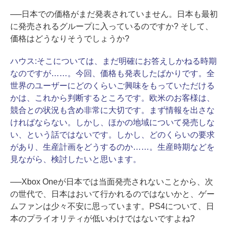
──日本での価格がまだ発表されていません。日本も最初
に発売されるグループに入っているのですか? そして、
価格はどうなりそうでしょうか?
ハウス:
そこについては、まだ明確にお答えしかねる時期
なのですが……。今回、価格も発表したばかりです。全
世界のユーザーにどのくらいご興味をもっていただける
かは、これから判断するところです。欧米のお客様は、
競合との状況も含め非常に大切です。まず情報を出さな
ければならない。しかし、ほかの地域について発売しな
い、という話ではないです。しかし、どのくらいの要求
があり、生産計画をどうするのか……。生産時期などを
見ながら、検討したいと思います。
──Xbox Oneが日本では当面発売されないことから、次
の世代で、日本はおいて行かれるのではないかと、ゲー
ムファンは少々不安に思っています。PS4について、日
本のプライオリティが低いわけではないですよね?