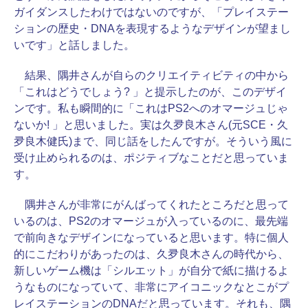
ガイダンスしたわけではないのですが、「プレイステー
ションの歴史・DNAを表現するようなデザインが望まし
いです」と話しました。
結果、隅井さんが自らのクリエイティビティの中から
「これはどうでしょう? 」と提示したのが、このデザイ
ンです。私も瞬間的に「これはPS2へのオマージュじゃ
ないか! 」と思いました。実は久夛良木さん(元SCE・久
夛良木健氏)まで、同じ話をしたんですが。そういう風に
受け止められるのは、ポジティブなことだと思っていま
す。
隅井さんが非常にがんばってくれたところだと思って
いるのは、PS2のオマージュが入っているのに、最先端
で前向きなデザインになっていると思います。特に個人
的にこだわりがあったのは、久夛良木さんの時代から、
新しいゲーム機は「シルエット」が自分で紙に描けるよ
うなものになっていて、非常にアイコニックなとこがプ
レイステーションのDNAだと思っています。それも、隅