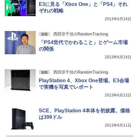
E3に見る「Xbox One」と「PS4」それ
ぞれの戦略
2013年6月14日
西田宗千佳のRandomTracking
連載
「PS4世代でかわること」とゲーム市場
の関係
2013年6月14日
西田宗千佳のRandomTracking
連載
PlayStation 4、Xbox One登場。E3会場
で実機を写真でレポート
2013年6月12日
SCE、PlayStation 4本体を初披露。価格
は399ドル
2013年6月11日