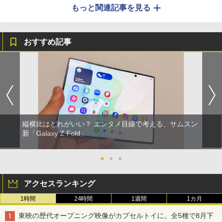
もっと関連記事を見る
おすすめ記事
縦横比はどれがいい？ エンタメ目線で考える、サムスン
新「Galaxy Z Fold」
●
●
●
アクセスランキング
1時間
24時間
1週間
1カ月
東映の歴代オープニング映像がカプセルトイに。全5種で8月下