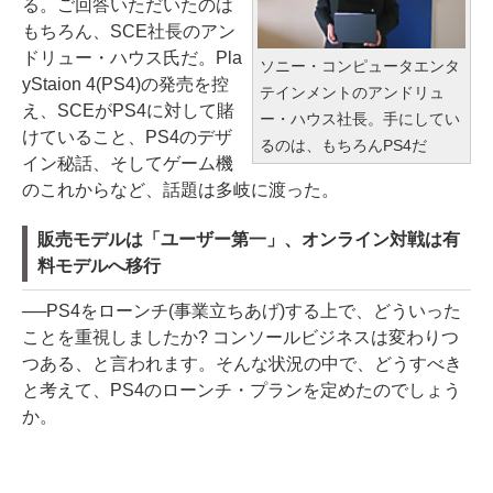
る。ご回答いただいたのは
もちろん、SCE社長のアン
ドリュー・ハウス氏だ。Pla
ソニー・コンピュータエンタ
yStaion 4(PS4)の発売を控
テインメントのアンドリュ
え、SCEがPS4に対して賭
ー・ハウス社長。手にしてい
けていること、PS4のデザ
るのは、もちろんPS4だ
イン秘話、そしてゲーム機
のこれからなど、話題は多岐に渡った。
販売モデルは「ユーザー第一」、オンライン対戦は有
料モデルへ移行
──PS4をローンチ(事業立ちあげ)する上で、どういった
ことを重視しましたか? コンソールビジネスは変わりつ
つある、と言われます。そんな状況の中で、どうすべき
と考えて、PS4のローンチ・プランを定めたのでしょう
か。