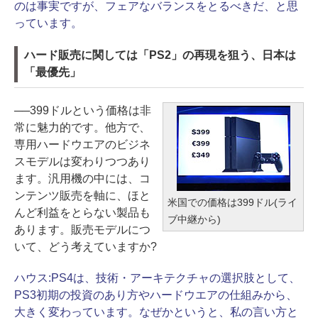
のは事実ですが、フェアなバランスをとるべきだ、と思
っています。
ハード販売に関しては「PS2」の再現を狙う、日本は
「最優先」
──399ドルという価格は非
常に魅力的です。他方で、
専用ハードウエアのビジネ
スモデルは変わりつつあり
ます。汎用機の中には、コ
ンテンツ販売を軸に、ほと
米国での価格は399ドル(ライ
んど利益をとらない製品も
ブ中継から)
あります。販売モデルにつ
いて、どう考えていますか?
ハウス:
PS4は、技術・アーキテクチャの選択肢として、
PS3初期の投資のあり方やハードウエアの仕組みから、
大きく変わっています。なぜかというと、私の言い方と