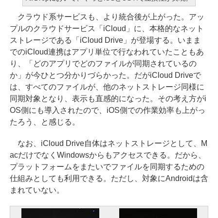
クラウド系サービスも、より統合後が上がった。アッ
プルのクラウドサービス「iCloud」に、本格的なネット
ストレージである「iCloud Drive」が登場する。いまま
でのiCloud連携はアプリ単位で行なわれていたこともあ
り、「どのアプリでどのファイルが同期されているの
か」が今ひとつ分かりづらかった。だがiCloud Driveで
は、すべてのファイルが、他のネットストレージ同様に
同期対象となり、表示も直感的になった。その考え方がi
OS側にも導入されたので、iOS側での作業効率も上がっ
たろう、と感じる。
なお、iCloud Drive自体はネットストレージとして、M
acだけでなくWindowsからもアクセスできる。だから、
プラットフォームをまたいでファイルを同期するための
仕組みとしても利用できる。ただし、対象にAndroidは含
まれていない。