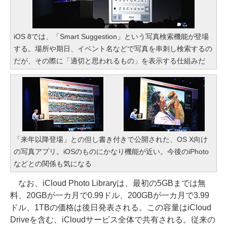
iOS 8では、「Smart Suggestion」という写真検索機能が登場
する。場所や期日、イベント名などで写真を串刺し検索するの
だが、その際に「適切と思われるもの」を表示する仕組みだ
「来年以降登場」との但し書き付きで公開された、OS X向け
の写真アプリ。iOSのものにかなり機能が近い。今後のiPhoto
などとの関係も気になる
なお、iCloud Photo Libraryは、最初の5GBまでは無
料、20GBが一カ月で0.99ドル、200GBが一カ月で3.99
ドル、1TBの価格は後日発表される。この容量はiCloud
Driveを含む、iCloudサービス全体で共有される。従来の