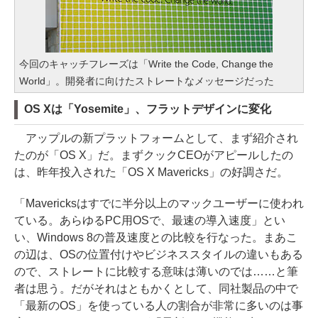
今回のキャッチフレーズは「Write the Code, Change the
World」。開発者に向けたストレートなメッセージだった
OS Xは「Yosemite」、フラットデザインに変化
アップルの新プラットフォームとして、まず紹介され
たのが「OS X」だ。まずクックCEOがアピールしたの
は、昨年投入された「OS X Mavericks」の好調さだ。
「Mavericksはすでに半分以上のマックユーザーに使われ
ている。あらゆるPC用OSで、最速の導入速度」とい
い、Windows 8の普及速度との比較を行なった。まあこ
の辺は、OSの位置付けやビジネススタイルの違いもある
ので、ストレートに比較する意味は薄いのでは……と筆
者は思う。だがそれはともかくとして、同社製品の中で
「最新のOS」を使っている人の割合が非常に多いのは事