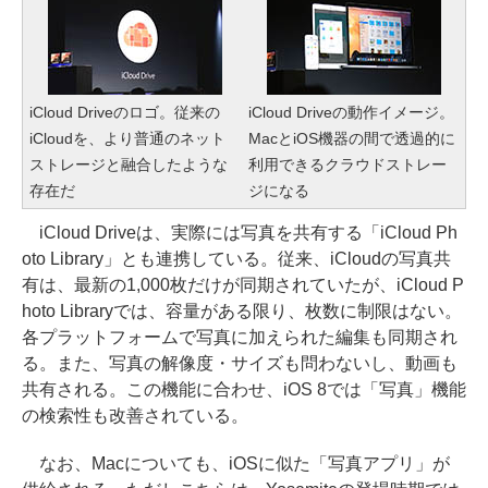
iCloud Driveのロゴ。従来の
iCloud Driveの動作イメージ。
iCloudを、より普通のネット
MacとiOS機器の間で透過的に
ストレージと融合したような
利用できるクラウドストレー
存在だ
ジになる
iCloud Driveは、実際には写真を共有する「iCloud Ph
oto Library」とも連携している。従来、iCloudの写真共
有は、最新の1,000枚だけが同期されていたが、iCloud P
hoto Libraryでは、容量がある限り、枚数に制限はない。
各プラットフォームで写真に加えられた編集も同期され
る。また、写真の解像度・サイズも問わないし、動画も
共有される。この機能に合わせ、iOS 8では「写真」機能
の検索性も改善されている。
なお、Macについても、iOSに似た「写真アプリ」が