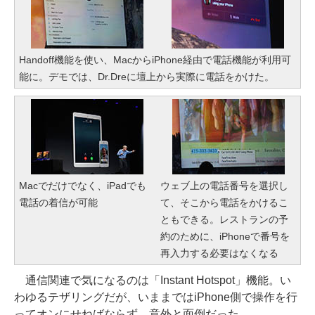
Handoff機能を使い、MacからiPhone経由で電話機能が利用可
能に。デモでは、Dr.Dreに壇上から実際に電話をかけた。
Macでだけでなく、iPadでも
ウェブ上の電話番号を選択し
電話の着信が可能
て、そこから電話をかけるこ
ともできる。レストランの予
約のために、iPhoneで番号を
再入力する必要はなくなる
通信関連で気になるのは「Instant Hotspot」機能。い
わゆるテザリングだが、いままではiPhone側で操作を行
ってオンにせねばならず、意外と面倒だった。