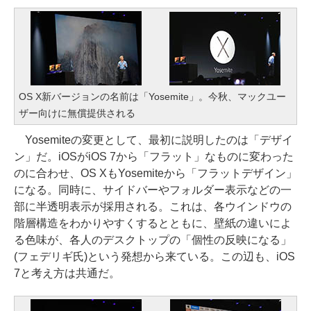
OS X新バージョンの名前は「Yosemite」。今秋、マックユー
ザー向けに無償提供される
Yosemiteの変更として、最初に説明したのは「デザイ
ン」だ。iOSがiOS 7から「フラット」なものに変わった
のに合わせ、OS XもYosemiteから「フラットデザイン」
になる。同時に、サイドバーやフォルダー表示などの一
部に半透明表示が採用される。これは、各ウインドウの
階層構造をわかりやすくするとともに、壁紙の違いによ
る色味が、各人のデスクトップの「個性の反映になる」
(フェデリギ氏)という発想から来ている。この辺も、iOS
7と考え方は共通だ。