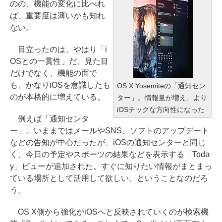
のの、機能の変化に比べれ
ば、重要度は薄いかも知れ
ない。
目立ったのは、やはり「i
OSとの一貫性」だ。見た目
だけでなく、機能の面で
も、かなりiOSを意識したも
OS X Yosemiteの「通知セン
のが本格的に増えている。
ター」。情報量が増え、より
iOSチックな方向性になった
例えば「通知センタ
ー」。いままではメールやSNS、ソフトのアップデート
などの告知が中心だったが、iOSの通知センターと同じ
く、今日の予定やスポーツの結果などを表示する「Toda
y」ビューが追加された。すぐに知りたい情報がまとまっ
ている場所として活用して欲しい、ということなのだろ
う。
OS X側から強化がiOSへと反映されていくのが検索機