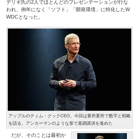
デリギ氏の2人でほとんどのプレゼンテーションが行な
われ、例年になく「ソフト」「開発環境」に特化したW
WDCとなった。
アップルのティム・クックCEO。今回は要所要所で数字と戦略
を語る、アンカーマンのような形で基調講演を進めた
だが、そのことは最初か