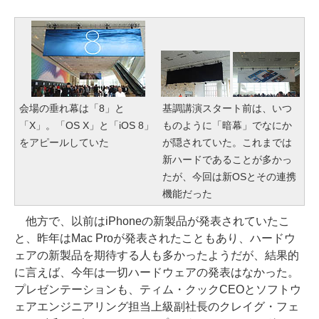
会場の垂れ幕は「8」と
基調講演スタート前は、いつ
「X」。「OS X」と「iOS 8」
ものように「暗幕」でなにか
をアピールしていた
が隠されていた。これまでは
新ハードであることが多かっ
たが、今回は新OSとその連携
機能だった
他方で、以前はiPhoneの新製品が発表されていたこ
と、昨年はMac Proが発表されたこともあり、ハードウ
ェアの新製品を期待する人も多かったようだが、結果的
に言えば、今年は一切ハードウェアの発表はなかった。
プレゼンテーションも、ティム・クックCEOとソフトウ
ェアエンジニアリング担当上級副社長のクレイグ・フェ