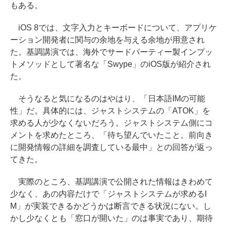
もある。
iOS 8では、文字入力とキーボードについて、アプリケ
ーション開発者に関与の余地を与える余地が用意され
た。基調講演では、海外でサードパーティー製インプッ
トメソッドとして著名な「Swype」のiOS版が紹介され
た。
そうなると気になるのはやはり、「日本語IMの可能
性」だ。具体的には、ジャストシステムの「ATOK」を
求める人が少なくないだろう。ジャストシステム側にコ
メントを求めたところ、「待ち望んでいたこと。前向き
に開発情報の詳細を調査している最中」との回答が返っ
てきた。
実際のところ、基調講演で公開された情報はきわめて
少なく、あの内容だけで「ジャストシステムが求めるI
M」が実装できるかどうかは断言できる状況にない。し
かし少なくとも「窓口が開いた」のは事実であり、期待