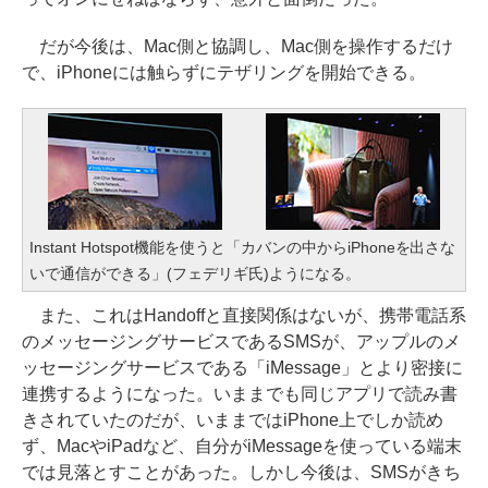
だが今後は、Mac側と協調し、Mac側を操作するだけ
で、iPhoneには触らずにテザリングを開始できる。
Instant Hotspot機能を使うと「カバンの中からiPhoneを出さな
いで通信ができる」(フェデリギ氏)ようになる。
また、これはHandoffと直接関係はないが、携帯電話系
のメッセージングサービスであるSMSが、アップルのメ
ッセージングサービスである「iMessage」とより密接に
連携するようになった。いままでも同じアプリで読み書
きされていたのだが、いままではiPhone上でしか読め
ず、MacやiPadなど、自分がiMessageを使っている端末
では見落とすことがあった。しかし今後は、SMSがきち