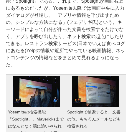
能「Spotlight」である。これまで、Spotlightが画面右上
にあるものだったが、Yosemite以降では画面中央に入力
ダイヤログが登場し、「アプリや情報を呼び出すため
の、シンプルな方法になる」(フェデリギ氏)という。キ
ーワードによって自分が作った文書を検索するだけでな
く、アプリを呼び出したり、ネット検索の起点にしたり
できる。レストラン検索サービス(日本でいえば食べログ
にあたる)Yelpの情報や近所でやっている映画情報、ネッ
トコンテンツの情報などをまとめて見れるようになっ
た。
Yosemiteの検索機能
Spotlightで検索すると、文書
「Spotlight」。Mavericksまで
の他、もちろんメールなども
はなんとなく端に追いやられ
検索される