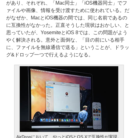
があり、それぞれ、「Mac同士」「iOS機器同士」でフ
ァイルや画像、情報を受け渡すために使われている。だ
がなぜか、MacとiOS機器の間では、同じ名前であるの
に互換性がなかった。正直そうした現状はおかしい、と
思っていたが、YosemiteとiOS 8では、この問題がよう
やく解決される。意外と面倒な、「目の前にいる相手
に、ファイルを無線通信で送る」ということが、ドラッ
グ&ドロップ一つで行えるようになる。
AirDropにおいて、やっとiOSとOS Xで互換性が実現。