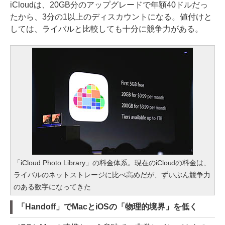
iCloudは、20GB分のアップグレードで年額40ドルだっ
たから、3分の1以上のディスカウントになる。値付けと
しては、ライバルと比較しても十分に競争力がある。
「iCloud Photo Library」の料金体系。現在のiCloudの料金は、
ライバルのネットストレージに比べ高めだが、ずいぶん競争力
のある数字になってきた
「Handoff」でMacとiOSの「物理的境界」を低く