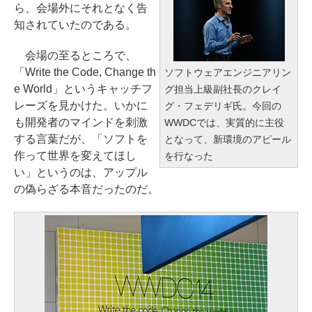
ら、会場外にそれとなく告
知されていたのである。
会場の至るところで、
「Write the Code, Change th
ソフトウェアエンジニアリン
e World」というキャッチフ
グ担当上級副社長のクレイ
レーズを見かけた。いかに
グ・フェデリギ氏。今回の
も開発者のマインドを刺激
WWDCでは、実質的に主役
する言葉だが、「ソフトを
となって、新環境のアピール
作って世界を変えてほし
を行なった
い」というのは、アップル
の偽らざる本音だったのだ。