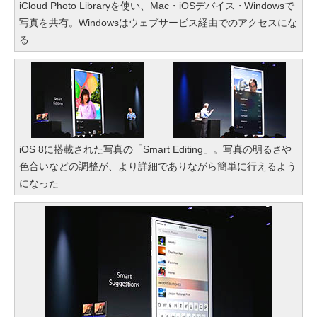
iCloud Photo Libraryを使い、Mac・iOSデバイス・Windowsで
写真を共有。Windowsはウェブサービス経由でのアクセスにな
る
iOS 8に搭載された写真の「Smart Editing」。写真の明るさや
色合いなどの調整が、より詳細でありながら簡単に行えるよう
になった