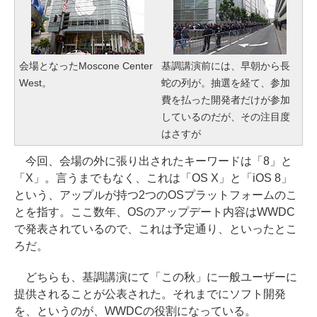
会場となったMoscone Center
基調講演前には、早朝から長
West。
蛇の列が。抽選を経て、参加
費を払った開発者だけが参加
しているのだが、その注目度
はさすが
今回、会場の外に張り出されたキーワードは「8」と
「X」。言うまでもなく、これは「OS X」と「iOS 8」
という、アップルが持つ2つのOSプラットフォームのこ
とを指す。ここ数年、OSのアップデート内容はWWDC
で発表されているので、これは予定通り、といったとこ
ろだ。
どちらも、基調講演にて「この秋」に一般ユーザーに
提供されることが公表された。それまでにソフト開発
を、というのが、WWDCの役割になっている。