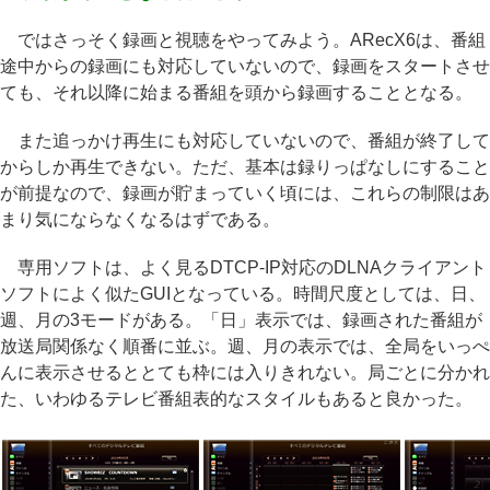
ではさっそく録画と視聴をやってみよう。ARecX6は、番組
途中からの録画にも対応していないので、録画をスタートさせ
ても、それ以降に始まる番組を頭から録画することとなる。
また追っかけ再生にも対応していないので、番組が終了して
からしか再生できない。ただ、基本は録りっぱなしにすること
が前提なので、録画が貯まっていく頃には、これらの制限はあ
まり気にならなくなるはずである。
専用ソフトは、よく見るDTCP-IP対応のDLNAクライアント
ソフトによく似たGUIとなっている。時間尺度としては、日、
週、月の3モードがある。「日」表示では、録画された番組が
放送局関係なく順番に並ぶ。週、月の表示では、全局をいっぺ
んに表示させるととても枠には入りきれない。局ごとに分かれ
た、いわゆるテレビ番組表的なスタイルもあると良かった。