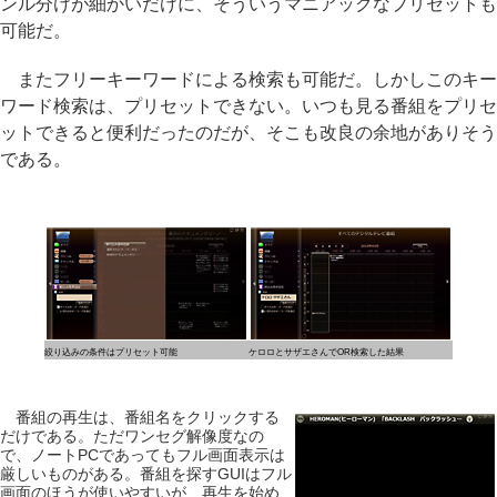
ンル分けが細かいだけに、そういうマニアックなプリセットも
可能だ。
またフリーキーワードによる検索も可能だ。しかしこのキー
ワード検索は、プリセットできない。いつも見る番組をプリセ
ットできると便利だったのだが、そこも改良の余地がありそう
である。
絞り込みの条件はプリセット可能
ケロロとサザエさんでOR検索した結果
番組の再生は、番組名をクリックする
だけである。ただワンセグ解像度なの
で、ノートPCであってもフル画面表示は
厳しいものがある。番組を探すGUIはフル
画面のほうが使いやすいが、再生を始め