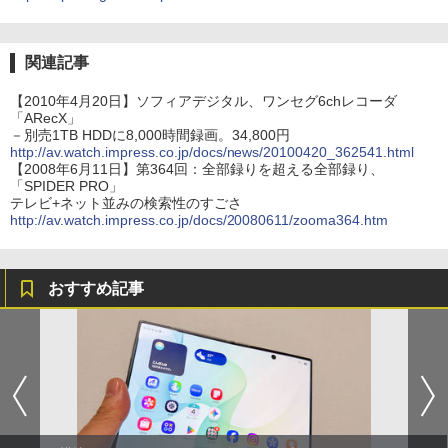
関連記事
【2010年4月20日】ソフィアデジタル、ワンセグ6chレコーダ
「ARecX」
－別売1TB HDDに8,000時間録画。34,800円
http://av.watch.impress.co.jp/docs/news/20100420_362541.html
【2008年6月11日】第364回：全部録りを超える全部録り、
「SPIDER PRO」
テレビ+ネット並みの検索性のすごさ
http://av.watch.impress.co.jp/docs/20080611/zooma364.htm
おすすめ記事