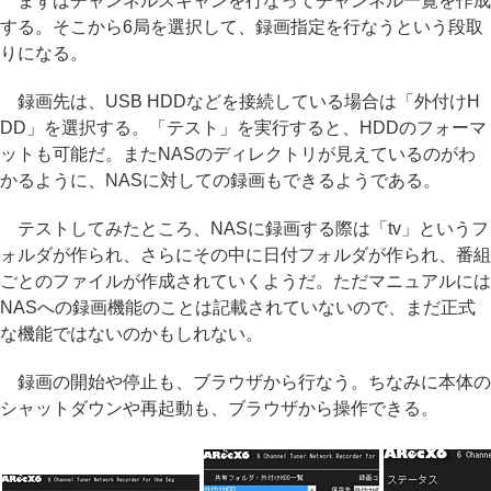
まずはチャンネルスキャンを行なってチャンネル一覧を作成
する。そこから6局を選択して、録画指定を行なうという段取
りになる。
録画先は、USB HDDなどを接続している場合は「外付けH
DD」を選択する。「テスト」を実行すると、HDDのフォーマ
ットも可能だ。またNASのディレクトリが見えているのがわ
かるように、NASに対しての録画もできるようである。
テストしてみたところ、NASに録画する際は「tv」というフ
ォルダが作られ、さらにその中に日付フォルダが作られ、番組
ごとのファイルが作成されていくようだ。ただマニュアルには
NASへの録画機能のことは記載されていないので、まだ正式
な機能ではないのかもしれない。
録画の開始や停止も、ブラウザから行なう。ちなみに本体の
シャットダウンや再起動も、ブラウザから操作できる。