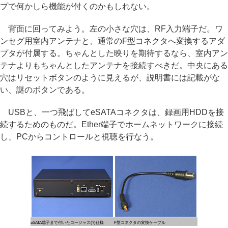
プで何かしら機能が付くのかもしれない。
背面に回ってみよう。左の小さな穴は、RF入力端子だ。ワ
ンセグ用室内アンテナと、通常のF型コネクタへ変換するアダ
プタが付属する。ちゃんとした映りを期待するなら、室内アン
テナよりもちゃんとしたアンテナを接続すべきだ。中央にある
穴はリセットボタンのように見えるが、説明書には記載がな
い、謎のボタンである。
USBと、一つ飛ばしてeSATAコネクタは、録画用HDDを接
続するためのものだ。Ether端子でホームネットワークに接続
し、PCからコントロールと視聴を行なう。
eSATA端子まで付いたゴージャス(?)仕様
F型コネクタの変換ケーブル