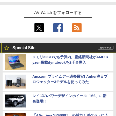
AV Watch をフォローする
Special Site
メモリ32GBでも予算内。産経新聞社がAMD R
yzen搭載dynabookを2千台導入
Amazon プライムデー過去最安! Anker注目プ
ロジェクター3モデルを使ってみた
レイズのパワーデザインホイール「M6」に新
色登場!!
「A&ultima SP4000T」の魅力！ポケットに入