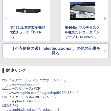
第462回:東芝製多機能
第464回:マルチタスク
3波チューナ「D-TR
を極めたレコーダ「シ
1」
ャープ BD-HDW53」
［小寺信良の週刊 Electric Zooma!］の他の記事を
見る
関連リンク
□ソフィアホールディングのホームページ
http://www.sophia.com/
□ニュースリリース(PDF)
http://www.sophia.com/images/ir/pdf/100413.pdf
□ソフィアデジタルのホームページ
http://sophiadigital.com/
□製品情報
http://sophiadigital.com/product.html