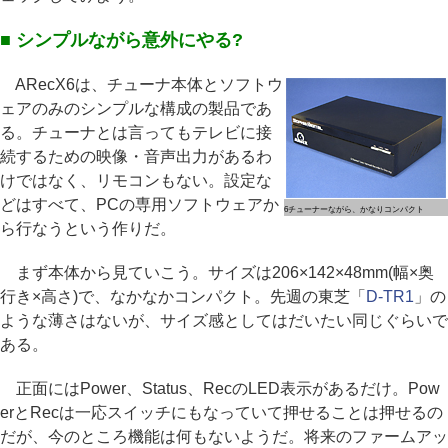
■ シンプルながら意外にやる?
ARecX6は、チューナ本体とソフトウ
ェアのみのシンプルな構成の製品であ
る。チューナとは言ってもテレビに接
続するための映像・音声出力があるわ
けではなく、リモコンもない。設定な
どはすべて、PCの専用ソフトウェアか
6チューナーながら、かなりコンパクト
ら行なうという作りだ。
まず本体から見ていこう。サイズは206×142×48mm(幅×奥
行き×高さ)で、なかなかコンパクト。先週の東芝「
D-TR1
」の
ような薄さはないが、サイズ感としてはだいたい同じぐらいで
ある。
正面にはPower、Status、RecのLED表示があるだけ。Pow
erとRecは一応スイッチにもなっていて押せることは押せるの
だが、今のところ機能は何もないようだ。将来のファームアッ