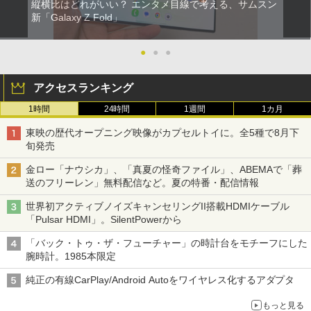
縦横比はどれがいい？ エンタメ目線で考える、サムスン
新「Galaxy Z Fold」
●
●
●
アクセスランキング
1時間
24時間
1週間
1カ月
東映の歴代オープニング映像がカプセルトイに。全5種で8月下
旬発売
金ロー「ナウシカ」、「真夏の怪奇ファイル」、ABEMAで「葬
送のフリーレン」無料配信など。夏の特番・配信情報
世界初アクティブノイズキャンセリングII搭載HDMIケーブル
「Pulsar HDMI」。SilentPowerから
「バック・トゥ・ザ・フューチャー」の時計台をモチーフにした
腕時計。1985本限定
純正の有線CarPlay/Android Autoをワイヤレス化するアダプタ
もっと見る