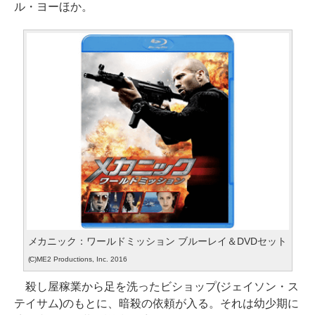
ル・ヨーほか。
メカニック：ワールドミッション ブルーレイ＆DVDセット
(C)ME2 Productions, Inc. 2016
殺し屋稼業から足を洗ったビショップ(ジェイソン・ス
テイサム)のもとに、暗殺の依頼が入る。それは幼少期に