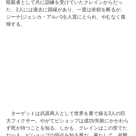
暗殺者として共に訓練を受けていたクレインからだっ
た。2人には過去に因縁があり、一度は依頼を断るが、
ジーナ(ジェシカ・アルバ)を人質にとられ、やむなく復
帰する。
ターゲットは武器商人として世界を裏で操る3人の巨
大フィクサー。やがてビショップは成功/失敗にかかわら
ず死が待つことを知る。しかも、クレインはこの世でた
だ一人、ビショップの弱点を知る男だ。果たして、超難