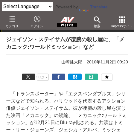
Powered by
Translate
「Blu-ray発売日一覧」の更新情報
カテゴリ
ログイン
検索
Impressサイト
ジェイソン・ステイサムが凄腕の殺し屋に、「メ
カニック:ワールドミッション」など
山崎健太郎
2016年11月2日 09:20
リスト
「トランスポーター」や「エクスペンダブルズ」シリ
ーズなどで知られる、ハリウッドを代表するアクション
俳優ジェイソン・ステイサム。彼が凄腕の殺し屋を演じ
た映画「メカニック」の続編、「メカニック:ワールドミ
ッション」が12月21日にBlu-ray化される。共演はトミ
ー・リー・ジョーンズ、ジェシカ・アルバ、ミッシェ