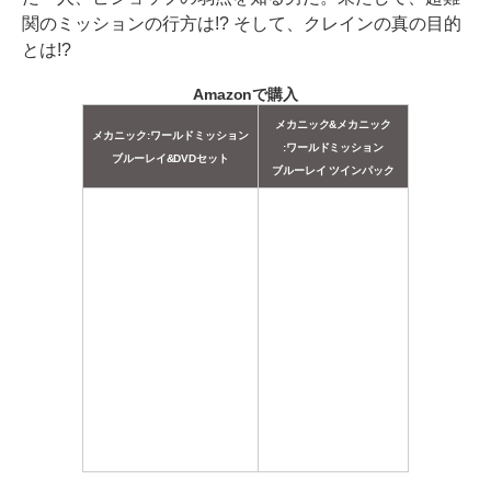
関のミッションの行方は!? そして、クレインの真の目的
とは!?
Amazonで購入
メカニック&メカニック
メカニック:ワールドミッション
:ワールドミッション
ブルーレイ&DVDセット
ブルーレイ ツインパック