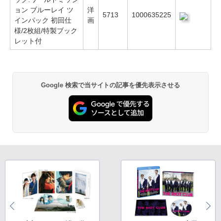
ョン ブルーレイ ツ
洋
5713
1000635225
インパック 初回仕
画
様/2枚組/特製ブック
レット付
Google 検索で当サイトの記事を優先表示させる