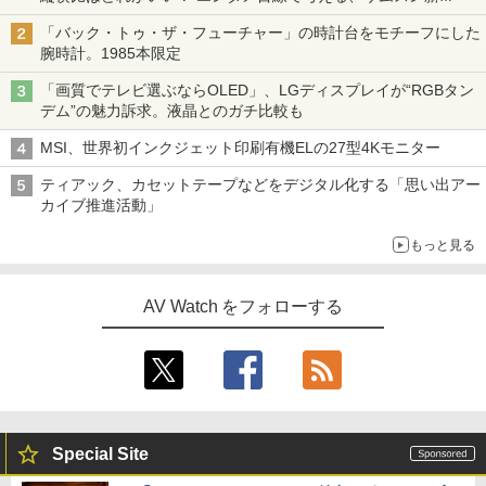
「Galaxy Z Fold」
「バック・トゥ・ザ・フューチャー」の時計台をモチーフにした
腕時計。1985本限定
「画質でテレビ選ぶならOLED」、LGディスプレイが“RGBタン
デム”の魅力訴求。液晶とのガチ比較も
MSI、世界初インクジェット印刷有機ELの27型4Kモニター
ティアック、カセットテープなどをデジタル化する「思い出アー
カイブ推進活動」
もっと見る
AV Watch をフォローする
Special Site