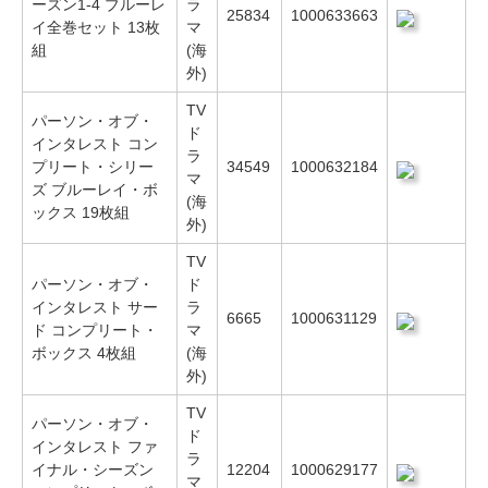
ーズン1-4 ブルーレ
ラ
25834
1000633663
イ全巻セット 13枚
マ
組
(海
外)
TV
パーソン・オブ・
ド
インタレスト コン
ラ
プリート・シリー
34549
1000632184
マ
ズ ブルーレイ・ボ
(海
ックス 19枚組
外)
TV
パーソン・オブ・
ド
インタレスト サー
ラ
6665
1000631129
ド コンプリート・
マ
ボックス 4枚組
(海
外)
TV
パーソン・オブ・
ド
インタレスト ファ
ラ
イナル・シーズン
12204
1000629177
マ