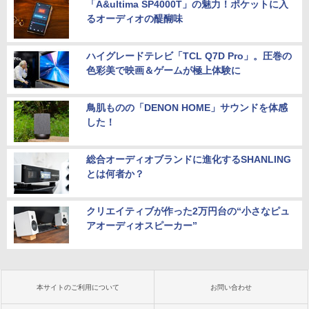
「A&ultima SP4000T」の魅力！ポケットに入
るオーディオの醍醐味
ハイグレードテレビ「TCL Q7D Pro」。圧巻の
色彩美で映画＆ゲームが極上体験に
鳥肌ものの「DENON HOME」サウンドを体感
した！
総合オーディオブランドに進化するSHANLING
とは何者か？
クリエイティブが作った2万円台の“小さなピュ
アオーディオスピーカー”
本サイトのご利用について
お問い合わせ