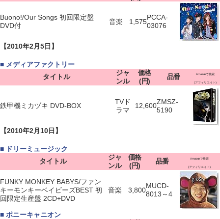
Buono!/Our Songs 初回限定盤
PCCA-
音楽
1,575
DVD付
03076
【2010年2月5日】
■ メディアファクトリー
ジャ
価格
タイトル
品番
Amazonで検索
ンル
(円)
(アフィリエイト)
TVド
ZMSZ-
鉄甲機ミカヅキ DVD-BOX
12,600
ラマ
5190
【2010年2月10日】
■ ドリーミュージック
ジャ
価格
タイトル
品番
Amazonで検索
ンル
(円)
(アフィリエイト)
FUNKY MONKEY BABYS/ファン
MUCD-
キーモンキーベイビーズBEST 初
音楽
3,800
8013～4
回限定生産盤 2CD+DVD
■ ポニーキャニオン