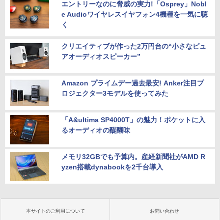
エントリーなのに脅威の実力!「Osprey」Nobl
e Audioワイヤレスイヤフォン4機種を一気に聴
く
クリエイティブが作った2万円台の“小さなピュ
アオーディオスピーカー”
Amazon プライムデー過去最安! Anker注目プ
ロジェクター3モデルを使ってみた
「A&ultima SP4000T」の魅力！ポケットに入
るオーディオの醍醐味
メモリ32GBでも予算内。産経新聞社がAMD R
yzen搭載dynabookを2千台導入
本サイトのご利用について
お問い合わせ