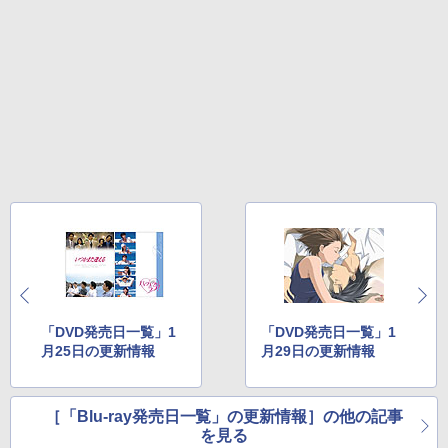
「DVD発売日一覧」1
「DVD発売日一覧」1
月25日の更新情報
月29日の更新情報
［「Blu-ray発売日一覧」の更新情報］の他の記事
を見る