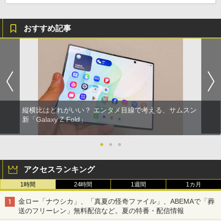
おすすめ記事
縦横比はどれがいい？ エンタメ目線で考える、サムスン
新「Galaxy Z Fold」
●
●
●
アクセスランキング
1時間
24時間
1週間
1カ月
金ロー「ナウシカ」、「真夏の怪奇ファイル」、ABEMAで「葬
送のフリーレン」無料配信など。夏の特番・配信情報