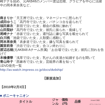
崎ナナを始め、元AKB48のメンバー渡辺志穂、グラビアを中心に活躍
中の岡本果奈美など。
南まりか
「天王洲で泣いた女」マネージャーに怒られて
成田ゆうこ
「高円寺で泣いた女」パチンコ台を盗られて
福田麻衣
「新宿で泣いた女」都会の孤独に触れて
山田梨紗
「高円寺で泣いた女」彼氏に振られ・復縁して
尾崎ナナ
「赤坂で泣いた女」週刊誌に嫌な写真を載せられて
白川桃
「池袋で泣いた女」人類愛に感動して
岡本果奈美
「表参道で泣いた女」嫌な写真を撮られて
園茉莉香
「渋谷で泣いた女」合コン終わりに
渡辺志穂
(元AKB48 Aチーム所属)「お台場で泣いた女」彼氏に別れを告
げて
本橋優華
「浅草で泣いた女」乳がんの友達が結婚するのを聞いて
青山玲子
「西麻布で泣いた女」芸能界の裏を知って
□DVD発売一覧
http://av.watch.impress.co.jp/docs/dvdship/
【新規追加】
【2010年2月3日】
■ ポニーキャニオン
ジャ
価格
タイトル
品番
Amazonで検索
ンル
(円)
(アフィリエイト)