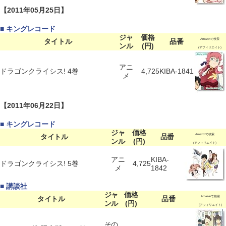
【2011年05月25日】
■ キングレコード
ジャ
価格
タイトル
品番
Amazonで検索
ンル
(円)
(アフィリエイト)
アニ
ドラゴンクライシス! 4巻
4,725
KIBA-1841
メ
【2011年06月22日】
■ キングレコード
ジャ
価格
タイトル
品番
Amazonで検索
ンル
(円)
(アフィリエイト)
アニ
KIBA-
ドラゴンクライシス! 5巻
4,725
メ
1842
■ 講談社
ジャ
価格
タイトル
品番
Amazonで検索
ンル
(円)
(アフィリエイト)
その