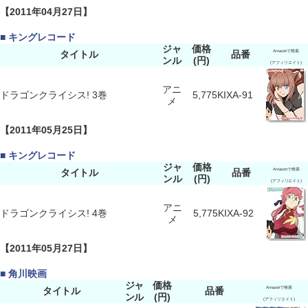
【2011年04月27日】
■ キングレコード
ジャ
価格
タイトル
品番
Amazonで検索
ンル
(円)
(アフィリエイト)
アニ
ドラゴンクライシス! 3巻
5,775
KIXA-91
メ
【2011年05月25日】
■ キングレコード
ジャ
価格
タイトル
品番
Amazonで検索
ンル
(円)
(アフィリエイト)
アニ
ドラゴンクライシス! 4巻
5,775
KIXA-92
メ
【2011年05月27日】
■ 角川映画
ジャ
価格
タイトル
品番
Amazonで検索
ンル
(円)
(アフィリエイト)