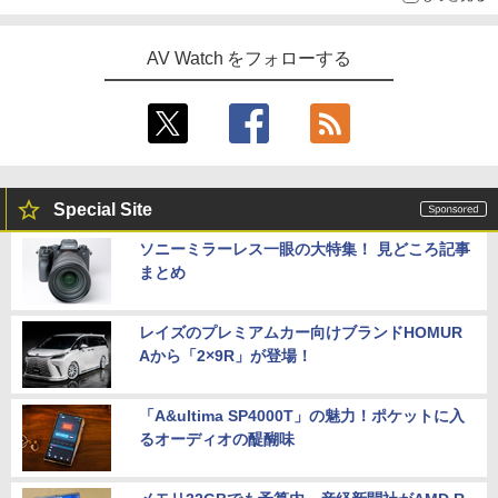
AV Watch をフォローする
Special Site
ソニーミラーレス一眼の大特集！ 見どころ記事
まとめ
レイズのプレミアムカー向けブランドHOMUR
Aから「2×9R」が登場！
「A&ultima SP4000T」の魅力！ポケットに入
るオーディオの醍醐味