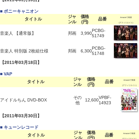
■ ポニーキャニオン
ジャ
価格
タイトル
品番
Amazonで検索
ンル
(円)
(アフィリエイト)
PCBG-
音楽人 【通常版】
邦画
3,990
51749
PCBG-
音楽人 特別版 2枚組仕様
邦画
6,300
51748
【2011年03月18日】
■ VAP
ジャ
価格
タイトル
品番
Amazonで検索
ンル
(円)
(アフィリエイト)
その
VPBF-
アイドルちん DVD-BOX
12,600
他
14923
【2011年03月30日】
■ キューンレコード
ジャ
価格
タイトル
品番
Amazonで検索
ンル
(円)
(アフィリエイト)