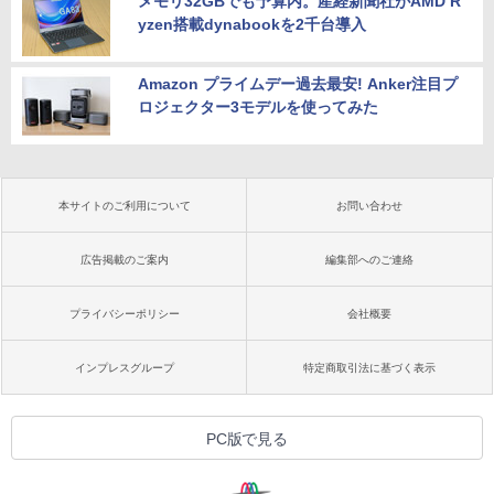
メモリ32GBでも予算内。産経新聞社がAMD R
yzen搭載dynabookを2千台導入
Amazon プライムデー過去最安! Anker注目プ
ロジェクター3モデルを使ってみた
本サイトのご利用について
お問い合わせ
広告掲載のご案内
編集部へのご連絡
プライバシーポリシー
会社概要
インプレスグループ
特定商取引法に基づく表示
PC版で見る