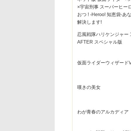
×宇宙刑事 スーパーヒー
おつ ! ‐Heroo! 知恵袋
解決します!
忍風戦隊ハリケンジャー 1
AFTER スペシャル版
仮面ライダーウィザードVO
嘆きの美女
わが青春のアルカディア