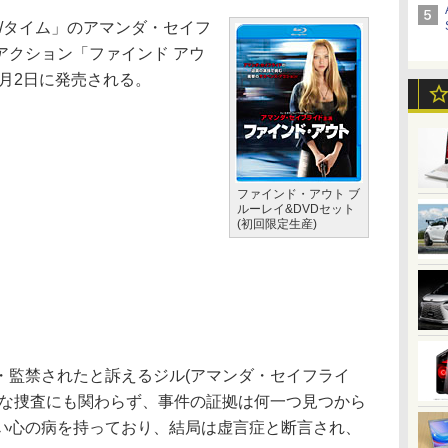
/タイム」のアマンダ・セイフ
アクション「ファインド アウ
0月2日に発売される。
ファインド・アウト ブ
ルーレイ&DVDセット
(初回限定生産)
監禁されたと訴えるジル(アマンダ・セイフライ
模な捜査にも関わらず、事件の証拠は何一つ見つから
い心の病を持っており、結局は虚言症と断言され、