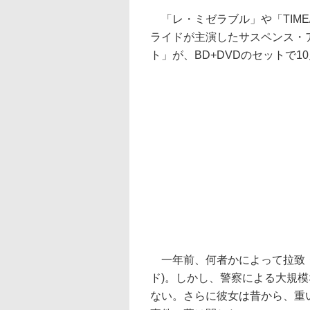
「レ・ミゼラブル」や「TIME
ライドが主演したサスペンス・
ト」が、BD+DVDのセットで1
一年前、何者かによって拉致・
ド)。しかし、警察による大規
ない。さらに彼女は昔から、重