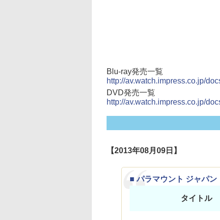
Blu-ray発売一覧
http://av.watch.impress.co.jp/do
DVD発売一覧
http://av.watch.impress.co.jp/doc
【2013年08月09日】
■ パラマウント ジャパン
タイトル