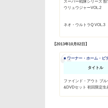
スーパー戦隊シリーズ 獣
ウリュウジャーVOL.2
ネオ・ウルトラQ VOL.3
【2013年10月02日】
■ ワーナー・ホーム・ビ
タイトル
ファインド・アウト ブル
&DVDセット 初回限定生