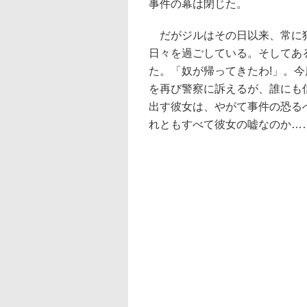
事件の幕は閉じた。
だがジルはその日以来、常に犯
日々を過ごしている。そしてあ
た。「奴が帰ってきたわ!」。
を再び警察に訴えるが、誰にも
出す彼女は、やがて事件の恐る
れともすべて彼女の嘘なのか…