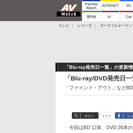
テレビ
レコーダ
ポータブルオーディ
スマートスピーカー
デジカメ
プロジ
「Blu-ray発売日一覧」の更新
「Blu-ray/DVD発売
「ファインド・アウト」などBD 1
ポスト
リスト
シ
今回はBD 12本、DVD 26