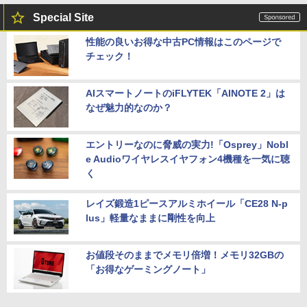
Special Site
性能の良いお得な中古PC情報はこのページで
チェック！
AIスマートノートのiFLYTEK「AINOTE 2」は
なぜ魅力的なのか？
エントリーなのに脅威の実力!「Osprey」Nobl
e Audioワイヤレスイヤフォン4機種を一気に聴
く
レイズ鍛造1ピースアルミホイール「CE28 N-p
lus」軽量なままに剛性を向上
お値段そのままでメモリ倍増！メモリ32GBの
「お得なゲーミングノート」