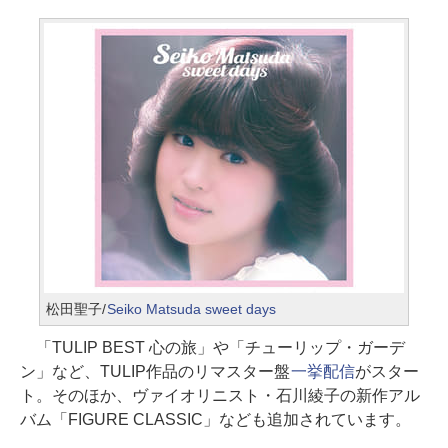
松田聖子/
Seiko Matsuda sweet days
「TULIP BEST 心の旅」や「チューリップ・ガーデ
ン」など、TULIP作品のリマスター盤
一挙配信
がスター
ト。そのほか、ヴァイオリニスト・石川綾子の新作アル
バム「FIGURE CLASSIC」なども追加されています。