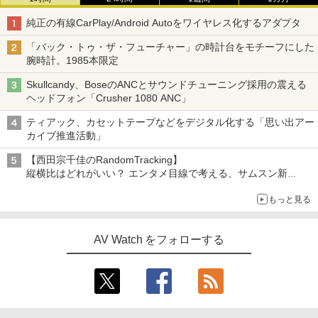
純正の有線CarPlay/Android Autoをワイヤレス化するアダプタ
「バック・トゥ・ザ・フューチャー」の時計台をモチーフにした
腕時計。1985本限定
Skullcandy、BoseのANCとサウンドチューニング採用の震える
ヘッドフォン「Crusher 1080 ANC」
ティアック、カセットテープなどをデジタル化する「思い出アー
カイブ推進活動」
【西田宗千佳のRandomTracking】
縦横比はどれがいい？ エンタメ目線で考える、サムスン新
「Galaxy Z Fold」
もっと見る
AV Watch をフォローする