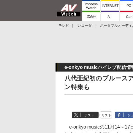
テレビ
レコーダ
ポータブルオーディ
スマートスピーカー
デジカメ
プロジ
e-onkyo musicハイレゾ配信情
八代亜紀初のブルース
ン特集も
ポスト
リスト
シ
e-onkyo musicの11月14