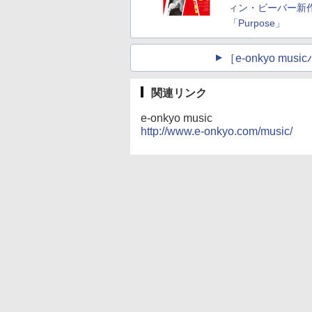
ィン・ビーバー新
「Purpose」
［e-onkyo m
関連リンク
e-onkyo music
http://www.e-onkyo.com/music/