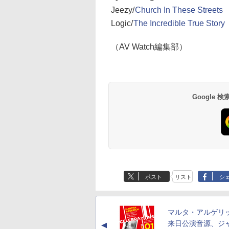
Jeezy/
Church In These Streets
Logic/
The Incredible True Story
（AV Watch編集部）
Google
ポスト
リスト
シ
マルタ・アルゲリ
来日公演音源、ジ
▲