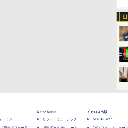
Rittor Music
イカロス出版
dフォーラム
リットーミュージック
AIRLINEweb
ップ担当者フォーラム
楽器探そう!デジマート
Jディフェンスニュー