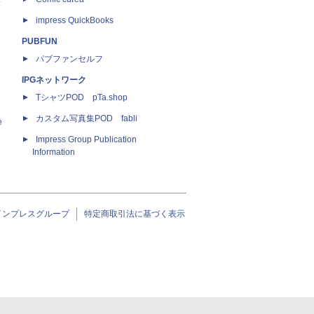
impress QuickBooks
PUBFUN
パブファンセルフ
IPGネットワーク
TシャツPOD pTa.shop
カスタム写真集POD fabli
e
Impress Group Publication
Information
インプレスグループ
特定商取引法に基づく表示