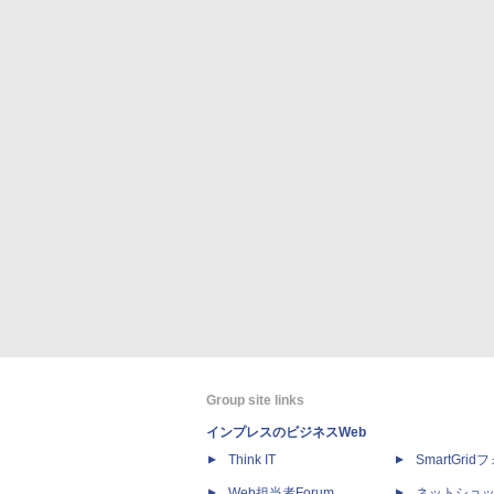
Group site links
インプレスのビジネスWeb
Think IT
SmartGri
Web担当者Forum
ネットショ