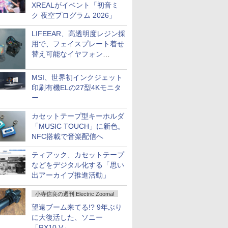
XREALがイベント「初音ミ
ク 夜空プログラム 2026」
LIFEEAR、高透明度レジン採
用で、フェイスプレート着せ
替え可能なイヤフォン
「Nova Shell」
MSI、世界初インクジェット
印刷有機ELの27型4Kモニタ
ー
カセットテープ型キーホルダ
「MUSIC TOUCH」に新色。
NFC搭載で音楽配信へ
ティアック、カセットテープ
などをデジタル化する「思い
出アーカイブ推進活動」
小寺信良の週刊 Electric Zooma!
望遠ブーム来てる!? 9年ぶり
に大復活した、ソニー
「RX10 V」