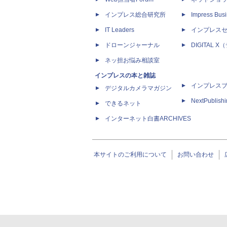
インプレス総合研究所
Impress Busi
IT Leaders
インプレス
ドローンジャーナル
DIGITAL
ネッ担お悩み相談室
インプレスの本と雑誌
インプレス
デジタルカメラマガジン
NextPublish
できるネット
インターネット白書ARCHIVES
本サイトのご利用について
お問い合わせ