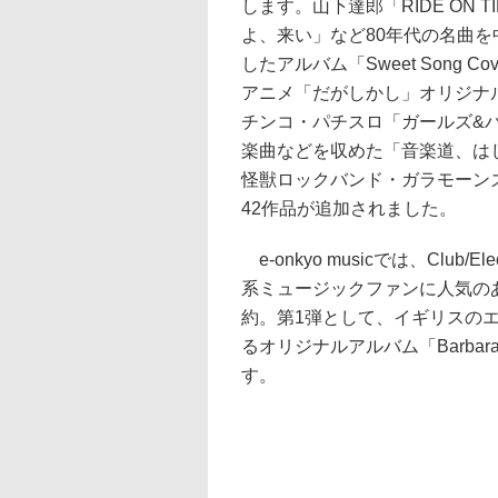
します。山下達郎「RIDE ON 
よ、来い」など80年代の名曲を中
したアルバム「Sweet Song C
アニメ「だがしかし」オリジナ
チンコ・パチスロ「ガールズ&
楽曲などを収めた「音楽道、は
怪獣ロックバンド・ガラモーン
42作品が追加されました。
e-onkyo musicでは、Club
系ミュージックファンに人気のあ
約。第1弾として、イギリスのエレ
るオリジナルアルバム「Barbara Barb
す。