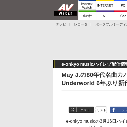
テレビ
レコーダ
ポータブルオーディ
スマートスピーカー
デジカメ
プロジ
e-onkyo musicハイレゾ配信情
May J.の80年代名
Underworld 6年ぶり新
ポスト
リスト
シ
e-onkyo musicの3月16