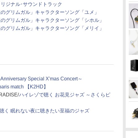
オリジナル･サウンドトラック
想のグリムガル」キャラクターソング「ユメ」
想のグリムガル」キャラクターソング「シホル」
想のグリムガル」キャラクターソング「メリイ」
h Anniversary Special X'mas Concert～
f paris match 【K2HD】
ARADISE/
ハイレゾで聴く お花見ジャズ ～さくらピ
聴く 眠れない夜に聴きたい至福のジャズ