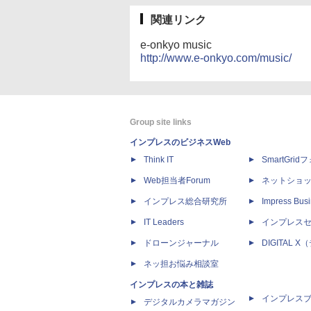
関連リンク
e-onkyo music
http://www.e-onkyo.com/music/
Group site links
インプレスのビジネスWeb
Think IT
SmartGri
Web担当者Forum
ネットショ
インプレス総合研究所
Impress Busi
IT Leaders
インプレス
ドローンジャーナル
DIGITAL
ネッ担お悩み相談室
インプレスの本と雑誌
インプレス
デジタルカメラマガジン