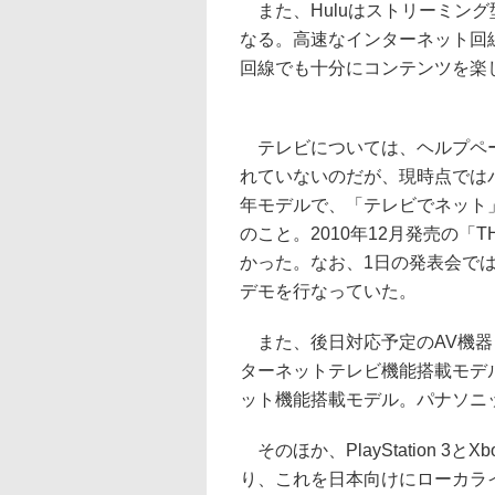
また、Huluはストリーミン
なる。高速なインターネット回
回線でも十分にコンテンツを楽
テレビについては、ヘルプペ
れていないのだが、現時点ではパナ
年モデルで、「テレビでネット
のこと。2010年12月発売の「T
かった。なお、1日の発表会ではVI
デモを行なっていた。
また、後日対応予定のAV機器と
ターネットテレビ機能搭載モデル
ット機能搭載モデル。パナソニッ
そのほか、PlayStation 3
り、これを日本向けにローカラ