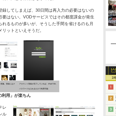
登録してしまえば、30日間は再入力の必要はないの
必要はない。VODサービスではその都度課金が発生
いられるものが多いが、そうした手間を省けるのも月
メリットといえそうだ。
1
を実施。登録にはク
アカウント登録が完了していれば、iPadでID、
パスワードを入れるだけで利用可能
の利用」が楽ちん
テレ
ンル