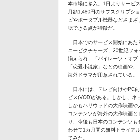
本市場に参入。1日よりサービス
月額1,480円のサブスクリプ
ビやポータブル機器などさまざ
聴できる点が特徴だ。
日本でのサービス開始にあたり
ニーピクチャーズ、20世紀フ
揃えられ、「パイレーツ・オブ
「恋愛小説家」などの映画や、「
海外ドラマが用意されている。
日本には、テレビ向けやPC向
ビス(VOD)がある。しかし、
しかもハリウッドの大作映画や
コンテンツが海外の大作映画と
り、今後も日本のコンテンツも
わせて1カ月間の無料トライアル
てみた。