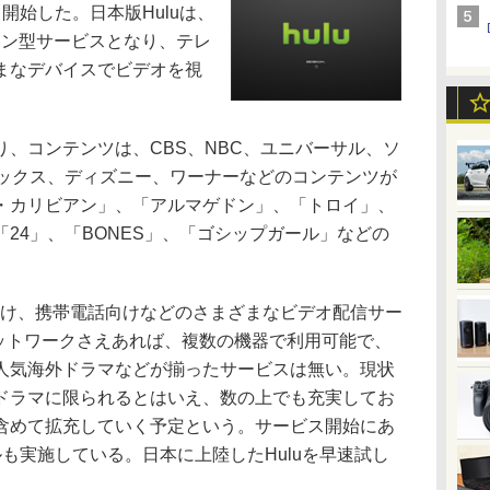
開始した。日本版Huluは、
ション型サービスとなり、テレ
まなデバイスでビデオを視
、コンテンツは、CBS、NBC、ユニバーサル、ソ
ォックス、ディズニー、ワーナーなどのコンテンツが
・カリビアン」、「アルマゲドン」、「トロイ」、
24」、「BONES」、「ゴシップガール」などの
け、携帯電話向けなどのさまざまなビデオ配信サー
ネットワークさえあれば、複数の機器で利用可能で、
人気海外ドラマなどが揃ったサービスは無い。現状
ドラマに限られるとはいえ、数の上でも充実してお
含めて拡充していく予定という。サービス開始にあ
も実施している。日本に上陸したHuluを早速試し