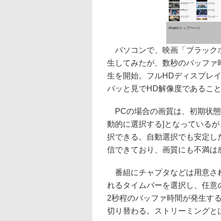
iPadのトップページ
パソコンで、映画「ブラック
生してみたが、数秒のバッファ
生を開始。フルHDディスプレ
パッと見でHD解像度であるこ
PCの場合の画質は、初期状態
動的に選択する]となっているが、ユーザ
択できる。自動選択でも安定した
信できており、画質にも不満は
番組にチャプタなどは用意され
れるタイムバーを選択し、任意
2秒程のバッファ時間が発生す
切り替わる。ストリーミングと