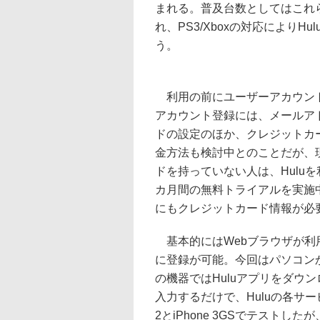
まれる。普及台数としてはこれ
れ、PS3/Xboxの対応により
う。
利用の前にユーザーアカウン
アカウント登録には、メールア
ドの設定のほか、クレジットカ
金方法も検討中とのことだが、
ドを持っていない人は、Hulu
カ月間の無料トライアルを実施
にもクレジットカード情報が必
基本的にはWebブラウザが利
に登録が可能。今回はパソコン
の機器ではHuluアプリをダウ
入力するだけで、Huluの各サ
2とiPhone 3GSでテストし