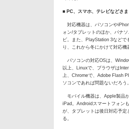
■ PC、スマホ、テレビなどさま
対応機器は、パソコンやiPhon
ォン/タブレットのほか、パナソ
ビ。また、PlayStation 3
り、これから冬にかけて対応機
パソコンの対応OSは、Windows 
以上、Linuxで、ブラウザはInternet 
上、Chromeで、Adobe Flas
ソコンであれば問題ないだろう
モバイル機器は、Apple製品がiOS 
iPad。Androidスマート
が、タブレットは後日対応予定
る。