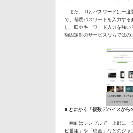
また、IDとパスワードは一度
で、都度パスワードを入力する
し、IDやキーワード入力を強
額固定制のサービスならではの
1カ月間の無料トライアル
レジットカードが必要
■ とにかく「複数デバイスから
画面はシンプルで、上部に「
ビ番組」や「映画」などのジャ