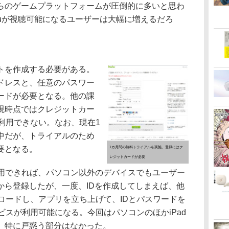
らのゲームプラットフォームが圧倒的に多いと思わ
Huluが視聴可能になるユーザーは大幅に増えるだろ
トを作成する必要がある。
ドレスと、任意のパスワー
ードが必要となる。他の課
現時点ではクレジットカー
を利用できない。なお、現在1
中だが、トライアルのため
要となる。
1カ月間の無料トライアルを実施。登録にはク
レジットカードが必要
用できれば、パソコン以外のデバイスでもユーザー
から登録したが、一度、IDを作成してしまえば、他
ンロードし、アプリを立ち上げて、IDとパスワードを
ービスが利用可能になる。今回はパソコンのほかiPad
たが、特に戸惑う部分はなかった。