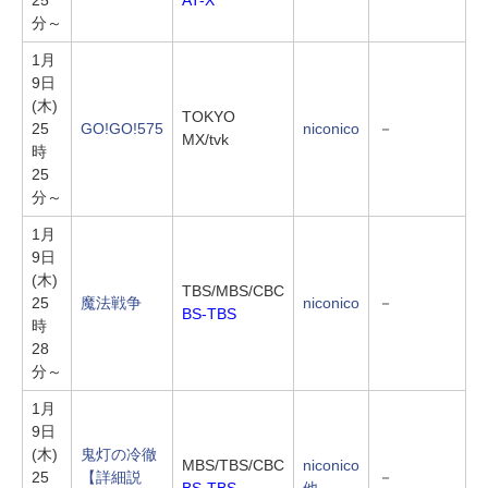
分～
1月
9日
(木)
TOKYO
25
GO!GO!575
niconico
－
MX/tvk
時
25
分～
1月
9日
(木)
TBS/MBS/CBC
25
魔法戦争
niconico
－
BS-TBS
時
28
分～
1月
9日
(木)
鬼灯の冷徹
MBS/TBS/CBC
niconico
25
【詳細説
－
BS-TBS
他