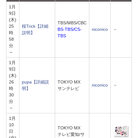
1月
9日
(木)
TBS/MBS/CBC
25
桜Trick
【詳細
BS-TBS/CS-
niconico
－
時
説明】
TBS
58
分
～
1月
9日
(木)
26
pupa
【詳細説
TOKYO MX
niconico
－
時
明】
サンテレビ
30
分
～
1月
10
TOKYO MX
日
テレビ愛知/サ
(金)