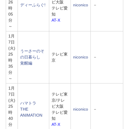
26
ビ大阪
ディーふらぐ!
niconico
－
時
テレビ愛
05
知
分
AT-X
～
1月
7日
(火)
うーさーのそ
25
テレビ東
の日暮らし
niconico
－
時
京
覚醒編
35
分
～
1月
7日
テレビ東
(火)
京/テレ
ハマトラ
25
ビ大阪
THE
niconico
－
時
テレビ愛
ANIMATION
40
知
分
AT-X