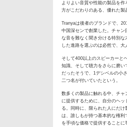
よりよい音質や性能の製品を作
方がこだわりのある、優れた製
Tranyaは後者のブランドで、
中国深センで創業した。チャン
な音を難なく聞き分ける特別な
した進路を選ぶのは必然で、大
そして400以上のスピーカー
知識、そして聴力をさらに磨い
だったそうで、1デシベルの小さ
二つ名が付いていたという。
数多くの製品に触れる中、チャ
に提供するために、自分のヘッ
る。同時に、限られた人にだけ
は、誰しもが持つ基本的な権利
を手頃な価格で提供することに専