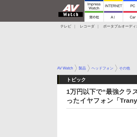
テレビ
レコーダ
ポータブルオーディ
スマートスピーカー
デジカメ
プロジ
AV Watch
製品
ヘッドフォン
その他
トピック
1万円以下で“最強クラス
ったイヤフォン「Tranya