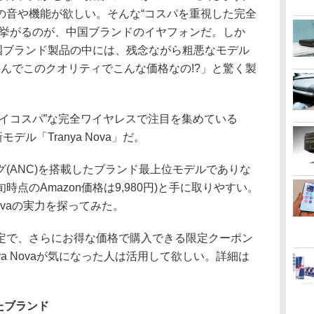
の音や機能が欲しい。そんな“コスパを重視した完全
に挙がるのが、中国ブランドのイヤフォンだ。しか
中国ブランド製品の中には、残念ながら粗悪なモデル
なんでこのクオリティでこんな価格なの!?」と驚く製
ハイコスパ”な完全ワイヤレスで注目を集めている
モデル「Tranya Nova」だ。
(ANC)を搭載したブランド最上位モデルでありな
時点のAmazon価格は9,980円)と手に取りやすい。
Novaの実力を探ってみた。
定で、さらにお得な価格で購入できる限定クーポン
ya Novaが気になった人は活用して欲しい。詳細は
たブランド