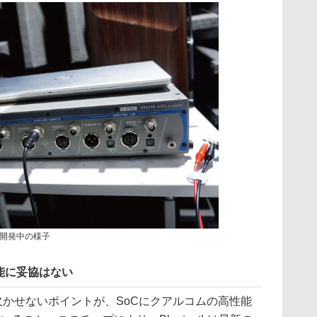
開発中の様子
能に妥協はない
る上で欠かせないポイントが、SoCにクアルコムの高性能