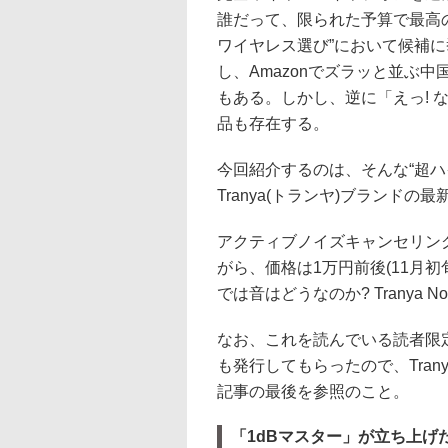
誰だって、限られた予算で最高
ワイヤレス選び”において候補
し、Amazonでズラッと並ぶ
もある。しかし、逆に「えっ! 
品も存在する。
今回紹介するのは、そんな“超
Tranya(トランヤ)ブランドの最新
アクティブノイズキャンセリング
がら、価格は1万円前後(11月初旬
では音はどうなのか? Tranya 
なお、これを読んでいる読者限
も発行してもらったので、Tran
記事の最後を参照のこと。
「1dBマスター」が立ち上げ