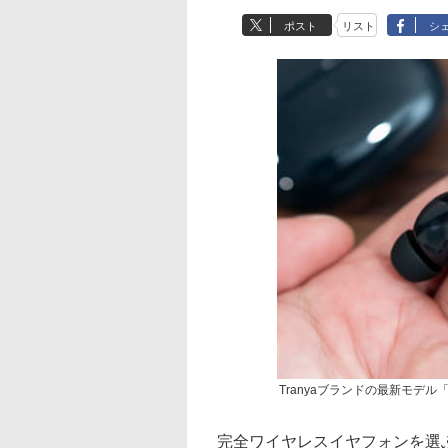
ポスト
リスト
シ
Tranyaブランドの最新モデル「Tr
完全ワイヤレスイヤフォンを選