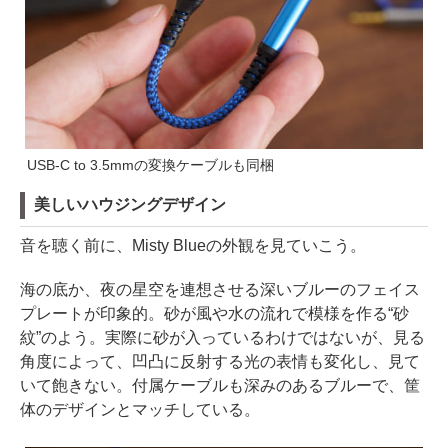
USB-C to 3.5mmの変換ケーブルも同梱
美しいハウジングデザイン
音を聴く前に、Misty Blueの外観を見ていこう。
海の底か、夜の星空を連想させる深いブルーのフェイス
プレートが印象的。砂が風や水の流れで模様を作る“砂
紋”のよう。実際に砂が入っているわけではないが、見る
角度によって、凹凸に反射する光の表情も変化し、見て
いて飽きない。付属ケーブルも深みのあるブルーで、筐
体のデザインとマッチしている。