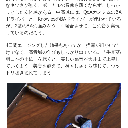
なキツさが無く、ボーカルの音像も薄くならず、しっか
りとした立体感がある。中高域には、QoAカスタムのBA
ドライバーと、KnowlesのBAドライバーが使われている
が、2基のBAの強みをうまく融合させて、この音を実現
しているのだろう。
4日間エージングした効果もあってか、描写が細かいだ
けでなく、高音域の伸びもしっかり出ている。「手嶌葵/
明日への手紙」を聴くと、美しい高音が天井まで上昇し
ていくよう。美音を超えて、神々しさすら感じて、ウッ
トリ聴き惚れてしまう。