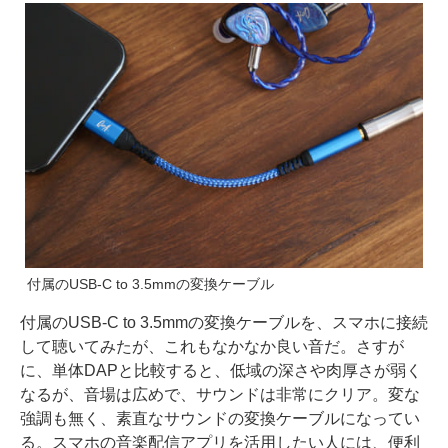
付属のUSB-C to 3.5mmの変換ケーブル
付属のUSB-C to 3.5mmの変換ケーブルを、スマホに接続
して聴いてみたが、これもなかなか良い音だ。さすが
に、単体DAPと比較すると、低域の深さや肉厚さが弱く
なるが、音場は広めで、サウンドは非常にクリア。変な
強調も無く、素直なサウンドの変換ケーブルになってい
る。スマホの音楽配信アプリを活用したい人には、便利