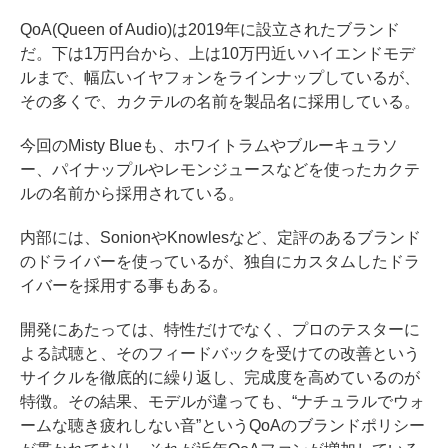
QoA(Queen of Audio)は2019年に設立されたブランド
だ。下は1万円台から、上は10万円近いハイエンドモデ
ルまで、幅広いイヤフォンをラインナップしているが、
その多くで、カクテルの名前を製品名に採用している。
今回のMisty Blueも、ホワイトラムやブルーキュラソ
ー、パイナップルやレモンジュースなどを使ったカクテ
ルの名前から採用されている。
内部には、SonionやKnowlesなど、定評のあるブランド
のドライバーを使っているが、独自にカスタムしたドラ
イバーを採用する事もある。
開発にあたっては、特性だけでなく、プロのテスターに
よる試聴と、そのフィードバックを受けての改善という
サイクルを徹底的に繰り返し、完成度を高めているのが
特徴。その結果、モデルが違っても、“ナチュラルでウォ
ームな聴き疲れしない音”というQoAのブランドポリシー