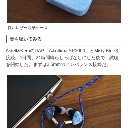
良いレザー収納ケース
音を聴いてみる
Astell&KernのDAP「A&ultima SP3000」とMisty Blueを
接続。4日間、24時間鳴らしっぱなしにした後で、試聴
を開始した。まずは3.5mmのアンバランス接続だ。