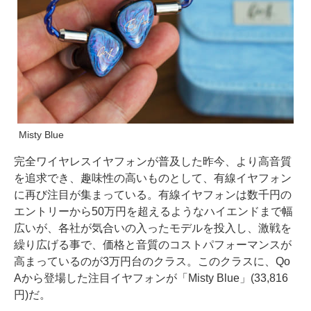
Misty Blue
完全ワイヤレスイヤフォンが普及した昨今、より高音質
を追求でき、趣味性の高いものとして、有線イヤフォン
に再び注目が集まっている。有線イヤフォンは数千円の
エントリーから50万円を超えるようなハイエンドまで幅
広いが、各社が気合いの入ったモデルを投入し、激戦を
繰り広げる事で、価格と音質のコストパフォーマンスが
高まっているのが3万円台のクラス。このクラスに、Qo
Aから登場した注目イヤフォンが「Misty Blue」(33,816
円)だ。