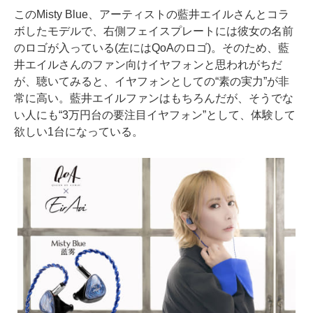
このMisty Blue、アーティストの藍井エイルさんとコラ
ボしたモデルで、右側フェイスプレートには彼女の名前
のロゴが入っている(左にはQoAのロゴ)。そのため、藍
井エイルさんのファン向けイヤフォンと思われがちだ
が、聴いてみると、イヤフォンとしての“素の実力”が非
常に高い。藍井エイルファンはもちろんだが、そうでな
い人にも“3万円台の要注目イヤフォン”として、体験して
欲しい1台になっている。