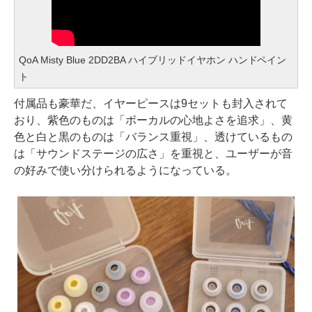
QoA Misty Blue 2DD2BA ハイブリッドイヤホン ハンドペイン
ト
付属品も豪華だ、イヤーピースは9セットも封入されて
おり、紫色のものは「ボーカルの心地よさを追求」、黄
色と白と黒のものは「バランス重視」、透けているもの
は「サウンドステージの広さ」を重視と、ユーザーが音
の好みで使い分けられるようになっている。