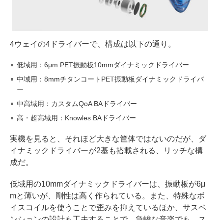
4ウェイの4ドライバーで、構成は以下の通り。
低域用：6μm PET振動板10mmダイナミックドライバー
中域用：8mmチタンコートPET振動板ダイナミックドライバ
ー
中高域用：カスタムQoA BAドライバー
高・超高域用：Knowles BAドライバー
実機を見ると、それほど大きな筐体ではないのだが、ダ
イナミックドライバーが2基も搭載される、リッチな構
成だ。
低域用の10mmダイナミックドライバーは、振動板が6μ
mと薄いが、剛性は高く作られている。また、特殊なボ
イスコイルを使うことで歪みを抑えているほか、サスペ
ンションの設計も工夫することで、急峻な音楽でも、ス