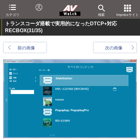
カテゴリ
検索
Impressサイト
トランスコーダ搭載で実用的になったDTCP+対応
RECBOX
(31/35)
前の画像
次の画像