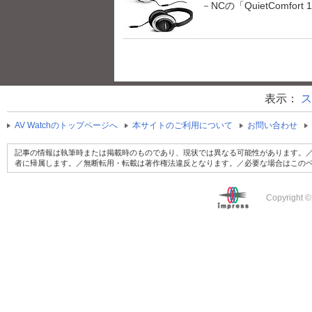
－NCの「QuietComfor
表示：
ス
AV Watchのトップページへ
本サイトのご利用について
お問い合わせ
記事の情報は執筆時または掲載時のものであり、現状では異なる可能性があります。／
者に帰属します。／無断転用・転載は著作権法違反となります。／必要な場合はこの
Copyright ©2