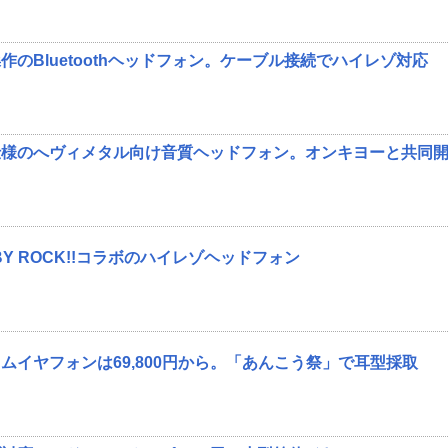
のBluetoothヘッドフォン。ケーブル接続でハイレゾ対応
仕様のへヴィメタル向け音質ヘッドフォン。オンキヨーと共同
BY ROCK!!コラボのハイレゾヘッドフォン
ムイヤフォンは69,800円から。「あんこう祭」で耳型採取