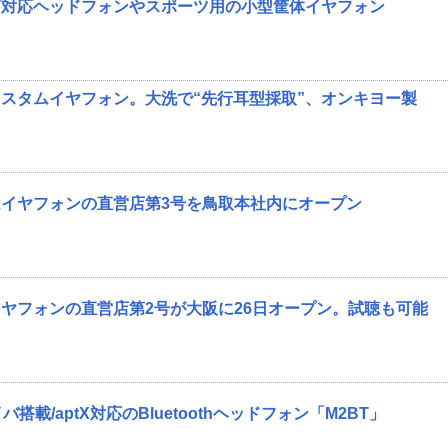
ゾ対応ヘッドフォンやスポーツ用の小型筐体イヤフォン
スタムイヤフォン。大洗で“先行耳型採取”、オンキヨー製
イヤフォンの直営店第3号を鳥取本社内にオープン
ヤフォンの直営店第2号が大阪に26日オープン。試聴も可能
ライバ搭載/aptX対応のBluetoothヘッドフォン「M2BT」