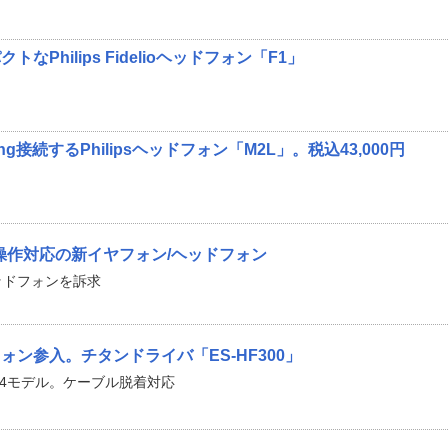
Philips Fidelioヘッドフォン「F1」
ning接続するPhilipsヘッドフォン「M2L」。税込43,000円
e操作対応の新イヤフォン/ヘッドフォン
ッドフォンを訴求
ン参入。チタンドライバ「ES-HF300」
ン4モデル。ケーブル脱着対応