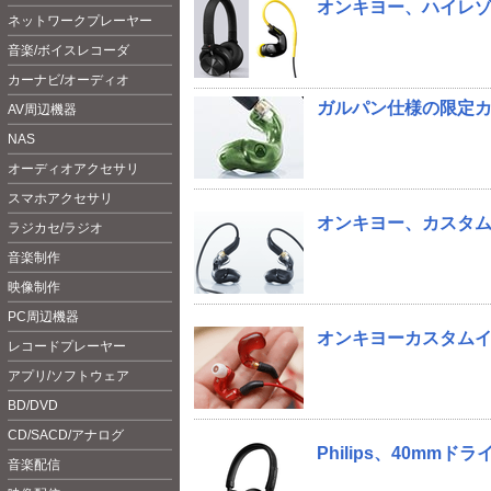
オンキヨー、ハイレ
ネットワークプレーヤー
音楽/ボイスレコーダ
カーナビ/オーディオ
ガルパン仕様の限定カ
AV周辺機器
NAS
オーディオアクセサリ
スマホアクセサリ
オンキヨー、カスタム
ラジカセ/ラジオ
音楽制作
映像制作
PC周辺機器
オンキヨーカスタムイ
レコードプレーヤー
アプリ/ソフトウェア
BD/DVD
CD/SACD/アナログ
Philips、40mmド
音楽配信