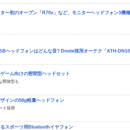
ター初のオープン「R70x」など、モニターヘッドフォン3機
Bヘッドフォンはどんな音? Dnote採用オーテク「ATH-DN10
ンゲーム向けの密閉型ヘッドセット
な開放型も
ザインの58g軽量ヘッドフォン
ード採用
スポーツ用Bluetoothイヤフォン