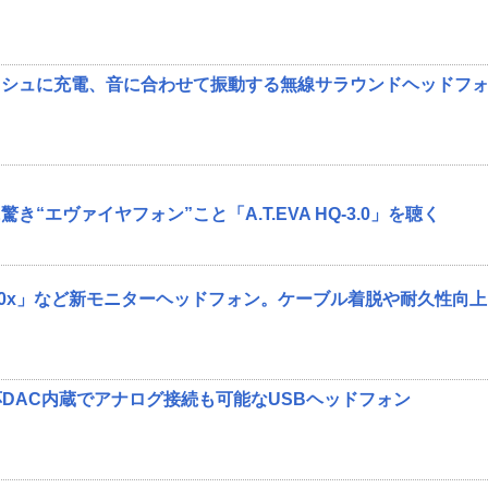
ッシュに充電、音に合わせて振動する無線サラウンドヘッドフ
“エヴァイヤフォン”こと「A.T.EVA HQ-3.0」を聴く
M50x」など新モニターヘッドフォン。ケーブル着脱や耐久性向上
対応DAC内蔵でアナログ接続も可能なUSBヘッドフォン