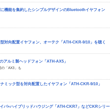
機能を集約したシンプルデザインのBluetoothイヤフォン
対向配置イヤフォン、オーテク「ATH-CKR-9/10」を聴く
elのアルミ製ヘッドフォン「ATH-AX5」
8円の「AX3」も
ミック型を対向配置したイヤフォン「ATH-CKR-9/10」
イバ+ハイブリッドハウジング「ATH-CKR7」などCKRシリー