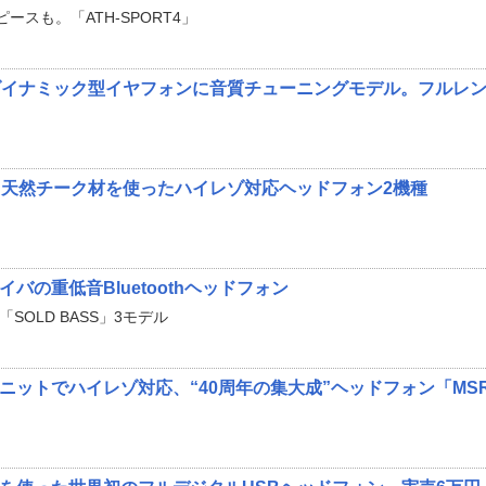
スも。「ATH-SPORT4」
ダイナミック型イヤフォンに音質チューニングモデル。フルレ
天然チーク材を使ったハイレゾ対応ヘッドフォン2機種
イバの重低音Bluetoothヘッドフォン
SOLD BASS」3モデル
ユニットでハイレゾ対応、“40周年の集大成”ヘッドフォン「MS