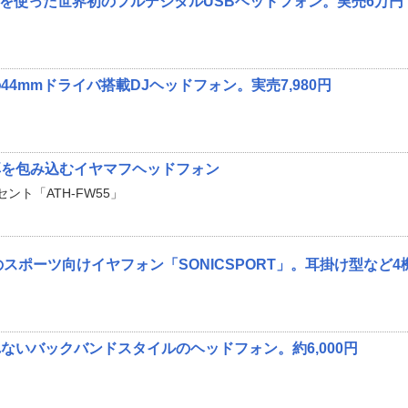
技術を使った世界初のフルデジタルUSBヘッドフォン。実売6万円
4mmドライバ搭載DJヘッドフォン。実売7,980円
耳を包み込むイヤマフヘッドフォン
ント「ATH-FW55」
のスポーツ向けイヤフォン「SONICSPORT」。耳掛け型など4
ないバックバンドスタイルのヘッドフォン。約6,000円