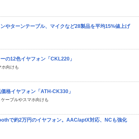
ンやターンテーブル、マイクなど28製品を平均15%値上げ
の12色イヤフォン「CKL220」
スマホ向けも
価格イヤフォン「ATH-CK330」
ートケーブルやスマホ向けも
toothで約2万円のイヤフォン。AAC/aptX対応、NCも強化