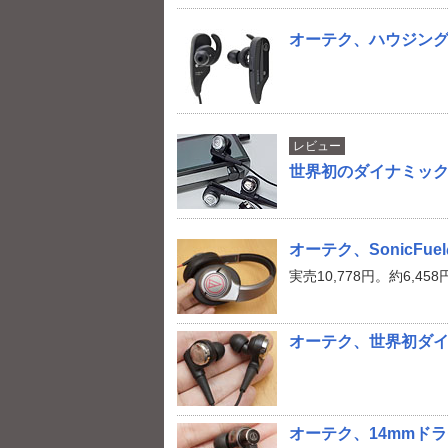
オーテク、ハウジングに
レビュー
世界初のダイナミック型
オーテク、SonicFu
実売10,778円。約6,45
オーテク、世界初ダイナ
オーテク、14mmドラ