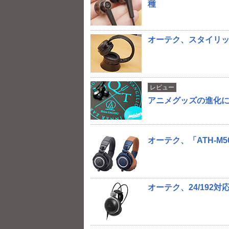
種
オーテク、スタイリ
レビュー
アニメグッズの進化に驚き
オーテク、「ATH-
オーテク、24/192