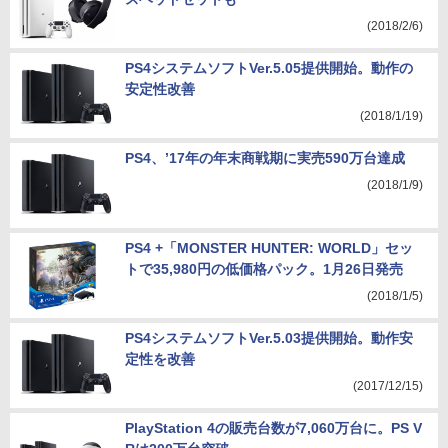
(2018/2/6)
PS4システムソフトVer.5.05提供開始。動作の
安定性改善
(2018/1/19)
PS4、’17年の年末商戦期に実売590万台達成
(2018/1/9)
PS4 +「MONSTER HUNTER: WORLD」セッ
トで35,980円の低価格パック。1月26日発売
(2018/1/5)
PS4システムソフトVer.5.03提供開始。動作安
定性を改善
(2017/12/15)
PlayStation 4の販売台数が7,060万台に。PS V