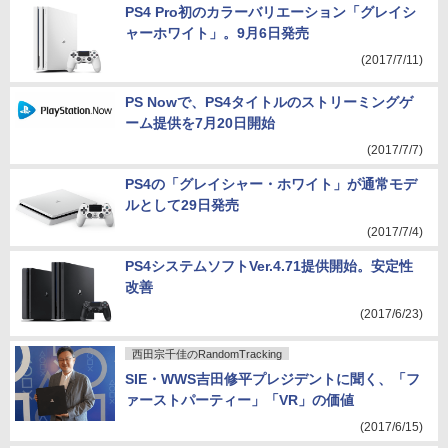
PS4 Pro初のカラーバリエーション「グレイシ
ャーホワイト」。9月6日発売
(2017/7/11)
PS Nowで、PS4タイトルのストリーミングゲ
ーム提供を7月20日開始
(2017/7/7)
PS4の「グレイシャー・ホワイト」が通常モデ
ルとして29日発売
(2017/7/4)
PS4システムソフトVer.4.71提供開始。安定性
改善
(2017/6/23)
西田宗千佳のRandomTracking
SIE・WWS吉田修平プレジデントに聞く、「フ
ァーストパーティー」「VR」の価値
(2017/6/15)