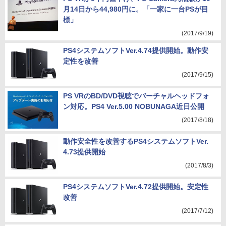
月14日から44,980円に。「一家に一台PSが目
標」
(2017/9/19)
PS4システムソフトVer.4.74提供開始。動作安
定性を改善
(2017/9/15)
PS VRのBD/DVD視聴でバーチャルヘッドフォ
ン対応。PS4 Ver.5.00 NOBUNAGA近日公開
(2017/8/18)
動作安全性を改善するPS4システムソフトVer.
4.73提供開始
(2017/8/3)
PS4システムソフトVer.4.72提供開始。安定性
改善
(2017/7/12)