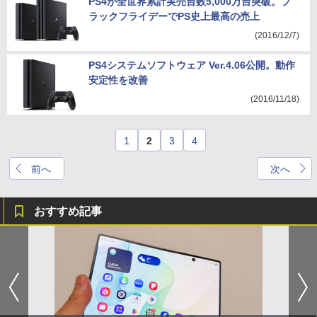
PS4が全世界累計実売台数5,000万台突破。ブ
ラックフライデーでPS史上最高の売上
(2016/12/7)
PS4システムソフトウェア Ver.4.06公開。動作
安定性を改善
(2016/11/18)
1
2
3
4
前へ
次へ
おすすめ記事