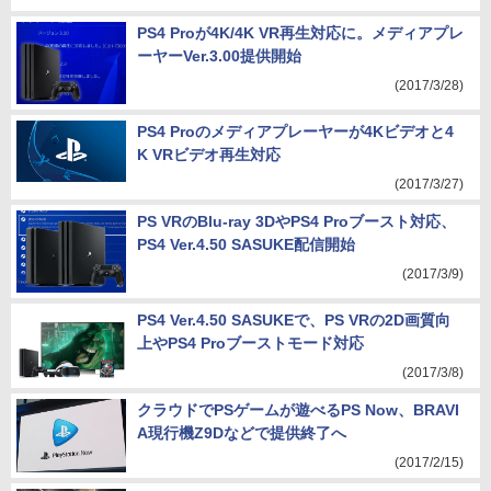
PS4 Proが4K/4K VR再生対応に。メディアプレ
ーヤーVer.3.00提供開始
(2017/3/28)
PS4 Proのメディアプレーヤーが4Kビデオと4
K VRビデオ再生対応
(2017/3/27)
PS VRのBlu-ray 3DやPS4 Proブースト対応、
PS4 Ver.4.50 SASUKE配信開始
(2017/3/9)
PS4 Ver.4.50 SASUKEで、PS VRの2D画質向
上やPS4 Proブーストモード対応
(2017/3/8)
クラウドでPSゲームが遊べるPS Now、BRAVI
A現行機Z9Dなどで提供終了へ
(2017/2/15)