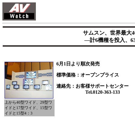
サムスン、世界最大
―計6機種を投入、
6月1日より順次発売
標準価格：オープンプライス
連絡先：お客様サポートセンター
Tel.0120-363-133
上から40型ワイド、29型ワ
イドと17型ワイド、15型ワ
イドと15型4：3