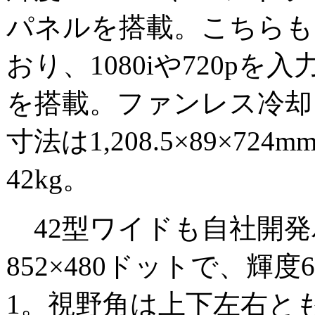
パネルを搭載。こちらも
おり、1080iや720pを入
を搭載。ファンレス冷却
寸法は1,208.5×89×72
42kg。
42型ワイドも自社開発
852×480ドットで、輝度60
1。視野角は上下左右と