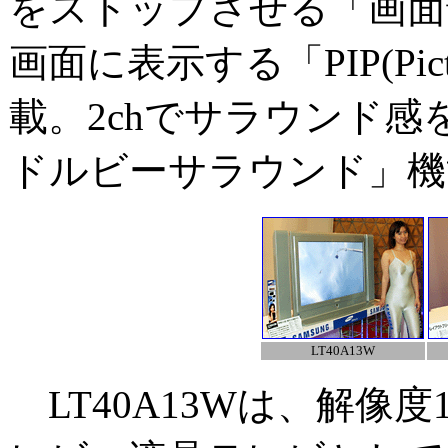
をストップさせる「画面
画面に表示する「PIP(Pictu
載。2chでサラウンド
ドルビーサラウンド」機
LT40A13W
LT40A13Wは、解像度1