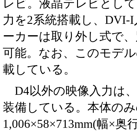
レビ。液晶テレビとして
力を2系統搭載し、DVI
ーカーは取り外し式で、
可能。なお、このモデル
載している。
D4以外の映像入力は、
装備している。本体のみ
1,006×58×713mm(幅