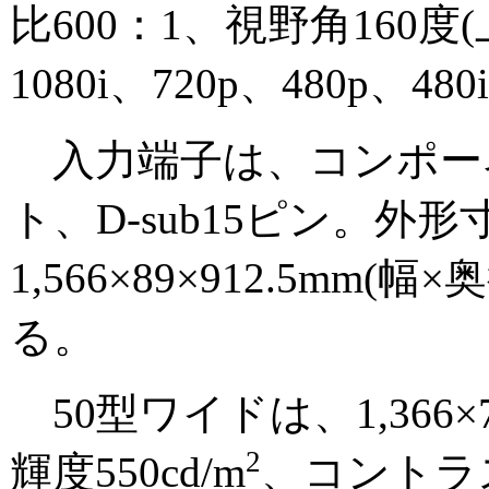
比600：1、視野角160
1080i、720p、480p
入力端子は、コンポー
ト、D-sub15ピン。外
1,566×89×912.5mm
る。
50型ワイドは、1,366
2
輝度550cd/m
、コントラス