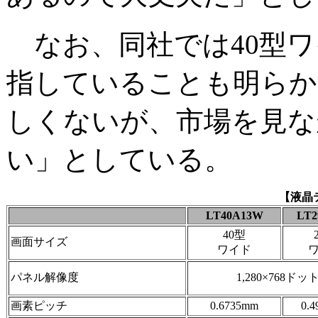
なお、同社では40型ワ
指していることも明らか
しくないが、市場を見な
い」としている。
【液晶
LT40A13W
LT2
40型
画面サイズ
ワイド
パネル解像度
1,280×768ドッ
画素ピッチ
0.6735mm
0.