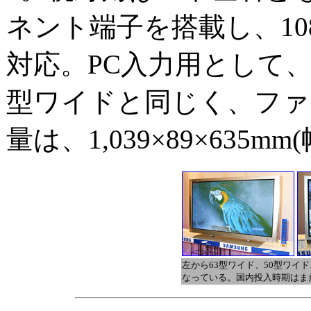
ネント端子を搭載し、1080i
対応。PC入力用として、D
型ワイドと同じく、ファ
量は、1,039×89×635m
左から63型ワイド、50型ワイ
なっている。国内投入時期はま