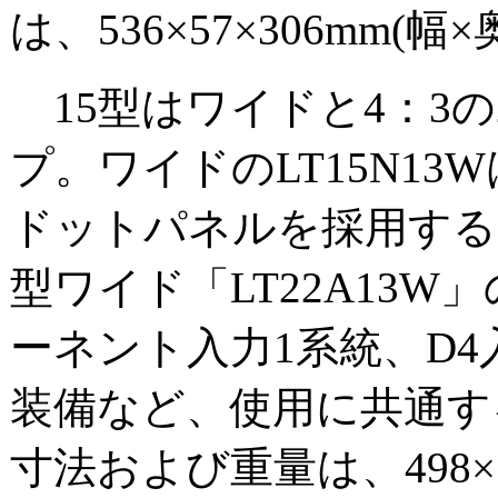
は、536×57×306mm(
15型はワイドと4：3
プ。ワイドのLT15N13Wは
ドットパネルを採用する
型ワイド「LT22A13
ーネント入力1系統、D4入
装備など、使用に共通す
寸法および重量は、498×5