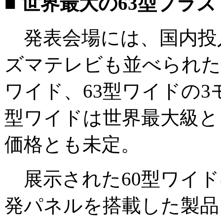
■ 世界最大の63型プラ
発表会場には、国内投
ズマテレビも並べられた。
ワイド、63型ワイドの3
型ワイドは世界最大級と
価格とも未定。
展示された60型ワイドは、
発パネルを搭載した製品。輝