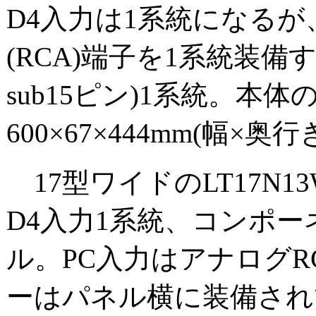
D4入力は1系統になる
(RCA)端子を1系統装備
sub15ピン)1系統。
600×67×444mm(幅×奥行
17型ワイドのLT17N13
D4入力1系統、コンポ
ル。PC入力はアナログRGB
ーはパネル横に装備され