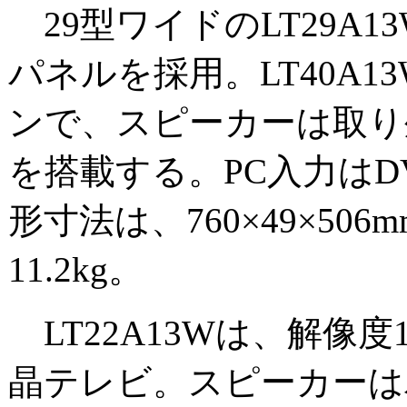
29型ワイドのLT29A13
パネルを採用。LT40A
ンで、スピーカーは取り
を搭載する。PC入力はD
形寸法は、760×49×50
11.2kg。
LT22A13Wは、解像度1
晶テレビ。スピーカーは