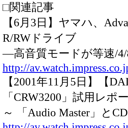
□関連記事
【6月3日】ヤマハ、Advance
R/RWドライブ
―高音質モードが等速/4
http://av.watch.impress.co
【2001年11月5日】【D
「CRW3200」試用レポ
～ 「Audio Master」
http://av.watch.impress.co