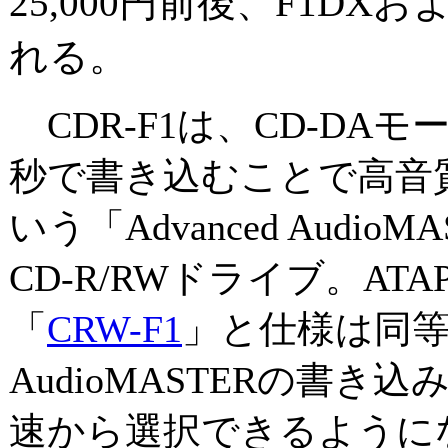
25,000円前後、F1DX
れる。
CDR-F1は、CD-DAモー
秒で書き込むことで高音
いう「Advanced Audi
CD-R/RWドライブ。AT
「
CRW-F1
」と仕様は同等
AudioMASTERの書き
速から選択できるように