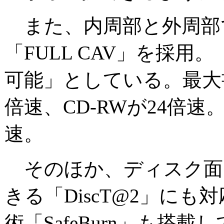
また、内周部と外周部
「FULL CAV」を採
可能」としている。最大書
倍速、CD-RWが24倍速
速。
そのほか、ディスク面
きる「DiscT@2」に
術「SafeBurn」も搭