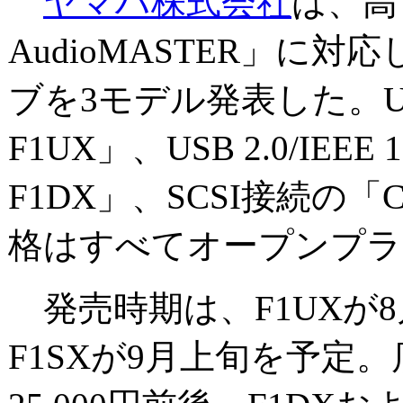
ヤマハ株式会社
は、高
AudioMASTER」に対
ブを3モデル発表した。USB
F1UX」、USB 2.0/IEEE
F1DX」、SCSI接続の「
格はすべてオープンプラ
発売時期は、F1UXが8
F1SXが9月上旬を予定。