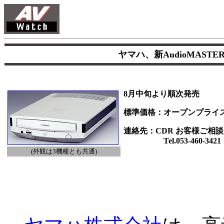
ヤマハ、新AudioMAST
8月中旬より順次発売
標準価格：オープンプライ
連絡先：CDR お客様ご相
Tel.053-460-3421
(外観は3機種とも共通)