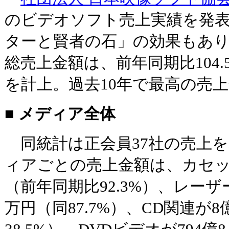
のビデオソフト売上実績を発
ターと賢者の石」の効果もあ
総売上金額は、前年同期比104.5%
を計上。過去10年で最高の売
■ メディア全体
同統計は正会員37社の売上
ィアごとの売上金額は、カセットが
（前年同期比92.3%）、レーザー
万円（同87.7%）、CD関連が8億