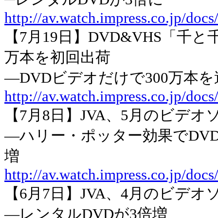
http://av.watch.impress.co.jp/doc
【7月19日】DVD&VHS「千と
万本を初回出荷
―DVDビデオだけで300万本を
http://av.watch.impress.co.jp/do
【7月8日】JVA、5月のビデ
―ハリー・ポッター効果でDV
増
http://av.watch.impress.co.jp/doc
【6月7日】JVA、4月のビデ
―レンタルDVDが3倍増