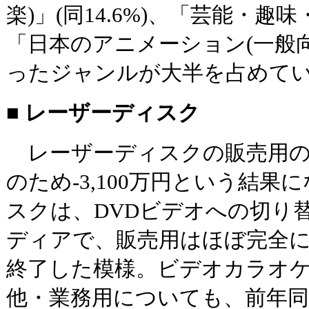
楽)」(同14.6%)、「芸能・趣味・
「日本のアニメーション(一般向け
ったジャンルが大半を占めて
■ レーザーディスク
レーザーディスクの販売用の
のため-3,100万円という結
スクは、DVDビデオへの切り
ディアで、販売用はほぼ完全に
終了した模様。ビデオカラオ
他・業務用についても、前年同期比7