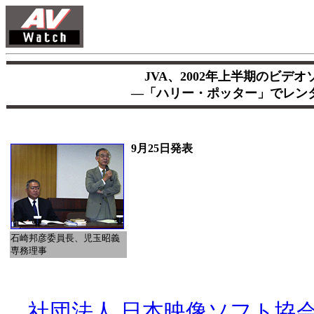
JVA、2002年上半期のビデ
―「ハリー・ポッター」でレン
9月25日発表
石崎邦彦委員長、児玉昭義
専務理事
社団法人 日本映像ソフト協