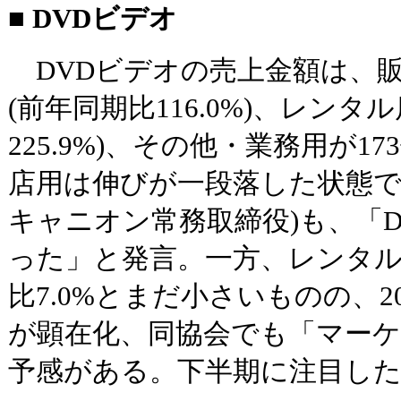
■ DVDビデオ
DVDビデオの売上金額は、販売用
(前年同期比116.0%)、レンタル
225.9%)、その他・業務用が173
店用は伸びが一段落した状態で
キャニオン常務取締役)も、「
った」と発言。一方、レンタル
比7.0%とまだ小さいものの、2
が顕在化、同協会でも「マー
予感がある。下半期に注目し