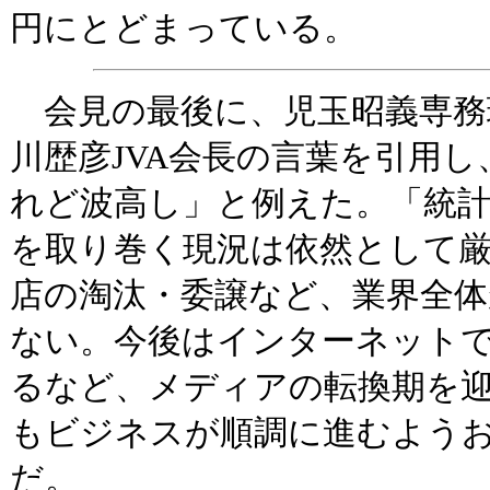
円にとどまっている。
会見の最後に、児玉昭義専務
川歴彦JVA会長の言葉を引用
れど波高し」と例えた。「統
を取り巻く現況は依然として
店の淘汰・委譲など、業界全
ない。今後はインターネット
るなど、メディアの転換期を
もビジネスが順調に進むよう
だ。