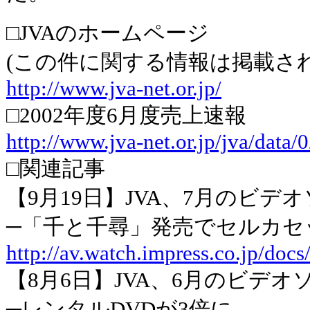
□JVAのホームページ
(この件に関する情報は掲載さ
http://www.jva-net.or.jp/
□2002年度6月度売上速報
http://www.jva-net.or.jp/jva/data/
□関連記事
【9月19日】JVA、7月のビ
─「千と千尋」発売でセルカセッ
http://av.watch.impress.co.jp/doc
【8月6日】JVA、6月のビデ
─レンタルDVDが3倍に