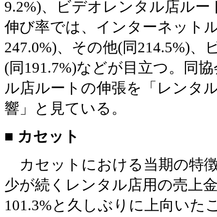
9.2%)、ビデオレンタル店ルート
伸び率では、インターネットル
247.0%)、その他(同214.5
(同191.7%)などが目立つ。
ル店ルートの伸張を「レンタ
響」と見ている。
■ カセット
カセットにおける当期の特徴は
少が続くレンタル店用の売上
101.3%と久しぶりに上向い