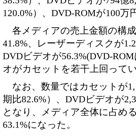
38.5%）、DVDビデオが794億8
120.0%）、DVD-ROMが100
各メディアの売上金額の構成
41.8%、レーザーディスクが1.2
DVDビデオが56.3%(DVD-RO
オがカセットを若干上回って
なお、数量ではカセットが1,15
期比82.6%）、DVDビデオが2,385
となり、メディア全体に占める
63.1%になった。