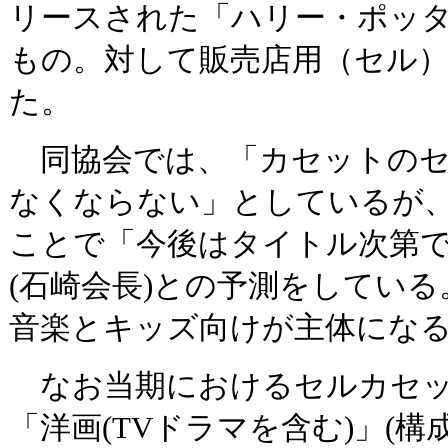
リースされた「ハリー・ポッ
もの。対して販売店用（セル）は
た。
同協会では、「カセットのセ
なくならない」としているが
ことで「今後はタイトル次第
(石崎会長)との予測をしてい
音楽とキッズ向けが主体にな
なお当期におけるセルカセッ
「洋画(TVドラマを含む)」(構成