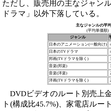
ただし、販売用の主なジャンル
ドラマ」以外下落している。
主なジャンルの平
(平均単価順)
ジャンル
日本のアニメーション(一般向け)
日本のTVドラマ
邦画(TVドラマを除く)
音楽(邦楽)
音楽(洋楽)
洋画(TVドラマを除く)
DVDビデオのルート別売上
ト(構成比45.7%)、家電店ルート