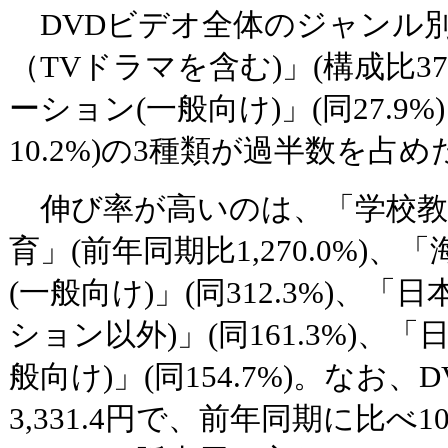
DVDビデオ全体のジャンル
（TVドラマを含む)」(構成比3
ーション(一般向け)」(同27.9%
10.2%)の3種類が過半数を占め
伸び率が高いのは、「学校教
育」(前年同期比1,270.0%)
(一般向け)」(同312.3%)、
ション以外)」(同161.3%)、
般向け)」(同154.7%)。なお
3,331.4円で、前年同期に比べ