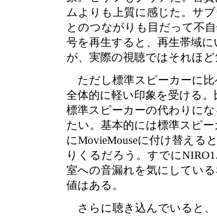
ムよりも上質に感じた。サブウー
とのつながりも目だって不自
号を再生すると、再生帯域に
が、実際の視聴ではそれほど
ただし標準スピーカーに比
全体的に軽い印象を受ける。
標準スピーカーの代わりにな
たい。基本的には標準スピー
にMovieMouseに付け替
りくるだろう。すでにNIRO1.1
室への音漏れを気にしている
値はある。
さらに聴き込んでいると、