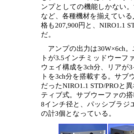
ンプとしての機能しかない。
など、各種機材を揃えている
格も207,900円と、NIRO1.1
だ。
アンプの出力は30W×6ch
トが3.5インチミッドウーフ
ウェイ構成を3ch分、リアが
トを3ch分を搭載する。サブ
だったNIRO1.1 STD/PR
ティブ式。サブウーファの搭
8インチ径と、パッシブラジエ
の計3個となっている。