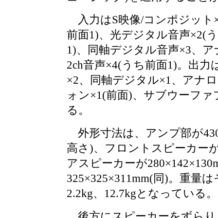
入力はS映像/コンポジット×
前面1)、光デジタル音声×2(
1)、同軸デジタル音声×3、
2ch音声×4(うち前面1)。出
×2、同軸デジタル×1、アナロ
ォン×1(前面)、サブウーフ
る。
外形寸法は、アンプ部が430×3
高さ)、フロントスピーカーが360
アスピーカーが280×142×13
325×325×311mm(同)。重量は
2.2kg、12.7kgとなっている。
後方にスピーカーをずらり