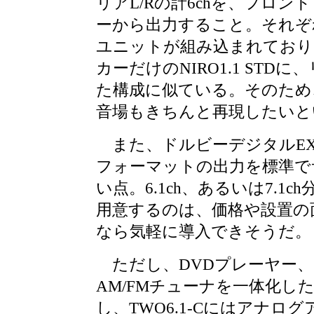
リアL/Rの計6chを、フロン
ーから出力すること。それぞ
ユニットが組み込まれており
カーだけのNIRO1.1 STD
た構成に似ている。そのため、T
音場もきちんと再現したいと
また、ドルビーデジタルEX、D
フォーマットの出力を標準で
い点。6.1ch、あるいは7.1
用意するのは、価格や設置の
なら気軽に導入できそうだ。
ただし、DVDプレーヤー、
AM/FMチューナを一体化したNIR
し、TWO6.1-Cにはアナログア