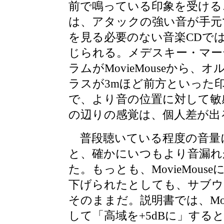
前で鳴っている印象を受ける
は、アタックの強い音が手元
を見る必要のない音楽CDで
じられる。メデスキー・マー
ラムがMovieMouseから、
ラスが3mほど前方といった
で、より音の位置に対して敏
の辺りの感覚は、個人差が出
普段聴いている程度の音量
と、確かにいつもより音漏れ
た。もっとも、MovieMou
下げられたとしても、サブウ
そのままだ。説明書では、Mov
して「高域を+5dBに」する