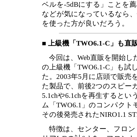
ベルを-5dBにする」ことを
などが気になっているなら、
を使った方が良いだろう。
■ 上級機「TWO6.1-C」も
今回は、Web直販を開始し
の上級機「TWO6.1-C」も試
た。2003年5月に店頭で販売
た製品で、前後2つのスピー
5.1chや6.1chを再生すると
ム「TWO6.1」のコンパク
その後発売されたNIRO1.1 S
特徴は、センター、フロント