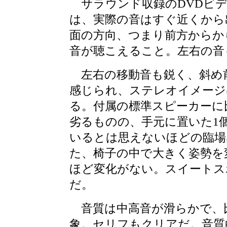
サラウンド収録のDVDビデ
は、実際の音はすぐ近くから
面の方向、つまり前方からか
音が聴こえること。左右の音
左右の移動音も鋭く、斜め
感じられ、ステレオイメージ
る。付属の標準スピーカーに
劣るものの、手元に置いた1
いるとは思えないほどの臨場
た、椅子の中で大きく姿勢を
ほど変化がない。スイートス
だ。
音質は中高音が滑らかで、
象。セリフもクリアだ。音質的