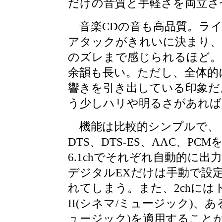
だけの音質と手軽さを両立さ
音楽CDの音も高品質。ラ
アタックがきれいに決まり、
のズレまで感じられるほど。
余韻も長い。ただし、全体的
響きを引き出している印象だ
う少しハリや明るさがあれば
機能は比較的シンプルで、
DTS、DTS-ES、AAC、PCMを
6.1chでそれぞれ自動的に
デジタルEXだけは手動で設定し
れてしまう。また、2chに
II(シネマ/ミュージック)、あ
ュージック)を適用すること