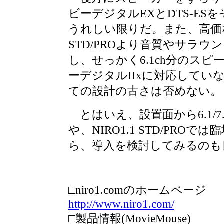
ビーデジタルEXとDTS-E
うれしい限りだ。また、高価な
STD/PROより音質やサラ
し、せっかく6.1ch分のス
ーデジタルIIxに対応してい
ての設計の古さは否めない。
とはいえ、設置面から6.1/7
や、NIRO1.1 STD/PRO
ら、導入を検討してみるのも
□niro1.comのホームページ
http://www.niro1.com/
□製品情報(MovieMouse)