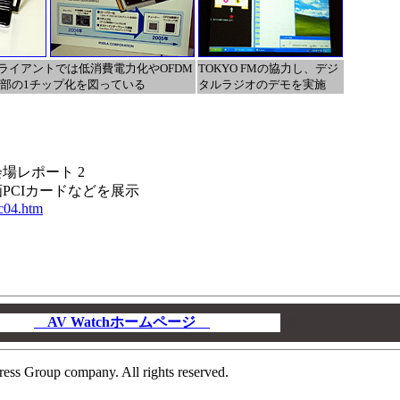
ライアントでは低消費電力化やOFDM
TOKYO FMの協力し、デジ
us部の1チップ化を図っている
タルラジオのデモを実施
】会場レポート 2
PCIカードなどを展示
pc04.htm
AV Watchホームページ
00
ress Group company. All rights reserved.