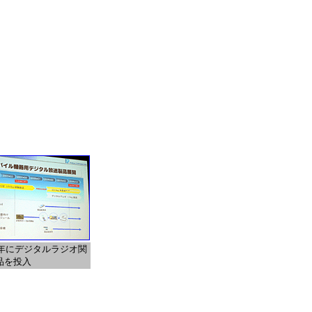
06年にデジタルラジオ関
品を投入