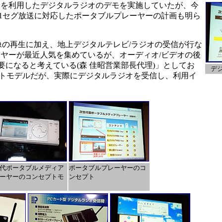
を利用したデジタルラジオのデモを実施していたが、今
1セグ放送に対応したポータブルプレーヤーの計画も明ら
像の再生に加え、地上デジタルテレビ/ラジオの受信が行な
ーヤーが最近人気を集めているが、オーディオ/ビデオの後
要になると考えている(森 佳昭営業部長代理)」としてお
デ
トモデルだが、実際にデジタルラジオを受信し、利用イ
代ポータブルメディア
ポータブルプレーヤーのコ
ーヤーのコンセプトモ
ンセプト