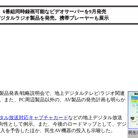
、6番組同時録画可能なビデオサーバーを9月発売
にデジタルラジオ製品を発売。携帯プレーヤーも展示
新製品発表/戦略説明会で、地上デジタルテレビ/ラジオ関連
。また、PC周辺製品以外の、AV製品の発売計画も明らか
タル放送対応キャプチャカード
などの地上デジタル放送
方向性として例示。また、今後のロードマップとして、デジ
投入を予告したほか、民生AV機器の投入も示唆した。
民生