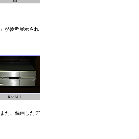
画
L」が参考展示され
RecALL
。また、録画したデ