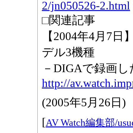
2/jn050526-2.html
□関連記事
【2004年4月
デル3機種
－DIGAで録画し
http://av.watch.im
(
2005年5月26日
)
[
AV Watch編集部/
usu