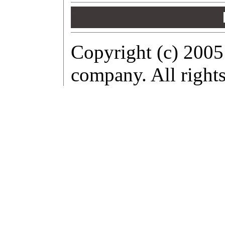
00
00
00
Copyright (c) 2005
company. All rights