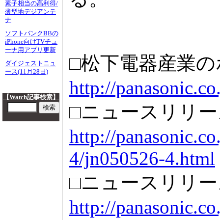
素子相当の高利得/
薄型地デジアンテ
ナ
ソフトバンクBBの
iPhone向けTVチュ
ーナ用アプリ更新
□松下電器産業の
ダイジェストニュ
ース(11月28日)
http://panasonic.co.
【Watch記事検索】
□ニュースリリー
http://panasonic.co
4/jn050526-4.html
□ニュースリリース(
http://panasonic.co