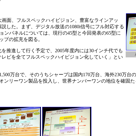
大画面、フルスペックハイビジョン、豊富なラインアッ
説した。まず、デジタル放送の1080i信号にフル対応する
イビジョンパネルについては、現行の45型と今回発表の65型に
ナップの拡充を図る。
を推進して行く予定で、2005年度内には30インチ代でも
テレビを全てフルスペックハイビジョン化していく」とい
00万台で、そのうちシャープは国内170万台、海外230万台の
オンリーワン製品を投入し、世界ナンバーワンの地位を確固た